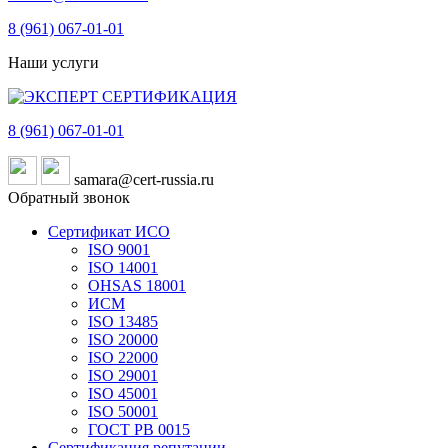
8 (961)
067-01-01
Наши услуги
8 (961)
067-01-01
samara@cert-russia.ru
Обратный звонок
Сертификат ИСО
ISO 9001
ISO 14001
OHSAS 18001
ИСМ
ISO 13485
ISO 20000
ISO 22000
ISO 29001
ISO 45001
ISO 50001
ГОСТ РВ 0015
Сертификация репутации