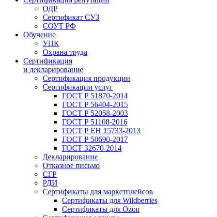
ОДР
Сертификат СУЗ
СОУТ РФ
Обучение
УПК
Охрана труда
Сертификация
и декларирование
Сертификация продукции
Сертификации услуг
ГОСТ Р 51870-2014
ГОСТ Р 56404-2015
ГОСТ Р 52058-2003
ГОСТ Р 51108-2016
ГОСТ Р ЕН 15733-2013
ГОСТ Р 50690-2017
ГОСТ 32670-2014
Декларирование
Отказное письмо
СГР
РДИ
Сертификаты для маркетплейсов
Сертификаты для Wildberries
Сертификаты для Ozon