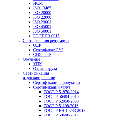
ИСМ
ISO 13485
ISO 20000
ISO 22000
ISO 29001
ISO 45001
ISO 50001
ГОСТ РВ 0015
Сертификация репутации
ОДР
Сертификат СУЗ
СОУТ РФ
Обучение
УПК
Охрана труда
Сертификация
и декларирование
Сертификация продукции
Сертификации услуг
ГОСТ Р 51870-2014
ГОСТ Р 56404-2015
ГОСТ Р 52058-2003
ГОСТ Р 51108-2016
ГОСТ Р ЕН 15733-2013
ГОСТ Р 50690-2017