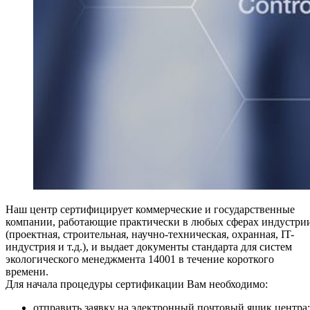
Наш центр сертифицирует коммерческие и государственные
компании, работающие практически в любых сферах индустри
(проектная, строительная, научно-техническая, охранная, IT-
индустрия и т.д.), и выдает документы стандарта для систем
экологического менеджмента 14001 в течение короткого
времени.
Для начала процедуры сертификации Вам необходимо:
отправить заявку на электронный почтовый ящик центра;