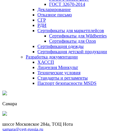
ГОСТ 32670-2014
Декларирование
Отказное письмо
СГР
РДИ
Сертификаты для маркетплейсов
Сертификаты для Wildberries
Сертификаты для Ozon
Сертификация одежды
Сертификация детской продукции
Разработка документации
ХАССП
Лицензия Минкульт
Технические условия
Стандарты и регламенты
Паспорт безопасности MSDS
Самара
шоссе Московское 284а, ТОЦ Нота
samara@cert-russia.ru