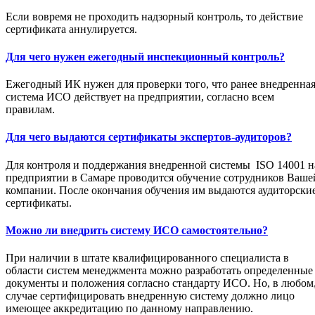
Если вовремя не проходить надзорный контроль, то действие
сертификата аннулируется.
Для чего нужен ежегодный инспекционный контроль?
Ежегодный ИК нужен для проверки того, что ранее внедренна
система ИСО действует на предприятии, согласно всем
правилам.
Для чего выдаются сертификаты экспертов-аудиторов?
Для контроля и поддержания внедренной системы ISO 14001 н
предприятии в Самаре проводится обучение сотрудников Ваше
компании. После окончания обучения им выдаются аудиторски
сертификаты.
Можно ли внедрить систему ИСО самостоятельно?
При наличии в штате квалифицированного специалиста в
области систем менеджмента можно разработать определенные
документы и положения согласно стандарту ИСО. Но, в любом
случае сертифицировать внедренную систему должно лицо
имеющее аккредитацию по данному направлению.