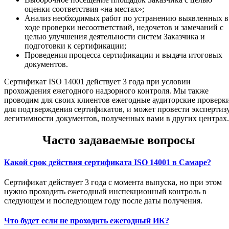
оценки соответствия «на местах»;
Анализ необходимых работ по устранению выявленных в
ходе проверки несоответствий, недочетов и замечаний с
целью улучшения деятельности систем Заказчика и
подготовки к сертификации;
Проведения процесса сертификации и выдача итоговых
документов.
Сертификат ISO 14001 действует 3 года при условии
прохождения ежегодного надзорного контроля. Мы также
проводим для своих клиентов ежегодные аудиторские проверк
для подтверждения сертификатов, и может провести экспертиз
легитимности документов, полученных вами в других центрах.
Часто задаваемые вопросы
Какой срок действия сертификата ISO 14001 в Самаре?
Сертификат действует 3 года с момента выпуска, но при этом
нужно проходить ежегодный инспекционный контроль в
следующем и последующем году после даты получения.
Что будет если не проходить ежегодный ИК?