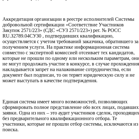
Аккредитация организации в реестре исполнителей Системы
добровольной сертификации «Соответствие Участников
Закупок 2571/223» (СДС «СУЗ 2571/223») рег. № РОСС
RU.З2789.04СУЗ0 , подтвердивших квалификацию,
осуществляется с учетом требований заказчика, обратившего за
получением услуги. На практике информационная система
совместно с экспертной комиссией отсеивает тех кандидатов,
которые не прошли по одному или нескольким параметрам, он
не могут продолжать участие в конкурсе, в случае прохождения
накладывается запрет на налаживание сотрудничества, если
документ был подписан, то он теряет юридическую силу и не
может выступать в качестве подтверждения.
Единая система имеет много возможностей, позволяющих
сформировать полное представление обо всех лицах, подавших
заявки. Одна из них – это аудит участников сделок, проходящи
без предварительного квалификационного отбора. Те
участники, которые не прошли отбор системы, исключаются из
поиска.