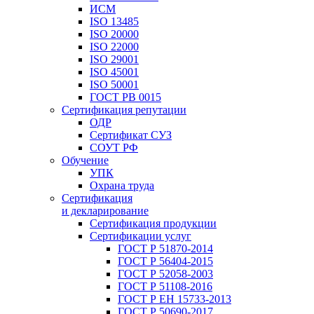
ИСМ
ISO 13485
ISO 20000
ISO 22000
ISO 29001
ISO 45001
ISO 50001
ГОСТ РВ 0015
Сертификация репутации
ОДР
Сертификат СУЗ
СОУТ РФ
Обучение
УПК
Охрана труда
Сертификация
и декларирование
Сертификация продукции
Сертификации услуг
ГОСТ Р 51870-2014
ГОСТ Р 56404-2015
ГОСТ Р 52058-2003
ГОСТ Р 51108-2016
ГОСТ Р ЕН 15733-2013
ГОСТ Р 50690-2017