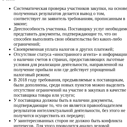
Систематическая проверка участников закупки, на основ
полученных результатов делается вывод о том,
соответствует ли заявитель требованиям, прописанным в
законе;
Дееспособность участника. Поставщику услуг необходим
представить документы, подтверждающие то, что он
способен выполнять свои обязательства без каких-либо
ограничений;
Своевременная уплата налогов и других платежей;
Отсутствие статуса «иностранного агента» и информаци
о наличии счетов в странах, предоставляющих льготные
условия для реализации деятельности, направленной на
получение прибыли или где действует упрощенный
налоговый режим;
В 2018 году требования, предъявляемые к поставщикам,
были дополнены, среди новых пунктов можно выделить
отсутствие ограничений на участие в закупках в качестве
поставщика товара или услуги;
У поставщика должны быть в наличии документы,
подтверждающие то, что он является правообладателем
результатов интеллектуальной деятельности, без этого не
получится осуществить их передачу;
У заинтересованных сторон не должно быть конфликта
интересов. Для этого проводится анализ деловой