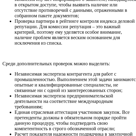
в открытом доступе, чтобы выявить наличие или
отсутствие противоречий с данными, отраженными в
собранном пакете документов;
Проверка партнера в рейтинге контроля индекса деловой
репутации. Для комиссии репутация – это важный
критерий, поэтому ему уделяется особое внимание,
наличие проблем является веским основанием для
исключения из списка.
Среди дополнительных проверок можно выделить:
Независимая экспертиза контрагента для работ с
промышленностью. Выполнением этой задачи занимаютс
опытные и квалифицированные специалисты, не
связанные ни с одной из заинтересованных сторон;
Независимая экспертиза предпринимательской
деятельности на соответствие международным
требованиям;
Единая отраслевая аттестация участников закупок. Все
претенденты должны в обязательном порядке пройти
данную процедуру, чтобы подтвердить свою
компетентность в строго обозначенной отрасли;
Расчет показателя надежности подрядчика в закупочной