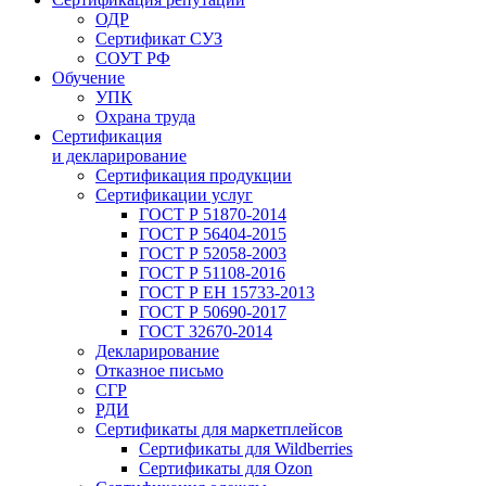
ОДР
Сертификат СУЗ
СОУТ РФ
Обучение
УПК
Охрана труда
Сертификация
и декларирование
Сертификация продукции
Сертификации услуг
ГОСТ Р 51870-2014
ГОСТ Р 56404-2015
ГОСТ Р 52058-2003
ГОСТ Р 51108-2016
ГОСТ Р ЕН 15733-2013
ГОСТ Р 50690-2017
ГОСТ 32670-2014
Декларирование
Отказное письмо
СГР
РДИ
Сертификаты для маркетплейсов
Сертификаты для Wildberries
Сертификаты для Ozon