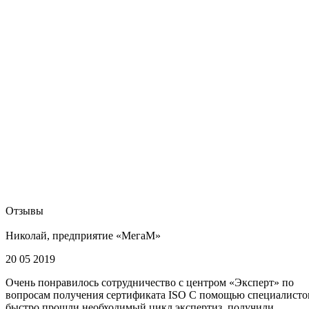
Отзывы
Николай, предприятие «МегаМ»
20 05 2019
Очень понравилось сотрудничество с центром «Эксперт» по
вопросам получения сертификата ISO С помощью специалисто
быстро прошли необходимый цикл экспертиз, получили