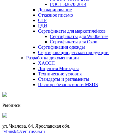
ГОСТ 32670-2014
Декларирование
Отказное письмо
СГР
РДИ
Сертификаты для маркетплейсов
Сертификаты для Wildberries
Сертификаты для Ozon
Сертификация одежды
Сертификация детской продукции
Разработка документации
ХАССП
Лицензия Минкульт
Технические условия
Стандарты и регламенты
Паспорт безопасности MSDS
Рыбинск
ул. Чкалова, 64, Ярославская обл.
rybinsk@cert-russia.ru