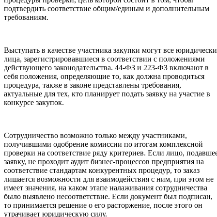
подтвердить соответствие общим/единым и дополнительным
требованиям.
Выступать в качестве участника закупки могут все юридически
лица, зарегистрировавшиеся в соответствии с положениями
действующего законодательства. 44-ФЗ и 223-ФЗ включают в
себя положения, определяющие то, как должна проводиться
процедура, также в законе представлены требования,
актуальные для тех, кто планирует подать заявку на участие в
конкурсе закупок.
Сотрудничество возможно только между участниками,
получившими одобрение комиссии по итогам комплексной
проверки на соответствие ряду критериев. Если лицо, подавше
заявку, не проходит аудит бизнес-процессов предприятия на
соответствие стандартам конкурентных процедур, то заказ
лишается возможности для взаимодействия с ним, при этом не
имеет значения, на каком этапе налаживания сотрудничества
было выявлено несоответствие. Если документ был подписан,
то принимается решение о его расторжение, после этого он
утрачивает юридическую силу.