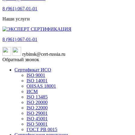
8 (961)
067-01-01
Наши услуги
8 (961)
067-01-01
rybinsk@cert-russia.ru
Обратный звонок
Сертификат ИСО
ISO 9001
ISO 14001
OHSAS 18001
ИСМ
ISO 13485
ISO 20000
ISO 22000
ISO 29001
ISO 45001
ISO 50001
ГОСТ РВ 0015
Сертификация репутации