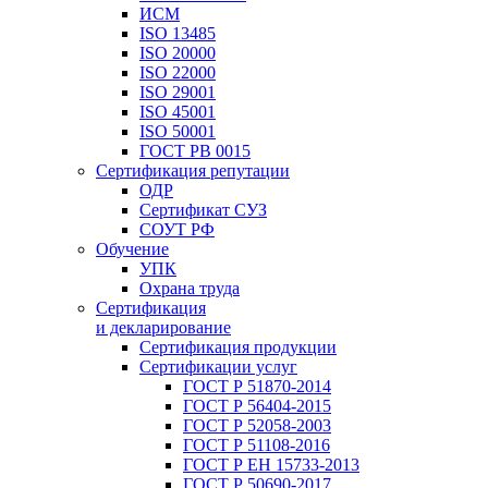
ИСМ
ISO 13485
ISO 20000
ISO 22000
ISO 29001
ISO 45001
ISO 50001
ГОСТ РВ 0015
Сертификация репутации
ОДР
Сертификат СУЗ
СОУТ РФ
Обучение
УПК
Охрана труда
Сертификация
и декларирование
Сертификация продукции
Сертификации услуг
ГОСТ Р 51870-2014
ГОСТ Р 56404-2015
ГОСТ Р 52058-2003
ГОСТ Р 51108-2016
ГОСТ Р ЕН 15733-2013
ГОСТ Р 50690-2017