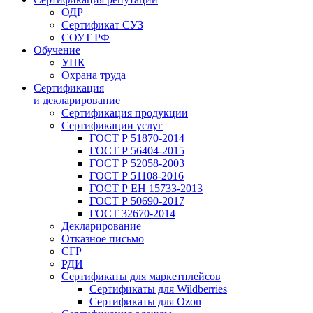
ОДР
Сертификат СУЗ
СОУТ РФ
Обучение
УПК
Охрана труда
Сертификация
и декларирование
Сертификация продукции
Сертификации услуг
ГОСТ Р 51870-2014
ГОСТ Р 56404-2015
ГОСТ Р 52058-2003
ГОСТ Р 51108-2016
ГОСТ Р ЕН 15733-2013
ГОСТ Р 50690-2017
ГОСТ 32670-2014
Декларирование
Отказное письмо
СГР
РДИ
Сертификаты для маркетплейсов
Сертификаты для Wildberries
Сертификаты для Ozon