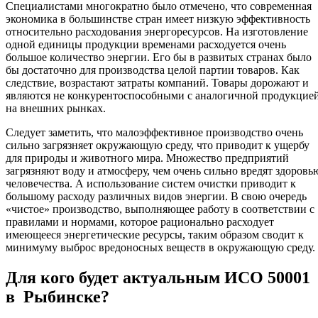
Специалистами многократно было отмечено, что современная
экономика в большинстве стран имеет низкую эффективность
относительно расходования энергоресурсов. На изготовление
одной единицы продукции временами расходуется очень
большое количество энергии. Его бы в развитых странах было
бы достаточно для производства целой партии товаров. Как
следствие, возрастают затраты компаний. Товары дорожают и
являются не конкурентоспособными с аналогичной продукцие
на внешних рынках.
Следует заметить, что малоэффективное производство очень
сильно загрязняет окружающую среду, что приводит к ущербу
для природы и животного мира. Множество предприятий
загрязняют воду и атмосферу, чем очень сильно вредят здоровь
человечества. А использование систем очистки приводит к
большому расходу различных видов энергии. В свою очередь
«чистое» производство, выполняющее работу в соответствии с
правилами и нормами, которое рационально расходует
имеющееся энергетические ресурсы, таким образом сводит к
минимуму выброс вредоносных веществ в окружающую среду.
Для кого будет актуальным ИСО 50001
в Рыбинске?