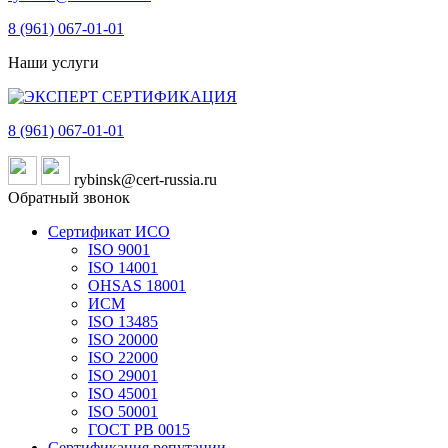
8 (961)
067-01-01
Наши услуги
8 (961)
067-01-01
rybinsk@cert-russia.ru
Обратный звонок
Сертификат ИСО
ISO 9001
ISO 14001
OHSAS 18001
ИСМ
ISO 13485
ISO 20000
ISO 22000
ISO 29001
ISO 45001
ISO 50001
ГОСТ РВ 0015
Сертификация репутации