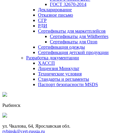
ГОСТ 32670-2014
Декларирование
Отказное письмо
СГР
РДИ
Сертификаты для маркетплейсов
Сертификаты для Wildberries
Сертификаты для Ozon
Сертификация одежды
Сертификация детской продукции
Разработка документации
ХАССП
Лицензия Минкульт
Технические условия
Стандарты и регламенты
Паспорт безопасности MSDS
Рыбинск
ул. Чкалова, 64, Ярославская обл.
rybinsk@cert-russia.ru