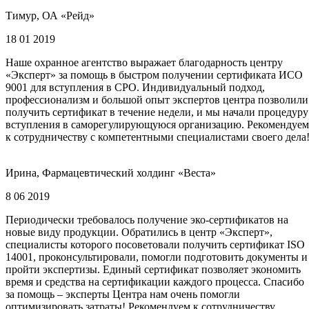
Тимур, ОА «Рейд»
18 01 2019
Наше охранное агентство выражает благодарность центру
«Эксперт» за помощь в быстром получении сертификата ИСО
9001 для вступления в СРО. Индивидуальный подход,
профессионализм и большой опыт экспертов центра позволили
получить сертификат в течение недели, и мы начали процедуру
вступления в саморегулирующуюся организацию. Рекомендуем
к сотрудничеству с компетентными специалистами своего дела
Ирина, Фармацевтический холдинг «Веста»
8 06 2019
Периодически требовалось получение эко-сертификатов на
новые виду продукции. Обратились в центр «Эксперт»,
специалисты которого посоветовали получить сертификат ISO
14001, проконсультировали, помогли подготовить документы и
пройти экспертизы. Единый сертификат позволяет экономить
время и средства на сертификации каждого процесса. Спасибо
за помощь – эксперты Центра нам очень помогли
оптимизировать затраты! Рекомендуем к сотрудничеству.