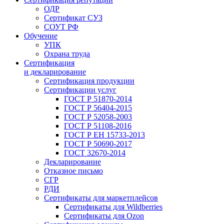
ОДР
Сертификат СУЗ
СОУТ РФ
Обучение
УПК
Охрана труда
Сертификация
и декларирование
Сертификация продукции
Сертификации услуг
ГОСТ Р 51870-2014
ГОСТ Р 56404-2015
ГОСТ Р 52058-2003
ГОСТ Р 51108-2016
ГОСТ Р ЕН 15733-2013
ГОСТ Р 50690-2017
ГОСТ 32670-2014
Декларирование
Отказное письмо
СГР
РДИ
Сертификаты для маркетплейсов
Сертификаты для Wildberries
Сертификаты для Ozon