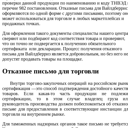
проверки данной продукции по наименованию и коду ТНВЭД 
перечне 982 постановления. Отказные письма для Вайлдберрис
оформляются по одной форме с другими письмами, поэтому он
может использоваться для торговле в любых маркетплейсах и
продажных точках.
Для оформления такого документы специалисты нашего центр
сверяют или подбирают код соответствия товара и проверяют,
что он точно не подвергается к получению обязательного
сертификата или декларации. Процесс получения отказного
письма для Вайлдберриз является добровольным, но без него н
допустят продавать товары на площадке.
Отказное письмо для торговли
Внутри торгово-закупочных операций на российском рынк
сертификация —это способ подтверждения достойного качест
товаров. Если какая-то часть продукции не подлежи
сертификации, то в этом случае владелец груза ил
руководитель производства должен побеспокоиться об отказн
письме для предоставления в соответствующие инстанции д
торговли на внутреннем рынке.
Для таможенных надзорных органов такое письмо не требуетс