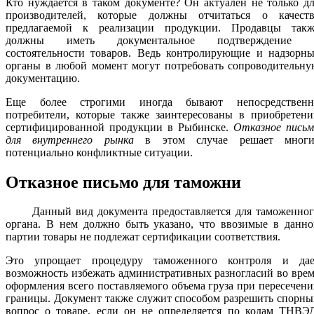
Кто нуждается в таком документе? Он актуален не только д
производителей, которые должны отчитаться о качеств
предлагаемой к реализации продукции. Продавцы такж
должны иметь документальное подтверждение 
состоятельности товаров. Ведь контролирующие и надзорны
органы в любой момент могут потребовать сопроводительну
документацию.
Еще более строгими иногда бывают непосредственн
потребители, которые также заинтересованы в приобретени
сертифицированной продукции в Рыбинске.
Отказное письм
для внутреннего рынка
в этом случае решает многи
потенциально конфликтные ситуации.
Отказное письмо для таможни
Данный вид документа предоставляется для таможенног
органа. В нем должно быть указано, что ввозимые в данно
партии товары не подлежат сертификации соответствия.
Это упрощает процедуру таможенного контроля и дае
возможность избежать административных разногласий во вре
оформления всего поставляемого объема груза при пересечен
границы. Документ также служит способом разрешить спорн
вопрос о товаре, если он не определяется по кодам ТНВЭД