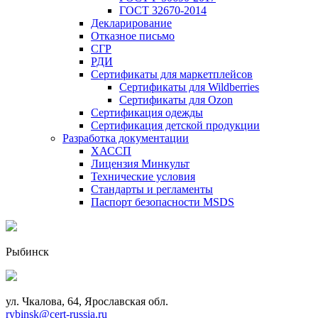
ГОСТ 32670-2014
Декларирование
Отказное письмо
СГР
РДИ
Сертификаты для маркетплейсов
Сертификаты для Wildberries
Сертификаты для Ozon
Сертификация одежды
Сертификация детской продукции
Разработка документации
ХАССП
Лицензия Минкульт
Технические условия
Стандарты и регламенты
Паспорт безопасности MSDS
Рыбинск
ул. Чкалова, 64, Ярославская обл.
rybinsk@cert-russia.ru