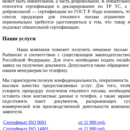
может быть обязательной, а часть добровольной. К обязательн
относится сертификация и декларирование по ТР ТС, а 
добровольной — сертификация по ГОСТ Р. Надо понимать, ч
список продукции для отказного письма ограничен 
первоначально требуется удостовериться в том, что товар 
подлежат обязательной сертификации.
Наши услуги
Наша компания поможет получить
отказное письмо
Рыбинске в соответствии с существующим законодательство
Российской Федерации. Для этого необходимо подать онлай
заявку на получение документа. Допускается также обращение
нашим менеджерам по телефону.
Мы гарантируем полную конфиденциальность, оперативность
высокое качество предоставляемых услуг. Для того, чтоб
ускорить процедуру получения отказного письма, необходи
оставить свои контактные данные и телефон, а также заран
подготовить пакет документов, раскрывающих сут
коммерческой или производственной деятельности компании
заявителя.
Сертификат ISO 9001
от 11 900 руб.
Сертификат ISO 14001
от 11 900 руб.