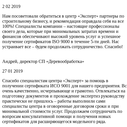
2 02 2019
Нам посоветовали обратиться в центр «Эксперт» партнеры по
строительному бизнесу, и рекомендация оправдала себя на все
100%! Специалисты компании – настоящие профессионалы
своего дела, которые при минимальных затратах времени и
финансов обеспечивают высокий уровень услуг и успешное
получение сертификатов ISO 9000 в течение 5-ти дней. Нас
устраивает все – будем продолжать сотрудничество. Спасибо!
Андрей, директор СП «Деревообработка»
27 01 2019
Спасибо специалистам центра «Эксперт» за помощь в
получении сертификата ИСО 9001 для нашего предприятия. Вс
очень качественно, исчерпывающе и грамотно. Отвлекаться на
подготовку документов и прохождение экспертиз руководству
практически не пришлось – работы выполнили сами
специалисты центра в оговоренные договором сроки и при
минимальной стоимости услуг. Продолжаем сотрудничать по
вопросам консультативной помощи и получения новых
сертификатов для расширяющегося модельного ряда.