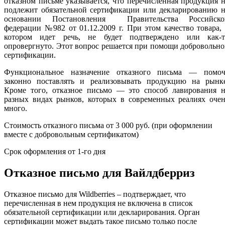
отказном письме указывается, что перечисленная продукция 
подлежит обязательной сертификации или декларированию н
основании Постановления Правительства Российско
федерации №982 от 01.12.2009 г. При этом качество товара,
котором идет речь, не будет подтверждено или как-т
опровергнуто. Этот вопрос решается при помощи добровольн
сертификации.
Функциональное назначение отказного письма — помоч
законно поставлять и реализовывать продукцию на рынке
Кроме того, отказное письмо — это способ лавирования н
разных видах рынков, которых в современных реалиях очен
много.
Стоимость отказного письма от 3 000 руб. (при оформлении
вместе с добровольным сертификатом)
Срок оформления от 1-го дня
Отказное письмо для Вайлдберриз
Отказное письмо для Wildberries – подтверждает, что
перечисленная в нем продукция не включена в список
обязательной сертификации или декларирования. Орган
сертификации может выдать такое письмо только после