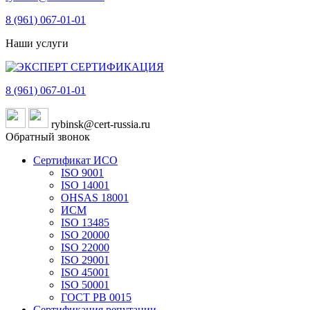
8 (961)
067-01-01
Наши услуги
8 (961)
067-01-01
rybinsk@cert-russia.ru
Обратный звонок
Сертификат ИСО
ISO 9001
ISO 14001
OHSAS 18001
ИСМ
ISO 13485
ISO 20000
ISO 22000
ISO 29001
ISO 45001
ISO 50001
ГОСТ РВ 0015
Сертификация репутации