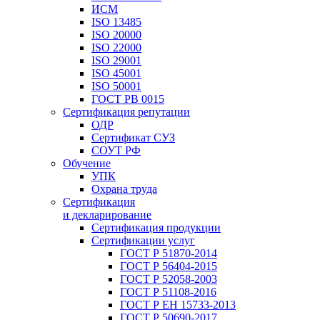
ИСМ
ISO 13485
ISO 20000
ISO 22000
ISO 29001
ISO 45001
ISO 50001
ГОСТ РВ 0015
Сертификация репутации
ОДР
Сертификат СУЗ
СОУТ РФ
Обучение
УПК
Охрана труда
Сертификация
и декларирование
Сертификация продукции
Сертификации услуг
ГОСТ Р 51870-2014
ГОСТ Р 56404-2015
ГОСТ Р 52058-2003
ГОСТ Р 51108-2016
ГОСТ Р ЕН 15733-2013
ГОСТ Р 50690-2017