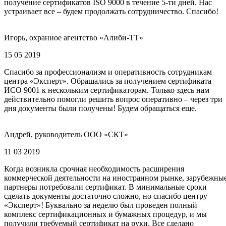
получение сертификатов ISO 9000 в течение 5-ти дней. Нас
устраивает все – будем продолжать сотрудничество. Спасибо!
Игорь, охранное агентство «Алиби-ТТ»
15 05 2019
Спасибо за профессионализм и оперативность сотрудникам
центра «Эксперт». Обращались за получением сертификата
ИСО 9001 к нескольким сертификаторам. Только здесь нам
действительно помогли решить вопрос оперативно – через три
дня документы были получены! Будем обращаться еще.
Андрей, руководитель ООО «СКТ»
11 03 2019
Когда возникла срочная необходимость расширения
коммерческой деятельности на иностранном рынке, зарубежны
партнеры потребовали сертификат. В минимальные сроки
сделать документы достаточно сложно, но спасибо центру
«Эксперт»! Буквально за неделю был проведен полный
комплекс сертификационных и бумажных процедур, и мы
получили требуемый сертификат на руки. Все сделано