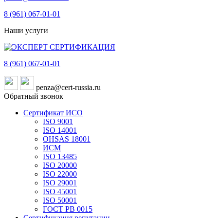
8 (961)
067-01-01
Наши услуги
8 (961)
067-01-01
penza@cert-russia.ru
Обратный звонок
Сертификат ИСО
ISO 9001
ISO 14001
OHSAS 18001
ИСМ
ISO 13485
ISO 20000
ISO 22000
ISO 29001
ISO 45001
ISO 50001
ГОСТ РВ 0015
Сертификация репутации