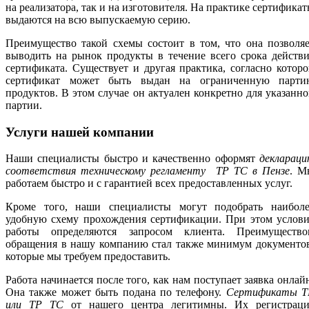
на реализатора, так и на изготовителя. На практике сертифика
выдаются на всю выпускаемую серию.
Преимущество такой схемы состоит в том, что она позволя
выводить на рынок продукты в течение всего срока действ
сертификата. Существует и другая практика, согласно котор
сертификат может быть выдан на ограниченную парти
продуктов. В этом случае он актуален конкретно для указанн
партии.
Услуги нашей компании
Наши специалисты быстро и качественно оформят
деклараци
соответствия техническому регламенту ТР ТС в Пензе
. М
работаем быстро и с гарантией всех предоставленных услуг.
Кроме того, наши специалисты могут подобрать наиболе
удобную схему прохождения сертификации. При этом услови
работы определяются запросом клиента. Преимущество
обращения в нашу компанию стал также минимум документов
которые мы требуем предоставить.
Работа начинается после того, как нам поступает заявка онлай
Она также может быть подана по телефону.
Сертификаты Т
или ТР ТС
от нашего центра легитимны. Их регистраци