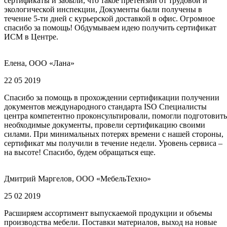
сертификаты и забыли, что такое претензии от трудовой и
экологической инспекции, Документы были получены в
течение 5-ти дней с курьерской доставкой в офис. Огромное
спасибо за помощь! Обдумываем идею получить сертификат
ИСМ в Центре.
Елена, ООО «Лана»
22 05 2019
Спасибо за помощь в прохождении сертификации получении
документов международного стандарта ISO Специалисты
центра компетентно проконсультировали, помогли подготовить
необходимые документы, провели сертификацию своими
силами. При минимальных потерях времени с нашей стороны,
сертификат мы получили в течение недели. Уровень сервиса –
на высоте! Спасибо, будем обращаться еще.
Дмитрий Маргелов, ООО «МебельТехно»
25 02 2019
Расширяем ассортимент выпускаемой продукции и объемы
производства мебели. Поставки материалов, выход на новые