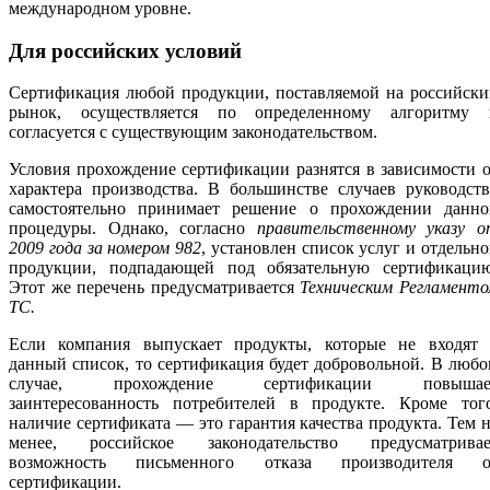
международном уровне.
Для российских условий
Сертификация любой продукции, поставляемой на российски
рынок, осуществляется по определенному алгоритму 
согласуется с существующим законодательством.
Условия прохождение сертификации разнятся в зависимости 
характера производства. В большинстве случаев руководст
самостоятельно принимает решение о прохождении данно
процедуры. Однако, согласно
правительственному указу о
2009 года за номером 982
, установлен список услуг и отдельн
продукции, подпадающей под обязательную сертификацию
Этот же перечень предусматривается
Техническим Регламент
ТС.
Если компания выпускает продукты, которые не входят 
данный список, то сертификация будет добровольной. В люб
случае, прохождение сертификации повышае
заинтересованность потребителей в продукте. Кроме того
наличие сертификата — это гарантия качества продукта. Тем 
менее, российское законодательство предусматривае
возможность письменного отказа производителя о
сертификации.