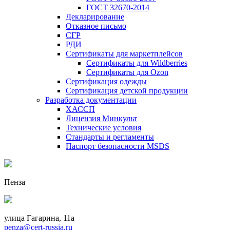
ГОСТ 32670-2014
Декларирование
Отказное письмо
СГР
РДИ
Сертификаты для маркетплейсов
Сертификаты для Wildberries
Сертификаты для Ozon
Сертификация одежды
Сертификация детской продукции
Разработка документации
ХАССП
Лицензия Минкульт
Технические условия
Стандарты и регламенты
Паспорт безопасности MSDS
Пенза
улица Гагарина, 11а
penza@cert-russia.ru