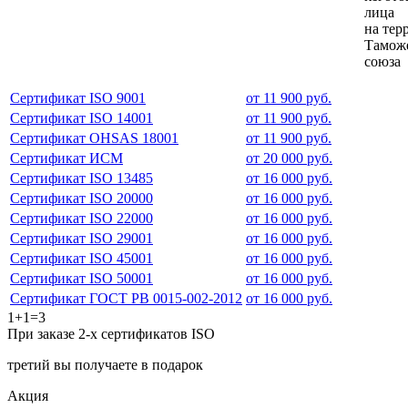
лица
на тер
Тамож
союза
Сертификат ISO 9001
от 11 900 руб.
Сертификат ISO 14001
от 11 900 руб.
Сертификат OHSAS 18001
от 11 900 руб.
Сертификат ИСМ
от 20 000 руб.
Сертификат ISO 13485
от 16 000 руб.
Сертификат ISO 20000
от 16 000 руб.
Сертификат ISO 22000
от 16 000 руб.
Сертификат ISO 29001
от 16 000 руб.
Сертификат ISO 45001
от 16 000 руб.
Сертификат ISO 50001
от 16 000 руб.
Сертификат ГОСТ РВ 0015-002-2012
от 16 000 руб.
1+1=3
При заказе 2-х сертификатов ISO
третий вы получаете в подарок
Акция