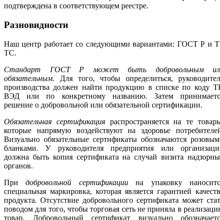
подтверждена в соответствующем реестре.
Разновидности
Наш центр работает со следующими вариантами: ГОСТ Р и Т
ТС.
Стандарт ГОСТ Р может быть добровольным ил
обязательным
. Для того, чтобы определиться, руководите
производства должен найти продукцию в списке по коду Т
ВЭД или по конкретному названию. Затем принимаетс
решение о добровольной или обязательной сертификации.
Обязательная сертификация
распространяется на те товары
которые напрямую воздействуют на здоровье потребителей
Визуально обязательные сертификаты обозначаются розовым
бланками. У руководителя предприятия или организаци
должна быть копия сертификата на случай визита надзорны
органов.
При
добровольной сертификации
на упаковку наноситс
специальная маркировка, которая является гарантией качест
продукта. Отсутствие добровольного сертификата может ста
поводом для того, чтобы торговая сеть не приняла в реализац
товар. Добровольный сертификат визуально обозначаетс