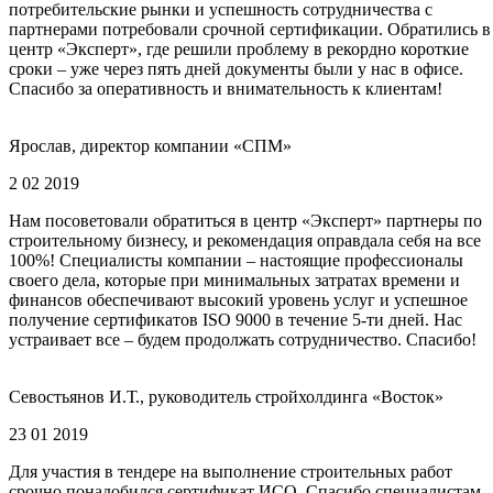
потребительские рынки и успешность сотрудничества с
партнерами потребовали срочной сертификации. Обратились в
центр «Эксперт», где решили проблему в рекордно короткие
сроки – уже через пять дней документы были у нас в офисе.
Спасибо за оперативность и внимательность к клиентам!
Ярослав, директор компании «СПМ»
2 02 2019
Нам посоветовали обратиться в центр «Эксперт» партнеры по
строительному бизнесу, и рекомендация оправдала себя на все
100%! Специалисты компании – настоящие профессионалы
своего дела, которые при минимальных затратах времени и
финансов обеспечивают высокий уровень услуг и успешное
получение сертификатов ISO 9000 в течение 5-ти дней. Нас
устраивает все – будем продолжать сотрудничество. Спасибо!
Севостьянов И.Т., руководитель стройхолдинга «Восток»
23 01 2019
Для участия в тендере на выполнение строительных работ
срочно понадобился сертификат ИСО. Спасибо специалистам