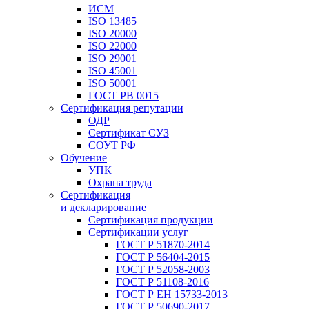
ИСМ
ISO 13485
ISO 20000
ISO 22000
ISO 29001
ISO 45001
ISO 50001
ГОСТ РВ 0015
Сертификация репутации
ОДР
Сертификат СУЗ
СОУТ РФ
Обучение
УПК
Охрана труда
Сертификация
и декларирование
Сертификация продукции
Сертификации услуг
ГОСТ Р 51870-2014
ГОСТ Р 56404-2015
ГОСТ Р 52058-2003
ГОСТ Р 51108-2016
ГОСТ Р ЕН 15733-2013
ГОСТ Р 50690-2017