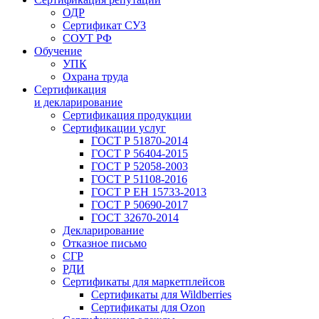
ОДР
Сертификат СУЗ
СОУТ РФ
Обучение
УПК
Охрана труда
Сертификация
и декларирование
Сертификация продукции
Сертификации услуг
ГОСТ Р 51870-2014
ГОСТ Р 56404-2015
ГОСТ Р 52058-2003
ГОСТ Р 51108-2016
ГОСТ Р ЕН 15733-2013
ГОСТ Р 50690-2017
ГОСТ 32670-2014
Декларирование
Отказное письмо
СГР
РДИ
Сертификаты для маркетплейсов
Сертификаты для Wildberries
Сертификаты для Ozon