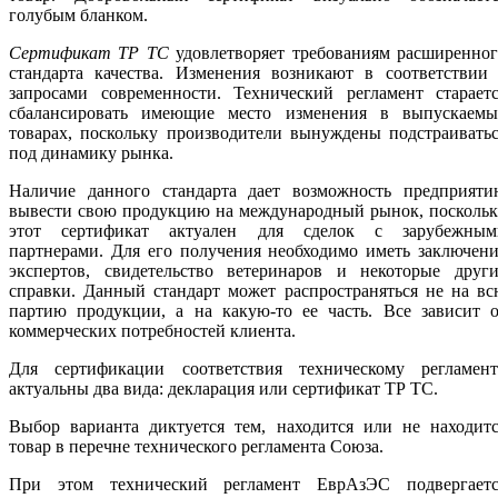
голубым бланком.
Сертификат ТР ТС
удовлетворяет требованиям расширенно
стандарта качества. Изменения возникают в соответствии 
запросами современности. Технический регламент стараетс
сбалансировать имеющие место изменения в выпускаемы
товарах, поскольку производители вынуждены подстраивать
под динамику рынка.
Наличие данного стандарта дает возможность предприяти
вывести свою продукцию на международный рынок, поскольк
этот сертификат актуален для сделок с зарубежным
партнерами. Для его получения необходимо иметь заключен
экспертов, свидетельство ветеринаров и некоторые други
справки. Данный стандарт может распространяться не на в
партию продукции, а на какую-то ее часть. Все зависит о
коммерческих потребностей клиента.
Для сертификации соответствия техническому регламент
актуальны два вида: декларация или сертификат ТР ТС.
Выбор варианта диктуется тем, находится или не находитс
товар в перечне технического регламента Союза.
При этом технический регламент ЕврАзЭС подвергаетс