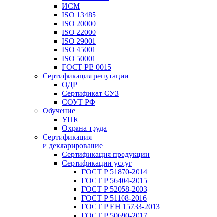
ИСМ
ISO 13485
ISO 20000
ISO 22000
ISO 29001
ISO 45001
ISO 50001
ГОСТ РВ 0015
Сертификация репутации
ОДР
Сертификат СУЗ
СОУТ РФ
Обучение
УПК
Охрана труда
Сертификация
и декларирование
Сертификация продукции
Сертификации услуг
ГОСТ Р 51870-2014
ГОСТ Р 56404-2015
ГОСТ Р 52058-2003
ГОСТ Р 51108-2016
ГОСТ Р ЕН 15733-2013
ГОСТ Р 50690-2017