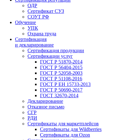
ОДР
Сертификат СУЗ
СОУТ РФ
Обучение
УПК
Охрана труда
Сертификация
и декларирование
Сертификация продукции
Сертификации услуг
ГОСТ Р 51870-2014
ГОСТ Р 56404-2015
ГОСТ Р 52058-2003
ГОСТ Р 51108-2016
ГОСТ Р ЕН 15733-2013
ГОСТ Р 50690-2017
ГОСТ 32670-2014
Декларирование
Отказное письмо
СГР
РДИ
Сертификаты для маркетплейсов
Сертификаты для Wildberries
Сертификаты для Ozon