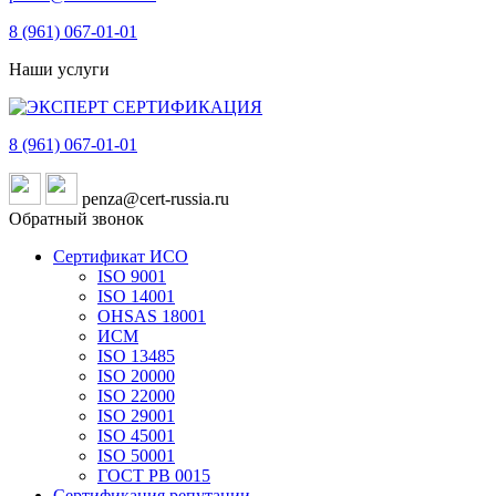
8 (961)
067-01-01
Наши услуги
8 (961)
067-01-01
penza@cert-russia.ru
Обратный звонок
Сертификат ИСО
ISO 9001
ISO 14001
OHSAS 18001
ИСМ
ISO 13485
ISO 20000
ISO 22000
ISO 29001
ISO 45001
ISO 50001
ГОСТ РВ 0015
Сертификация репутации