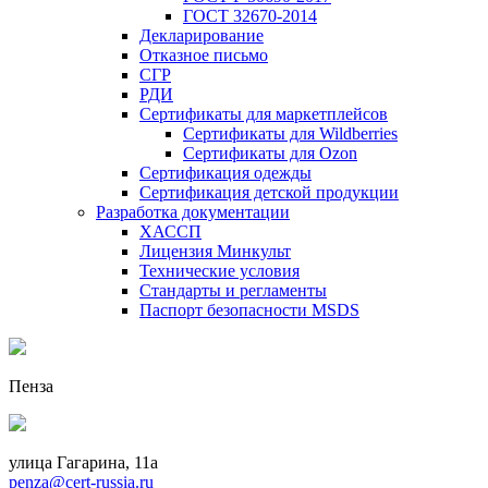
ГОСТ 32670-2014
Декларирование
Отказное письмо
СГР
РДИ
Сертификаты для маркетплейсов
Сертификаты для Wildberries
Сертификаты для Ozon
Сертификация одежды
Сертификация детской продукции
Разработка документации
ХАССП
Лицензия Минкульт
Технические условия
Стандарты и регламенты
Паспорт безопасности MSDS
Пенза
улица Гагарина, 11а
penza@cert-russia.ru