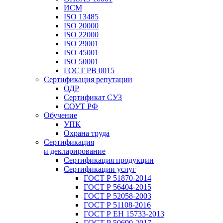
ИСМ
ISO 13485
ISO 20000
ISO 22000
ISO 29001
ISO 45001
ISO 50001
ГОСТ РВ 0015
Сертификация репутации
ОДР
Сертификат СУЗ
СОУТ РФ
Обучение
УПК
Охрана труда
Сертификация
и декларирование
Сертификация продукции
Сертификации услуг
ГОСТ Р 51870-2014
ГОСТ Р 56404-2015
ГОСТ Р 52058-2003
ГОСТ Р 51108-2016
ГОСТ Р ЕН 15733-2013
ГОСТ Р 50690-2017