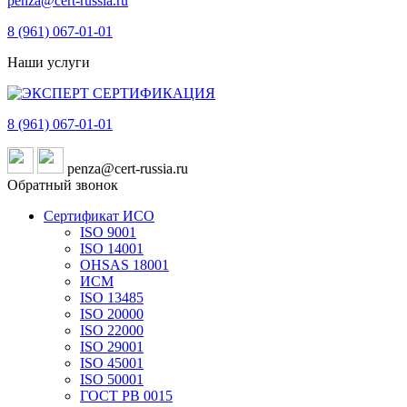
penza@cert-russia.ru
8 (961)
067-01-01
Наши услуги
8 (961)
067-01-01
penza@cert-russia.ru
Обратный звонок
Сертификат ИСО
ISO 9001
ISO 14001
OHSAS 18001
ИСМ
ISO 13485
ISO 20000
ISO 22000
ISO 29001
ISO 45001
ISO 50001
ГОСТ РВ 0015