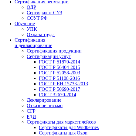
Сертификация репутации
ОДР
Сертификат СУЗ
СОУТ РФ
Обучение
УПК
Охрана труда
Сертификация
и декларирование
Сертификация продукции
Сертификации услуг
ГОСТ Р 51870-2014
ГОСТ Р 56404-2015
ГОСТ Р 52058-2003
ГОСТ Р 51108-2016
ГОСТ Р ЕН 15733-2013
ГОСТ Р 50690-2017
ГОСТ 32670-2014
Декларирование
Отказное письмо
СГР
РДИ
Сертификаты для маркетплейсов
Сертификаты для Wildberries
Сертификаты для Ozon