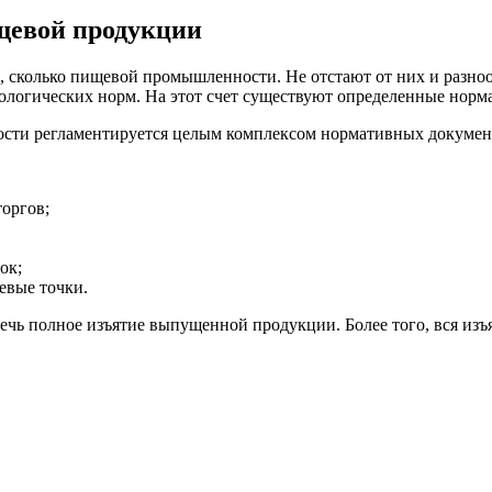
щевой продукции
, сколько пищевой промышленности. Не отстают от них и разно
ологических норм. На этот счет существуют определенные норм
сти регламентируется целым комплексом нормативных докумен
оргов;
ок;
евые точки.
ечь полное изъятие выпущенной продукции. Более того, вся и