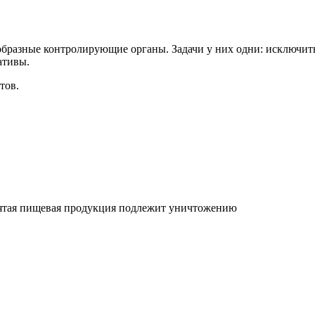
образные контролирующие органы. Задачи у них одни: исключит
ативы.
тов.
зъятая пищевая продукция подлежит уничтожению