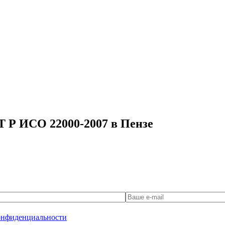
Т Р ИСО 22000-2007 в Пензе
онфиденциальности