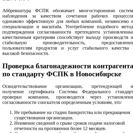
Аббревиатура ФСПК обозначает многостороннюю систем
наблюдения за качеством сочетания рабочих процессов
одинаково эффективную для любых компаний, независимо о
специализации и масштаба. Употребление подобного метод
подтверждения согласованности претендента установленны
качественным критериям способствует выходу производств 
стабильную производительность, предоставлени
пользователям продуктов и услуг стабильного качества 
высокой безопасности.
Проверка благонадежности контрагент
по стандарту ФСПК в Новосибирске
Освидетельствование организации, претендующей н
получение сертификата Системы Федерального стандарт
проверки компании, производится через установлени
согласованности соискателя определенным условиям, это:
Не пребывание на стадии банкротства или прекращения
существования организации.
Неимение сведений о срыве сроков подачи налоговой
отчетности на протяжении более 12 месяцев.