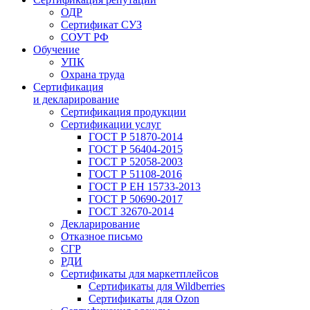
ОДР
Сертификат СУЗ
СОУТ РФ
Обучение
УПК
Охрана труда
Сертификация
и декларирование
Сертификация продукции
Сертификации услуг
ГОСТ Р 51870-2014
ГОСТ Р 56404-2015
ГОСТ Р 52058-2003
ГОСТ Р 51108-2016
ГОСТ Р ЕН 15733-2013
ГОСТ Р 50690-2017
ГОСТ 32670-2014
Декларирование
Отказное письмо
СГР
РДИ
Сертификаты для маркетплейсов
Сертификаты для Wildberries
Сертификаты для Ozon