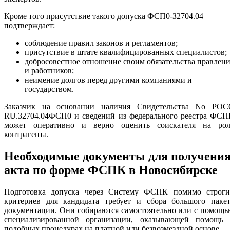
Кроме того присутствие такого допуска ФСП0-З2704.04
подтверждает:
соблюдение правил законов и регламентов;
присутствие в штате квалифицированных специалистов;
добросовестное отношение своим обязательства правлен
и работников;
неимение долгов перед другими компаниями и
государством.
Заказчик на основании наличия Свидетельства No РОС
RU.З2704.04ФСП0 и сведений из федерального реестра ФСП
может оперативно и верно оценить соискателя на рол
контрагента.
Необходимые документы для получени
акта по форме ФСПК в Новосибирске
Подготовка допуска через Систему ФСПК помимо строги
критериев для кандидата требует и сбора большого пакет
документации. Они собираются самостоятельно или с помощ
специализированной организации, оказывающей помощь 
подобных процедурах на платной или безвозмездной основе.