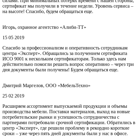
силами. При минимальных потерях времени с нашей стороны,
сертификат мы получили в течение недели. Уровень сервиса –
на высоте! Спасибо, будем обращаться еще.
Игорь, охранное агентство «Алиби-ТТ»
15 05 2019
Спасибо за профессионализм и оперативность сотрудникам
центра «Эксперт». Обращались за получением сертификата
ИСО 9001 к нескольким сертификаторам. Только здесь нам
действительно помогли решить вопрос оперативно – через три
дня документы были получены! Будем обращаться еще.
Дмитрий Маргелов, ООО «МебельТехно»
25 02 2019
Расширяем ассортимент выпускаемой продукции и объемы
производства мебели. Поставки материалов, выход на новые
потребительские рынки и успешность сотрудничества с
партнерами потребовали срочной сертификации. Обратились в
центр «Эксперт», где решили проблему в рекордно короткие
сроки – уже через пять дней документы были у нас в офисе.