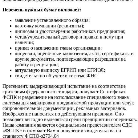
Перечень нужных бумаг включает:
заявление установленного образца;
карточку компании (реквизиты);
дипломы и удостоверения работников предприятия;
устав/учредительный договор и правки к нему при
наличии;
приказ о назначении главы организации;
лицензии, оценочные заключения, акты, сертификаты и
другие документы, подтверждающие разрешения на
работу и репутацию;
актуальную выписку ЕГРИП или ЕГРЮЛ;
свидетельство об учете в системе ФНС.
Претендент, выдерживающий испытание на соответствие
критериям федерального стандарта, получает Сертификат
ФСПК и разрешение на использование специального знака
системы для маркировки продвигаемой продукции или услуг,
сопроводительной документации, рекламных материалов.
Изображение наносится по действующим правилам. Оно
позволяет выгодно выделяться среди предприятий соперников.
Наша компания является официальным представителем СДС
«ФСПК» и поможет Вам в получении свидетельства по
стандарту ФСПО-з2704.04