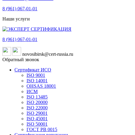
8 (961)
067-01-01
Наши услуги
8 (961)
067-01-01
novosibirsk@cert-russia.ru
Обратный звонок
Сертификат ИСО
ISO 9001
ISO 14001
OHSAS 18001
ИСМ
ISO 13485
ISO 20000
ISO 22000
ISO 29001
ISO 45001
ISO 50001
ГОСТ РВ 0015
Сертификация репутации