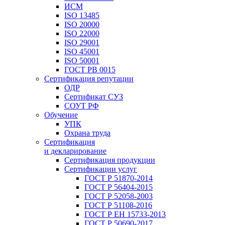
ИСМ
ISO 13485
ISO 20000
ISO 22000
ISO 29001
ISO 45001
ISO 50001
ГОСТ РВ 0015
Сертификация репутации
ОДР
Сертификат СУЗ
СОУТ РФ
Обучение
УПК
Охрана труда
Сертификация
и декларирование
Сертификация продукции
Сертификации услуг
ГОСТ Р 51870-2014
ГОСТ Р 56404-2015
ГОСТ Р 52058-2003
ГОСТ Р 51108-2016
ГОСТ Р ЕН 15733-2013
ГОСТ Р 50690-2017