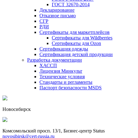
ГОСТ 32670-2014
Декларирование
Отказное письмо
СГР
РДИ
Сертификаты для маркетплейсов
Сертификаты для Wildberries
Сертификаты для Ozon
Сертификация одежды
Сертификация детской продукции
Разработка документации
ХАССП
Лицензия Минкульт
Технические условия
Стандарты и регламенты
Паспорт безопасности MSDS
Новосибирск
Комсомольский просп. 13/1, Бизнес-центр Status
novosibirsk@cert-russia.ru