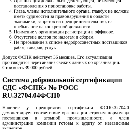
Организация должна быть действующей, не имеющей
постановления о приостановке работы.
Глава, члены исполнительного органа, главбух не должн
иметь судимостей за правонарушения в области
экономики, запретов на предпринимательство, на
пребывание на конкретной должности.
Неимение у организации регистрации в оффшоре.
Отсутствие долгов по налогам и сборам.
Не пребывание в списке недобросовестных поставщиков
работ, товаров, услуг.
Допуск ФСПК действует 36 месяцев. Его актуализация
производится через анализ свежих данных об организации.
Стоимость 39 000 рублей.
Система добровольной сертификации
СДС «ФСПК» No РОСС
RU.З2704.04ФСП0
Наличие у предприятия сертификата ФСП0-З2704.0
демонстрирует соответствие организации строгим нормам д
поставщиков в атомной промышленности, а член
администрации компании готовы к аудиту от независимы
экспертов.