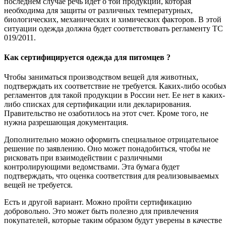
последнем случае речь идет о той продукции, которая
необходима для защиты от различных температурных,
биологических, механических и химических факторов. В этой
ситуации одежда должна будет соответствовать регламенту ТС
019/2011.
Как сертифицируется одежда для питомцев ?
Чтобы заниматься производством вещей для животных,
подтверждать их соответствие не требуется. Каких-либо особы
регламентов для такой продукции в России нет. Ее нет в каких-
либо списках для сертификации или декларирования.
Правительство не озаботилось на этот счет. Кроме того, не
нужна разрешающая документация.
Дополнительно можно оформить специальное отрицательное
решение по заявлению. Оно может понадобиться, чтобы не
рисковать при взаимодействии с различными
контролирующими ведомствами. Эта бумага будет
подтверждать, что оценка соответствия для реализовываемых
вещей не требуется.
Есть и другой вариант. Можно пройти сертификацию
добровольно. Это может быть полезно для привлечения
покупателей, которые таким образом будут уверены в качестве