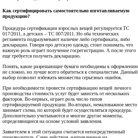
Как сертифицировать самостоятельно изготавливаемую
продукцию?
Процедура сертификации взрослых вещей регулируется ТС
017/2011, а детских – ТС 007/2011. Но оба технических
регламента подразумевают наличие либо сертификата, либо
декларации. Говоря про детскую одежду, стоит понимать, что
важную роль играет получение госрегистрации. А после этого
еще требуется получить декларацию.
Понять, какие разрешающие бумаги необходимы к оформлени
не сложно, но лучше всего обратиться к специалистам. Данный
выбор позволит избежать множества серьезных ошибок.
При необходимости провести сертификацию вещей личного
производства стоимость услуг будет зависеть от нескольких
факторов. Во-первых, играет роль число типов
сертифицируемой продукции. Во-вторых, немаловажное место
занимает схема, по которой будет осуществляться процедура.
Дополнительно учитываются и многие другие моменты,
определяющиеся на основе условий заявления.
Заявителем в этой ситуации считается непосредственный
производитель. Сами действия, направленные на