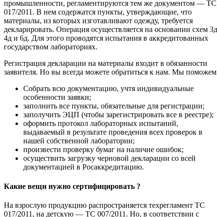
промышленности, регламентируются тем же документом — ТС
017/2011. В нем содержатся пункты, утверждающие, что
материалы, из которых изготавливают одежду, требуется
декларировать. Операция осуществляется на основании схем 3д
4д и 6д. Для этого проводятся испытания в аккредитованных
государством лабораториях.
Регистрация декларации на материалы входит в обязанности
заявителя. Но вы всегда можете обратиться к нам. Мы поможем
Собрать всю документацию, учтя индивидуальные
особенности заявки;
заполнить все пункты, обязательные для регистрации;
заполучить ЭЦП (чтобы зарегистрировать все в реестре);
оформить протокол лабораторных испытаний,
выдаваемый в результате проведения всех проверок в
нашей собственной лаборатории;
произвести проверку бумаг на наличие ошибок;
осуществить загрузку черновой декларации со всей
документацией в Росаккредитацию.
Какие вещи нужно сертифицировать ?
На взрослую продукцию распространяется техрегламент ТС
017/2011, на детскую — ТС 007/2011. Но, в соответствии с