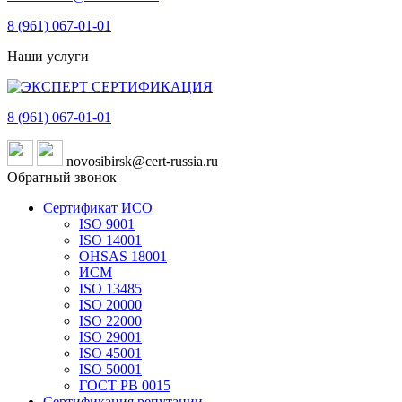
8 (961)
067-01-01
Наши услуги
8 (961)
067-01-01
novosibirsk@cert-russia.ru
Обратный звонок
Сертификат ИСО
ISO 9001
ISO 14001
OHSAS 18001
ИСМ
ISO 13485
ISO 20000
ISO 22000
ISO 29001
ISO 45001
ISO 50001
ГОСТ РВ 0015
Сертификация репутации