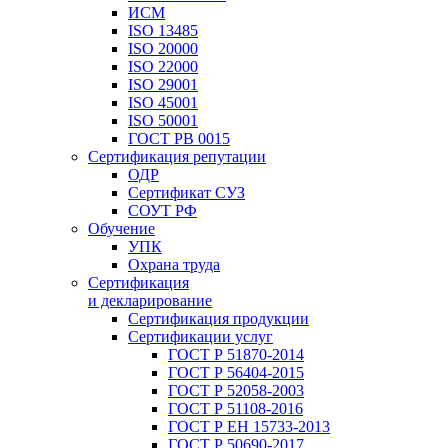
ИСМ
ISO 13485
ISO 20000
ISO 22000
ISO 29001
ISO 45001
ISO 50001
ГОСТ РВ 0015
Сертификация репутации
ОДР
Сертификат СУЗ
СОУТ РФ
Обучение
УПК
Охрана труда
Сертификация
и декларирование
Сертификация продукции
Сертификации услуг
ГОСТ Р 51870-2014
ГОСТ Р 56404-2015
ГОСТ Р 52058-2003
ГОСТ Р 51108-2016
ГОСТ Р ЕН 15733-2013
ГОСТ Р 50690-2017