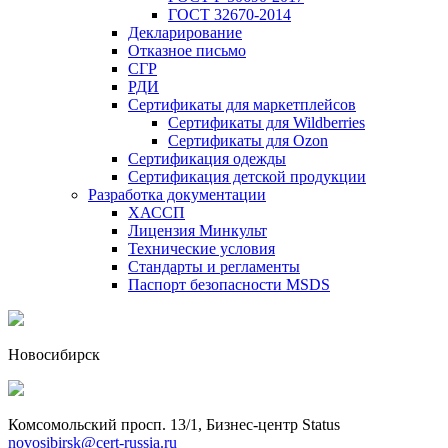
ГОСТ 32670-2014
Декларирование
Отказное письмо
СГР
РДИ
Сертификаты для маркетплейсов
Сертификаты для Wildberries
Сертификаты для Ozon
Сертификация одежды
Сертификация детской продукции
Разработка документации
ХАССП
Лицензия Минкульт
Технические условия
Стандарты и регламенты
Паспорт безопасности MSDS
Новосибирск
Комсомольский просп. 13/1, Бизнес-центр Status
novosibirsk@cert-russia.ru