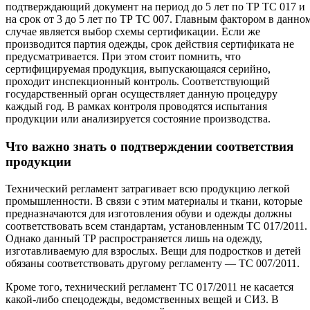
подтверждающий документ на период до 5 лет по ТР ТС 017 и
на срок от 3 до 5 лет по ТР ТС 007. Главным фактором в данно
случае является выбор схемы сертификации. Если же
производится партия одежды, срок действия сертификата не
предусматривается. При этом стоит помнить, что
сертифицируемая продукция, выпускающаяся серийно,
проходит инспекционный контроль. Соответствующий
государственный орган осуществляет данную процедуру
каждый год. В рамках контроля проводятся испытания
продукции или анализируется состояние производства.
Что важно знать о подтверждении соответствия
продукции
Технический регламент затрагивает всю продукцию легкой
промышленности. В связи с этим материалы и ткани, которые
предназначаются для изготовления обуви и одежды должны
соответствовать всем стандартам, установленным ТС 017/2011.
Однако данный ТР распространяется лишь на одежду,
изготавливаемую для взрослых. Вещи для подростков и детей
обязаны соответствовать другому регламенту — ТС 007/2011.
Кроме того, технический регламент ТС 017/2011 не касается
какой-либо спецодежды, ведомственных вещей и СИЗ. В