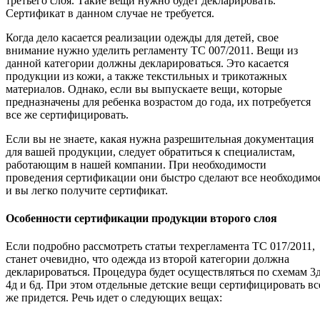
третьего слоя. Такие вещи нужно будет декларировать.
Сертификат в данном случае не требуется.
Когда дело касается реализации одежды для детей, свое
внимание нужно уделить регламенту ТС 007/2011. Вещи из
данной категории должны декларироваться. Это касается
продукции из кожи, а также текстильных и трикотажных
материалов. Однако, если вы выпускаете вещи, которые
предназначены для ребенка возрастом до года, их потребуется
все же сертифицировать.
Если вы не знаете, какая нужна разрешительная документация
для вашей продукции, следует обратиться к специалистам,
работающим в нашей компании. При необходимости
проведения сертификации они быстро сделают все необходимо
и вы легко получите сертификат.
Особенности сертификации продукции второго слоя
Если подробно рассмотреть статьи техрегламента ТС 017/2011,
станет очевидно, что одежда из второй категории должна
декларироваться. Процедура будет осуществляться по схемам 3д
4д и 6д. При этом отдельные детские вещи сертифицировать вс
же придется. Речь идет о следующих вещах: