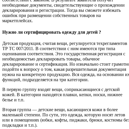
необходимые документы, свидетельствующие о прохождении
декларирования и регистрации. Тогда вы сможете избежать
ошибок при размещении собственных товаров на
маркетплейсах.
Нужно ли сертифицировать одежду для детей ?
Детская продукция, считая вещи, регулируется техрегламентов
ТР ТС 007/2011. В соответствии с ним имеются три типа
оценивания соответствия. Это государственная регистрация с
необходимостью декларировать товары, обычное
декларирование и сертификация. Но изначально стоит грамотн
подойти к вопросу о том, какая разрешительная документация
нужна на конкретную продукцию. Вся одежда, на основании и
функций, подразделяется на три категории.
В первую группу входят вещи, соприкасающиеся с детской
кожей. В категории находятся плавки, кепки, носки, нижнее
белье и т.п.
Вторая группа — детские вещи, касающиеся кожи в более
маленькой степени. По сути, это одежда, которую носят летов
или в помещениях (юбки, кофты, пиджаки, брюки, костюмы бе
подкладки и т.п.).