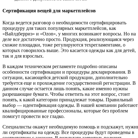
Сертификация вещей для маркетплейсов
Когда ведется разговор о необходимости сертифицировать
процедуру для таких популярных маркетплейсов, как
«Вайлдберриз» и «Ozon», у многих возникают вопросы. Но на
деле все достаточно просто. Продукция, реализующаяся через
схожие площадки, тоже регулируются техрегламентами, о
которых говорилось выше. Это касается одежды как для детей,
так и для взрослых.
В каждом техническом регламенте подробно описаны
особенности сертификации и процедуры декларирования. В
ситуации, касающейся детской продукции, дополнительно
требуется еще и прохождение государственной регистрации. В
данном случае остается лишь понять, какие именно нужны
разрешающие бумаги. Чтобы ответить на этот вопрос, стоит
понять, к какой категории принадлежат товары. Правильный
выбор — идентификация одежды. В нашей компании работают
квалифицированные профессионалы, которые без проблем
помогут провести все гладко.
Специалисты окажут необходимую помощь и подскажут, нужн
ли сертификаты на одежду. Все процедуры будут проведены в
соответствии с законом. В результате заявитель получит