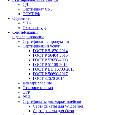
ОДР
Сертификат СУЗ
СОУТ РФ
Обучение
УПК
Охрана труда
Сертификация
и декларирование
Сертификация продукции
Сертификации услуг
ГОСТ Р 51870-2014
ГОСТ Р 56404-2015
ГОСТ Р 52058-2003
ГОСТ Р 51108-2016
ГОСТ Р ЕН 15733-2013
ГОСТ Р 50690-2017
ГОСТ 32670-2014
Декларирование
Отказное письмо
СГР
РДИ
Сертификаты для маркетплейсов
Сертификаты для Wildberries
Сертификаты для Ozon