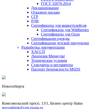
ГОСТ 32670-2014
Декларирование
Отказное письмо
СГР
РДИ
Сертификаты для маркетплейсов
Сертификаты для Wildberries
Сертификаты для Ozon
Сертификация одежды
Сертификация детской продукции
Разработка документации
ХАССП
Лицензия Минкульт
Технические условия
Стандарты и регламенты
Паспорт безопасности MSDS
Новосибирск
Комсомольский просп. 13/1, Бизнес-центр Status
novosibirsk@cert-russia.ru