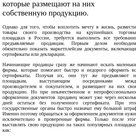
которые размещают на них
собственную продукцию.
Однако для того, чтобы воплотить мечту в жизнь, размест
товары своего производства на крупнейших торговы
площадках в России, требуется выполнить все требования
предъявляемые продавцам. Первым делом необходим
обязательно показать маркетплейсам документы, включающи
сертификаты или декларации.
Начинающие продавцы сразу же начинают искать маленьки
фирмы, которые помогают быстро и недорого оформить вс
сертификаты. Получая их, они тут же предъявляют и
площадкам, выступающим посредниками межд
производителем и покупателем, и размещают на них сво
продукцию. Но при некачественном и непрофессионально
оформлении документов продавец может уже через нескольк
дней остаться без полученного сертификата. При это
государственные органы быстро назначат ему большой штра
Именно поэтому обращаться за оформлением документов нуж
исключительно в проверенные фирмы. Только после этог
выставлять свою продукцию на таких популярных площадках
как: