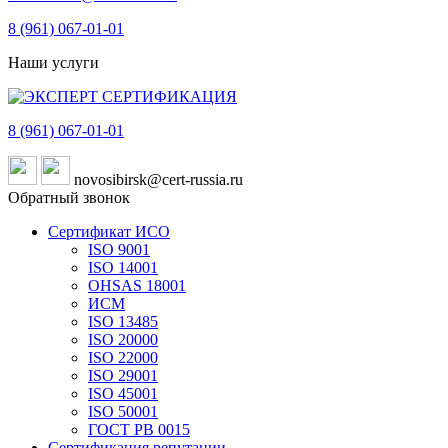
8 (961)
067-01-01
Наши услуги
8 (961)
067-01-01
novosibirsk@cert-russia.ru
Обратный звонок
Сертификат ИСО
ISO 9001
ISO 14001
OHSAS 18001
ИСМ
ISO 13485
ISO 20000
ISO 22000
ISO 29001
ISO 45001
ISO 50001
ГОСТ РВ 0015
Сертификация репутации