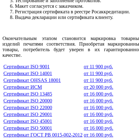
Тестирование и заполнение протоколов.
Макет согласуется с заказчиком.
Регистрация сертификата в реестре Росаккредитации.
Выдача декларации или сертификата клиенту.
Окончательным этапом становится маркировка товарны
изделий печатями соответствия. Приобретая маркированны
товары, потребитель будет уверен в их гарантированно
качестве.
Сертификат ISO 9001
от 11 900 руб.
Сертификат ISO 14001
от 11 900 руб.
Сертификат OHSAS 18001
от 11 900 руб.
Сертификат ИСМ
от 20 000 руб.
Сертификат ISO 13485
от 16 000 руб.
Сертификат ISO 20000
от 16 000 руб.
Сертификат ISO 22000
от 16 000 руб.
Сертификат ISO 29001
от 16 000 руб.
Сертификат ISO 45001
от 16 000 руб.
Сертификат ISO 50001
от 16 000 руб.
Сертификат ГОСТ РВ 0015-002-2012
от 16 000 руб.