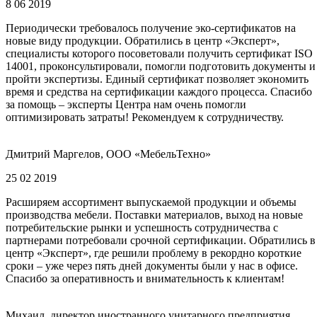
8 06 2019
Периодически требовалось получение эко-сертификатов на
новые виду продукции. Обратились в центр «Эксперт»,
специалисты которого посоветовали получить сертификат ISO
14001, проконсультировали, помогли подготовить документы и
пройти экспертизы. Единый сертификат позволяет экономить
время и средства на сертификации каждого процесса. Спасибо
за помощь – эксперты Центра нам очень помогли
оптимизировать затраты! Рекомендуем к сотрудничеству.
Дмитрий Маргелов, ООО «МебельТехно»
25 02 2019
Расширяем ассортимент выпускаемой продукции и объемы
производства мебели. Поставки материалов, выход на новые
потребительские рынки и успешность сотрудничества с
партнерами потребовали срочной сертификации. Обратились в
центр «Эксперт», где решили проблему в рекордно короткие
сроки – уже через пять дней документы были у нас в офисе.
Спасибо за оперативность и внимательность к клиентам!
Михаил, директор иностранного унитарного предприятия