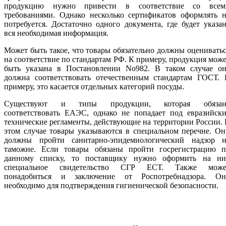
продукцию нужно привести в соответствие со всем
требованиями. Однако несколько сертификатов оформлять н
потребуется. Достаточно одного документа, где будет указа
вся необходимая информация.
Может быть такое, что товары обязательно должны оценивать
на соответствие по стандартам РФ. К примеру, продукция мож
быть указана в Постановлении No982. В таком случае он
должна соответствовать отечественным стандартам ГОСТ. 
примеру, это касается отдельных категорий посуды.
Существуют и типы продукции, которая обязан
соответствовать ЕАЭС, однако не попадает под евразийски
технические регламенты, действующие на территории России.
этом случае товары указываются в специальном перечне. О
должны пройти санитарно-эпидемиологический надзор н
таможне. Если товары обязаны пройти госрегистрацию п
данному списку, то поставщику нужно оформить на ни
специальное свидетельство СГР ЕСТ. Также може
понадобиться и заключение от Роспотребнадзора. Он
необходимо для подтверждения гигиенической безопасности.