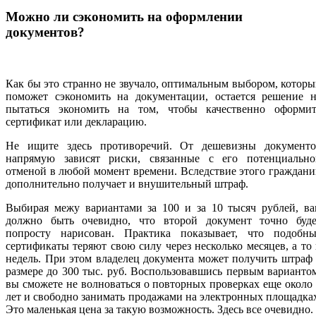
Можно ли сэкономить на оформлении
документов?
Как бы это странно не звучало, оптимальным выбором, котор
поможет сэкономить на документации, остается решение н
пытаться экономить на том, чтобы качественно оформит
сертификат или декларацию.
Не ищите здесь противоречий. От дешевизны документо
напрямую зависят риски, связанные с его потенциально
отменой в любой момент времени. Вследствие этого граждан
дополнительно получает и внушительный штраф.
Выбирая межу вариантами за 100 и за 10 тысяч рублей, ва
должно быть очевидно, что второй документ точно буде
попросту нарисован. Практика показывает, что подобны
сертификаты теряют свою силу через несколько месяцев, а то
недель. При этом владелец документа может получить штраф
размере до 300 тыс. руб. Воспользовавшись первым варианто
вы сможете не волноваться о повторных проверках еще около
лет и свободно занимать продажами на электронных площадка
Это маленькая цена за такую возможность. Здесь все очевидно.