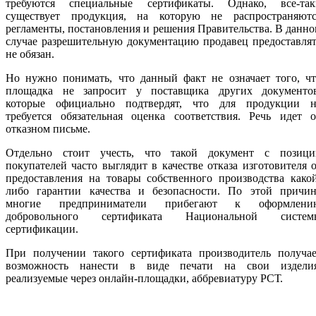
требуются специальные сертификаты. Однако, все-так
существует продукция, на которую не распространяютс
регламенты, постановления и решения Правительства. В данн
случае разрешительную документацию продавец предоставля
не обязан.
Но нужно понимать, что данный факт не означает того, чт
площадка не запросит у поставщика других документов
которые официально подтвердят, что для продукции н
требуется обязательная оценка соответствия. Речь идет о
отказном письме.
Отдельно стоит учесть, что такой документ с позици
покупателей часто выглядит в качестве отказа изготовителя 
предоставления на товары собственного производства како
либо гарантии качества и безопасности. По этой причин
многие предприниматели прибегают к оформлени
добровольного сертификата Национальной систем
сертификации.
При получении такого сертификата производитель получае
возможность нанести в виде печати на свои изделия
реализуемые через онлайн-площадки, аббревиатуру РСТ.