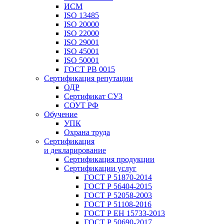
ИСМ
ISO 13485
ISO 20000
ISO 22000
ISO 29001
ISO 45001
ISO 50001
ГОСТ РВ 0015
Сертификация репутации
ОДР
Сертификат СУЗ
СОУТ РФ
Обучение
УПК
Охрана труда
Сертификация
и декларирование
Сертификация продукции
Сертификации услуг
ГОСТ Р 51870-2014
ГОСТ Р 56404-2015
ГОСТ Р 52058-2003
ГОСТ Р 51108-2016
ГОСТ Р ЕН 15733-2013
ГОСТ Р 50690-2017