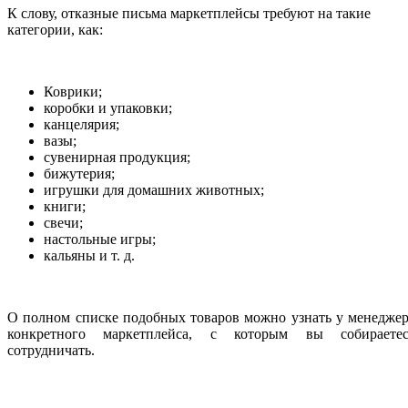
К слову, отказные письма маркетплейсы требуют на такие
категории, как:
Коврики;
коробки и упаковки;
канцелярия;
вазы;
сувенирная продукция;
бижутерия;
игрушки для домашних животных;
книги;
свечи;
настольные игры;
кальяны и т. д.
О полном списке подобных товаров можно узнать у менедже
конкретного маркетплейса, с которым вы собираетес
сотрудничать.