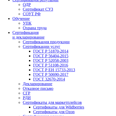
ОДР
Сертификат СУЗ
СОУТ РФ
Обучение
УПК
Охрана труда
Сертификация
и декларирование
Сертификация продукции
Сертификации услуг
ГОСТ Р 51870-2014
ГОСТ Р 56404-2015
ГОСТ Р 52058-2003
ГОСТ Р 51108-2016
ГОСТ Р ЕН 15733-2013
ГОСТ Р 50690-2017
ГОСТ 32670-2014
Декларирование
Отказное письмо
СГР
РДИ
Сертификаты для маркетплейсов
Сертификаты для Wildberries
Сертификаты для Ozon