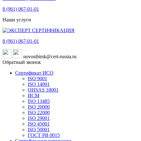
8 (961)
067-01-01
Наши услуги
8 (961)
067-01-01
novosibirsk@cert-russia.ru
Обратный звонок
Сертификат ИСО
ISO 9001
ISO 14001
OHSAS 18001
ИСМ
ISO 13485
ISO 20000
ISO 22000
ISO 29001
ISO 45001
ISO 50001
ГОСТ РВ 0015
Сертификация репутации