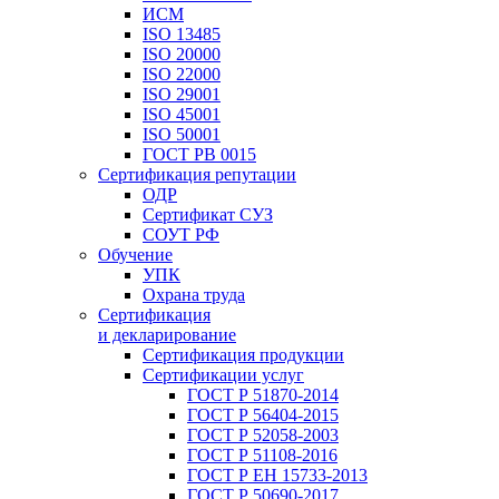
ИСМ
ISO 13485
ISO 20000
ISO 22000
ISO 29001
ISO 45001
ISO 50001
ГОСТ РВ 0015
Сертификация репутации
ОДР
Сертификат СУЗ
СОУТ РФ
Обучение
УПК
Охрана труда
Сертификация
и декларирование
Сертификация продукции
Сертификации услуг
ГОСТ Р 51870-2014
ГОСТ Р 56404-2015
ГОСТ Р 52058-2003
ГОСТ Р 51108-2016
ГОСТ Р ЕН 15733-2013
ГОСТ Р 50690-2017