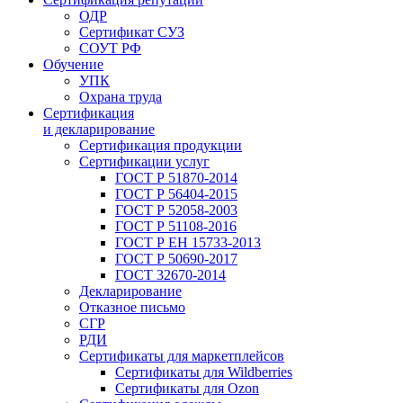
ОДР
Сертификат СУЗ
СОУТ РФ
Обучение
УПК
Охрана труда
Сертификация
и декларирование
Сертификация продукции
Сертификации услуг
ГОСТ Р 51870-2014
ГОСТ Р 56404-2015
ГОСТ Р 52058-2003
ГОСТ Р 51108-2016
ГОСТ Р ЕН 15733-2013
ГОСТ Р 50690-2017
ГОСТ 32670-2014
Декларирование
Отказное письмо
СГР
РДИ
Сертификаты для маркетплейсов
Сертификаты для Wildberries
Сертификаты для Ozon