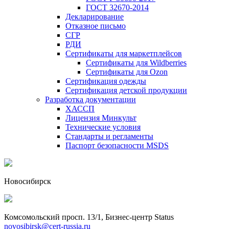
ГОСТ 32670-2014
Декларирование
Отказное письмо
СГР
РДИ
Сертификаты для маркетплейсов
Сертификаты для Wildberries
Сертификаты для Ozon
Сертификация одежды
Сертификация детской продукции
Разработка документации
ХАССП
Лицензия Минкульт
Технические условия
Стандарты и регламенты
Паспорт безопасности MSDS
Новосибирск
Комсомольский просп. 13/1, Бизнес-центр Status
novosibirsk@cert-russia.ru