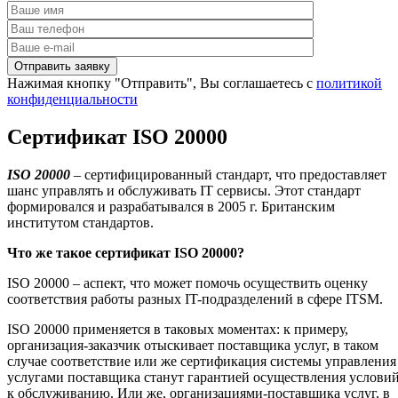
Нажимая кнопку "Отправить", Вы соглашаетесь с
политикой
конфиденциальности
Сертификат ISO 20000
ISO
20000
– сертифицированный стандарт, что предоставляет
шанс управлять и обслуживать IT сервисы. Этот стандарт
формировался и разрабатывался в 2005 г. Британским
институтом стандартов.
Что же такое сертификат
ISO
20000?
ISO 20000 – аспект, что может помочь осуществить оценку
соответствия работы разных IT-подразделений в сфере ITSM.
ISO 20000 применяется в таковых моментах: к примеру,
организация-заказчик отыскивает поставщика услуг, в таком
случае соответствие или же сертификация системы управления
услугами поставщика станут гарантией осуществления услови
к обслуживанию. Или же, организациями-поставщика услуг, в