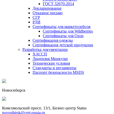
ГОСТ 32670-2014
Декларирование
Отказное письмо
СГР
РДИ
Сертификаты для маркетплейсов
Сертификаты для Wildberries
Сертификаты для Ozon
Сертификация одежды
Сертификация детской продукции
Разработка документации
ХАССП
Лицензия Минкульт
Технические условия
Стандарты и регламенты
Паспорт безопасности MSDS
Новосибирск
Комсомольский просп. 13/1, Бизнес-центр Status
novosibirsk@cert-russia.ru