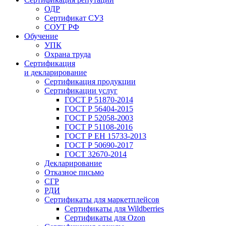
ОДР
Сертификат СУЗ
СОУТ РФ
Обучение
УПК
Охрана труда
Сертификация
и декларирование
Сертификация продукции
Сертификации услуг
ГОСТ Р 51870-2014
ГОСТ Р 56404-2015
ГОСТ Р 52058-2003
ГОСТ Р 51108-2016
ГОСТ Р ЕН 15733-2013
ГОСТ Р 50690-2017
ГОСТ 32670-2014
Декларирование
Отказное письмо
СГР
РДИ
Сертификаты для маркетплейсов
Сертификаты для Wildberries
Сертификаты для Ozon