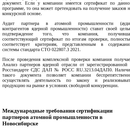
документ. Если у компании имеется сертификат по данно
программе, то она может претендовать на получение заказов 
конкурсной основе.
Аудит партнера в атомной промышленности (ауди
контрагентов ядерной промышленности) ставит своей цель
подтверждение того, что компания, получивша
соответствующий сертификат по итогам проверки, полность
соответствует критериям, представленным в содержани
системы стандарта СТО 022807.3 2021.
После проведения комплексной проверки компания получае
Анализ партнеров ядерной отрасли от зарегистрированной 
Росстандарте СДС ДАП № РОСС RU.3213.04ДАП0. Наличи
такого документа позволяет компании беспрепятственн
осуществлять деятельность по закону и реализовыват
продукцию на рынке в условиях свободной конкуренции.
Международные требования сертификации
партнеров атомной промышленности
в
Новосибирске