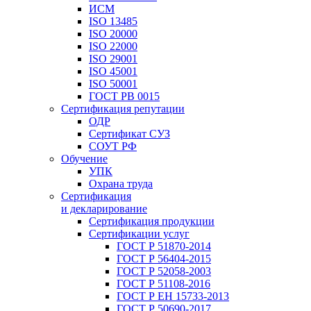
ИСМ
ISO 13485
ISO 20000
ISO 22000
ISO 29001
ISO 45001
ISO 50001
ГОСТ РВ 0015
Сертификация репутации
ОДР
Сертификат СУЗ
СОУТ РФ
Обучение
УПК
Охрана труда
Сертификация
и декларирование
Сертификация продукции
Сертификации услуг
ГОСТ Р 51870-2014
ГОСТ Р 56404-2015
ГОСТ Р 52058-2003
ГОСТ Р 51108-2016
ГОСТ Р ЕН 15733-2013
ГОСТ Р 50690-2017