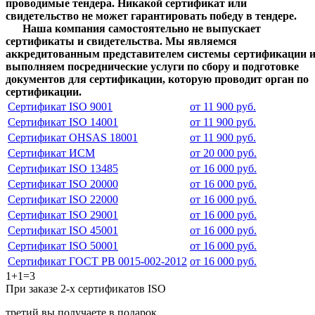
проводимые тендера.
Никакой сертификат или
свидетельство не может гарантировать победу в тендере.
Наша компания самостоятельно не выпускает
сертификаты и свидетельства. Мы являемся
аккредитованным представителем системы сертификации 
выполняем посреднические услуги по сбору и подготовке
документов для сертификации, которую проводит орган по
сертификации.
Сертификат ISO 9001
от 11 900 руб.
Сертификат ISO 14001
от 11 900 руб.
Сертификат OHSAS 18001
от 11 900 руб.
Сертификат ИСМ
от 20 000 руб.
Сертификат ISO 13485
от 16 000 руб.
Сертификат ISO 20000
от 16 000 руб.
Сертификат ISO 22000
от 16 000 руб.
Сертификат ISO 29001
от 16 000 руб.
Сертификат ISO 45001
от 16 000 руб.
Сертификат ISO 50001
от 16 000 руб.
Сертификат ГОСТ РВ 0015-002-2012
от 16 000 руб.
1+1=3
При заказе 2-х сертификатов ISO
третий вы получаете в подарок