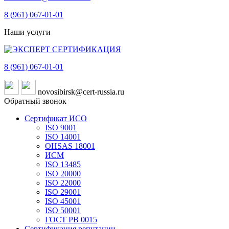
8 (961)
067-01-01
Наши услуги
8 (961)
067-01-01
novosibirsk@cert-russia.ru
Обратный звонок
Сертификат ИСО
ISO 9001
ISO 14001
OHSAS 18001
ИСМ
ISO 13485
ISO 20000
ISO 22000
ISO 29001
ISO 45001
ISO 50001
ГОСТ РВ 0015
Сертификация репутации