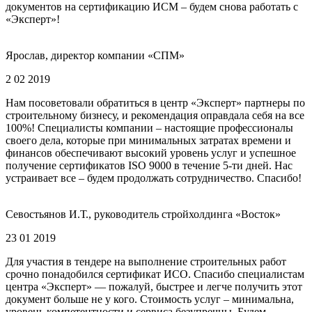
документов на сертификацию ИСМ – будем снова работать с
«Эксперт»!
Ярослав, директор компании «СПМ»
2 02 2019
Нам посоветовали обратиться в центр «Эксперт» партнеры по
строительному бизнесу, и рекомендация оправдала себя на все
100%! Специалисты компании – настоящие профессионалы
своего дела, которые при минимальных затратах времени и
финансов обеспечивают высокий уровень услуг и успешное
получение сертификатов ISO 9000 в течение 5-ти дней. Нас
устраивает все – будем продолжать сотрудничество. Спасибо!
Севостьянов И.Т., руководитель стройхолдинга «Восток»
23 01 2019
Для участия в тендере на выполнение строительных работ
срочно понадобился сертификат ИСО. Спасибо специалистам
центра «Эксперт» — пожалуй, быстрее и легче получить этот
документ больше не у кого. Стоимость услуг – минимальна,
уровень компетентности и сервиса безупречны. Будем