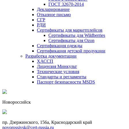
ГОСТ 32670-2014
Декларирование
Отказное письмо
СГР
РДИ
Сертификаты для маркетплейсов
Сертификаты для Wildberries
Сертификаты для Ozon
Сертификация одежды
Сертификация детской продукции
Разработка документации
ХАССП
Лицензия Минкульт
Технические условия
Стандарты и регламенты
Паспорт безопасности MSDS
Новороссийск
пр. Дзержинского, 156a, Краснодарский край
novorossiysk@cert-russia.ru