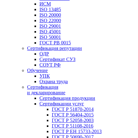
ИСМ
ISO 13485
ISO 20000
ISO 22000
ISO 29001
ISO 45001
ISO 50001
ГОСТ РВ 0015
Сертификация репутации
ОДР
Сертификат СУЗ
СОУТ РФ
Обучение
УПК
Охрана труда
Сертификация
и декларирование
Сертификация продукции
Сертификации услуг
ГОСТ Р 51870-2014
ГОСТ Р 56404-2015
ГОСТ Р 52058-2003
ГОСТ Р 51108-2016
ГОСТ Р ЕН 15733-2013
ГОСТ Р 50690-2017