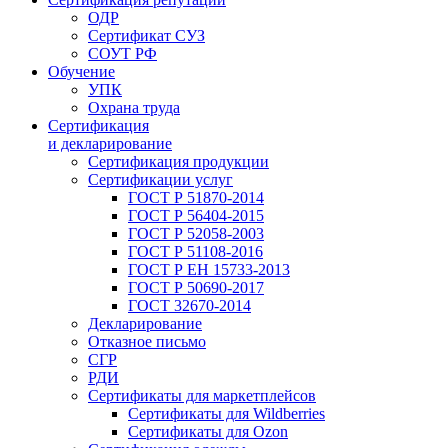
ОДР
Сертификат СУЗ
СОУТ РФ
Обучение
УПК
Охрана труда
Сертификация
и декларирование
Сертификация продукции
Сертификации услуг
ГОСТ Р 51870-2014
ГОСТ Р 56404-2015
ГОСТ Р 52058-2003
ГОСТ Р 51108-2016
ГОСТ Р ЕН 15733-2013
ГОСТ Р 50690-2017
ГОСТ 32670-2014
Декларирование
Отказное письмо
СГР
РДИ
Сертификаты для маркетплейсов
Сертификаты для Wildberries
Сертификаты для Ozon