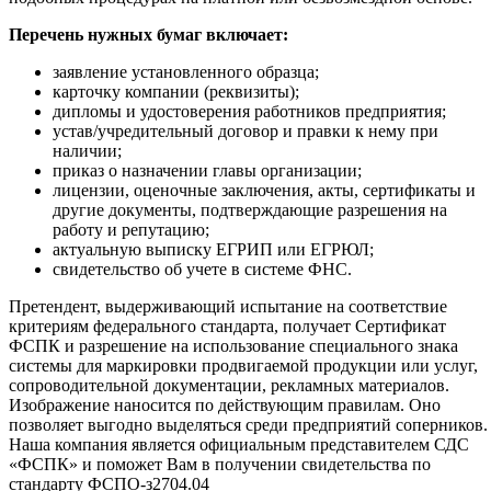
Перечень нужных бумаг включает:
заявление установленного образца;
карточку компании (реквизиты);
дипломы и удостоверения работников предприятия;
устав/учредительный договор и правки к нему при
наличии;
приказ о назначении главы организации;
лицензии, оценочные заключения, акты, сертификаты и
другие документы, подтверждающие разрешения на
работу и репутацию;
актуальную выписку ЕГРИП или ЕГРЮЛ;
свидетельство об учете в системе ФНС.
Претендент, выдерживающий испытание на соответствие
критериям федерального стандарта, получает Сертификат
ФСПК и разрешение на использование специального знака
системы для маркировки продвигаемой продукции или услуг,
сопроводительной документации, рекламных материалов.
Изображение наносится по действующим правилам. Оно
позволяет выгодно выделяться среди предприятий соперников.
Наша компания является официальным представителем СДС
«ФСПК» и поможет Вам в получении свидетельства по
стандарту ФСПО-з2704.04