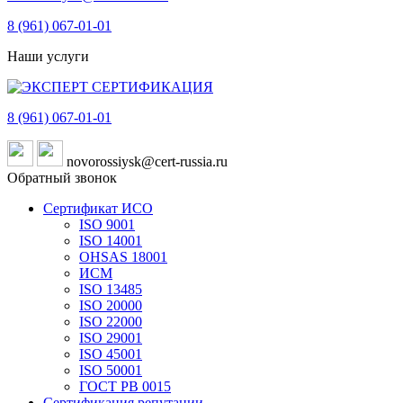
8 (961)
067-01-01
Наши услуги
8 (961)
067-01-01
novorossiysk@cert-russia.ru
Обратный звонок
Сертификат ИСО
ISO 9001
ISO 14001
OHSAS 18001
ИСМ
ISO 13485
ISO 20000
ISO 22000
ISO 29001
ISO 45001
ISO 50001
ГОСТ РВ 0015
Сертификация репутации