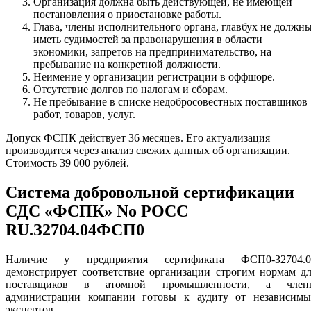
Организация должна быть действующей, не имеющей
постановления о приостановке работы.
Глава, члены исполнительного органа, главбух не должн
иметь судимостей за правонарушения в области
экономики, запретов на предпринимательство, на
пребывание на конкретной должности.
Неимение у организации регистрации в оффшоре.
Отсутствие долгов по налогам и сборам.
Не пребывание в списке недобросовестных поставщиков
работ, товаров, услуг.
Допуск ФСПК действует 36 месяцев. Его актуализация
производится через анализ свежих данных об организации.
Стоимость 39 000 рублей.
Система добровольной сертификации
СДС «ФСПК» No РОСС
RU.З2704.04ФСП0
Наличие у предприятия сертификата ФСП0-З2704.0
демонстрирует соответствие организации строгим нормам д
поставщиков в атомной промышленности, а член
администрации компании готовы к аудиту от независимы
экспертов.