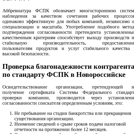
Аббревиатура ФСПК обозначает многостороннюю систем
наблюдения за качеством сочетания рабочих процессов
одинаково эффективную для любых компаний, независимо о
специализации и масштаба. Употребление подобного метод
подтверждения согласованности претендента установленны
качественным критериям способствует выходу производств 
стабильную производительность, предоставлени
пользователям продуктов и услуг стабильного качества 
высокой безопасности.
Проверка благонадежности контрагент
по стандарту ФСПК в Новороссийске
Освидетельствование организации, претендующей н
получение сертификата Системы Федерального стандарт
проверки компании, производится через установлени
согласованности соискателя определенным условиям, это:
Не пребывание на стадии банкротства или прекращения
существования организации.
Неимение сведений о срыве сроков подачи налоговой
отчетности на протяжении более 12 месяцев.