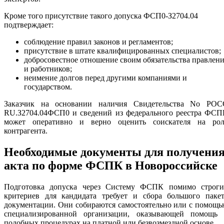
Кроме того присутствие такого допуска ФСП0-З2704.04
подтверждает:
соблюдение правил законов и регламентов;
присутствие в штате квалифицированных специалистов;
добросовестное отношение своим обязательства правлен
и работников;
неимение долгов перед другими компаниями и
государством.
Заказчик на основании наличия Свидетельства No РОС
RU.З2704.04ФСП0 и сведений из федерального реестра ФСП
может оперативно и верно оценить соискателя на рол
контрагента.
Необходимые документы для получени
акта по форме ФСПК в Новороссийске
Подготовка допуска через Систему ФСПК помимо строги
критериев для кандидата требует и сбора большого пакет
документации. Они собираются самостоятельно или с помощ
специализированной организации, оказывающей помощь 
подобных процедурах на платной или безвозмездной основе.