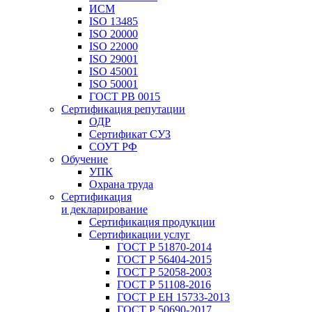
ИСМ
ISO 13485
ISO 20000
ISO 22000
ISO 29001
ISO 45001
ISO 50001
ГОСТ РВ 0015
Сертификация репутации
ОДР
Сертификат СУЗ
СОУТ РФ
Обучение
УПК
Охрана труда
Сертификация
и декларирование
Сертификация продукции
Сертификации услуг
ГОСТ Р 51870-2014
ГОСТ Р 56404-2015
ГОСТ Р 52058-2003
ГОСТ Р 51108-2016
ГОСТ Р ЕН 15733-2013
ГОСТ Р 50690-2017