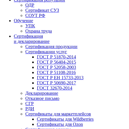
ОДР
Сертификат СУЗ
СОУТ РФ
Обучение
УПК
Охрана труда
Сертификация
и декларирование
Сертификация продукции
Сертификации услуг
ГОСТ Р 51870-2014
ГОСТ Р 56404-2015
ГОСТ Р 52058-2003
ГОСТ Р 51108-2016
ГОСТ Р ЕН 15733-2013
ГОСТ Р 50690-2017
ГОСТ 32670-2014
Декларирование
Отказное письмо
СГР
РДИ
Сертификаты для маркетплейсов
Сертификаты для Wildberries
Сертификаты для Ozon