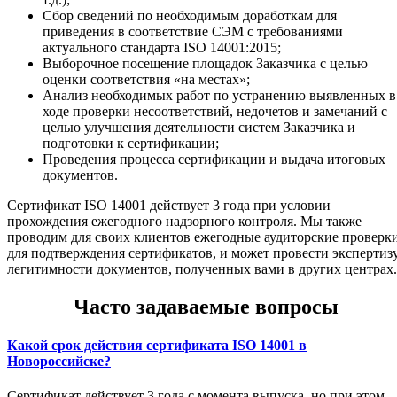
Сбор сведений по необходимым доработкам для
приведения в соответствие СЭМ с требованиями
актуального стандарта ISO 14001:2015;
Выборочное посещение площадок Заказчика с целью
оценки соответствия «на местах»;
Анализ необходимых работ по устранению выявленных в
ходе проверки несоответствий, недочетов и замечаний с
целью улучшения деятельности систем Заказчика и
подготовки к сертификации;
Проведения процесса сертификации и выдача итоговых
документов.
Сертификат ISO 14001 действует 3 года при условии
прохождения ежегодного надзорного контроля. Мы также
проводим для своих клиентов ежегодные аудиторские проверк
для подтверждения сертификатов, и может провести экспертиз
легитимности документов, полученных вами в других центрах.
Часто задаваемые вопросы
Какой срок действия сертификата ISO 14001 в
Новороссийске?
Сертификат действует 3 года с момента выпуска, но при этом