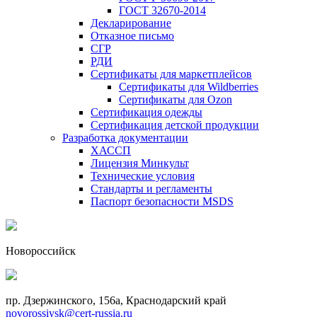
ГОСТ 32670-2014
Декларирование
Отказное письмо
СГР
РДИ
Сертификаты для маркетплейсов
Сертификаты для Wildberries
Сертификаты для Ozon
Сертификация одежды
Сертификация детской продукции
Разработка документации
ХАССП
Лицензия Минкульт
Технические условия
Стандарты и регламенты
Паспорт безопасности MSDS
Новороссийск
пр. Дзержинского, 156a, Краснодарский край
novorossiysk@cert-russia.ru