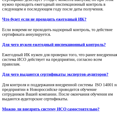
нужно проходить ежегодный инспекционный контроль в
следующем и последующем году после даты получения.
Что будет если не проходить ежегодный ИК?
Если вовремя не проходить надзорный контроль, то действие
сертификата аннулируется.
Для чего нужен ежегодный инспекционный контроль?
Ежегодный ИК нужен для проверки того, что ранее внедренна
система ИСО действует на предприятии, согласно всем
правилам.
Для чего выдаются сертификаты экспертов-аудиторов?
Для контроля и поддержания внедренной системы ISO 14001 н
предприятии в Новороссийске проводится обучение
сотрудников Вашей компании. После окончания обучения им
выдаются аудиторские сертификаты.
Можно ли внедрить систему ИСО самостоятельно?