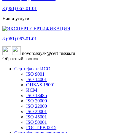
8 (961)
067-01-01
Наши услуги
8 (961)
067-01-01
novorossiysk@cert-russia.ru
Обратный звонок
Сертификат ИСО
ISO 9001
ISO 14001
OHSAS 18001
ИСМ
ISO 13485
ISO 20000
ISO 22000
ISO 29001
ISO 45001
ISO 50001
ГОСТ РВ 0015
Сертификация репутации