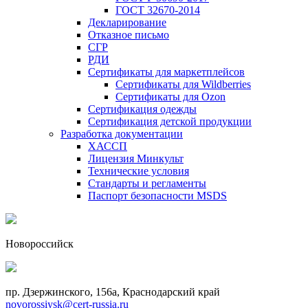
ГОСТ 32670-2014
Декларирование
Отказное письмо
СГР
РДИ
Сертификаты для маркетплейсов
Сертификаты для Wildberries
Сертификаты для Ozon
Сертификация одежды
Сертификация детской продукции
Разработка документации
ХАССП
Лицензия Минкульт
Технические условия
Стандарты и регламенты
Паспорт безопасности MSDS
Новороссийск
пр. Дзержинского, 156a, Краснодарский край
novorossiysk@cert-russia.ru