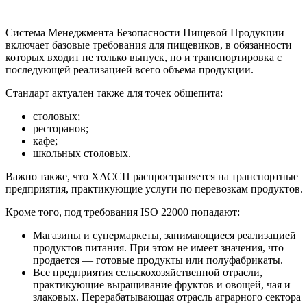
Система Менеджмента Безопасности Пищевой Продукции
включает базовые требования для пищевиков, в обязанности
которых входит не только выпуск, но и транспортировка с
последующей реализацией всего объема продукции.
Стандарт актуален также для точек общепита:
столовых;
ресторанов;
кафе;
школьных столовых.
Важно также, что ХАССП распространяется на транспортные
предприятия, практикующие услуги по перевозкам продуктов.
Кроме того, под требования ISO 22000 попадают:
Магазины и супермаркеты, занимающиеся реализацией
продуктов питания. При этом не имеет значения, что
продается — готовые продукты или полуфабрикаты.
Все предприятия сельскохозяйственной отрасли,
практикующие выращивание фруктов и овощей, чая и
злаковых. Перерабатывающая отрасль аграрного сектора