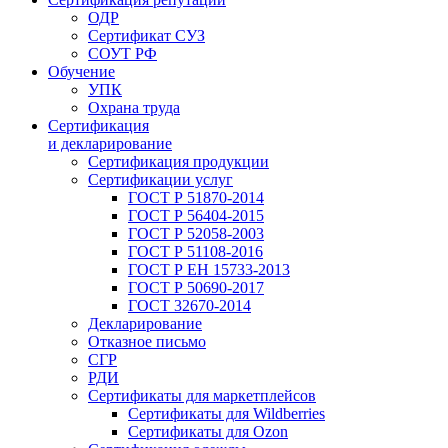
ОДР
Сертификат СУЗ
СОУТ РФ
Обучение
УПК
Охрана труда
Сертификация
и декларирование
Сертификация продукции
Сертификации услуг
ГОСТ Р 51870-2014
ГОСТ Р 56404-2015
ГОСТ Р 52058-2003
ГОСТ Р 51108-2016
ГОСТ Р ЕН 15733-2013
ГОСТ Р 50690-2017
ГОСТ 32670-2014
Декларирование
Отказное письмо
СГР
РДИ
Сертификаты для маркетплейсов
Сертификаты для Wildberries
Сертификаты для Ozon