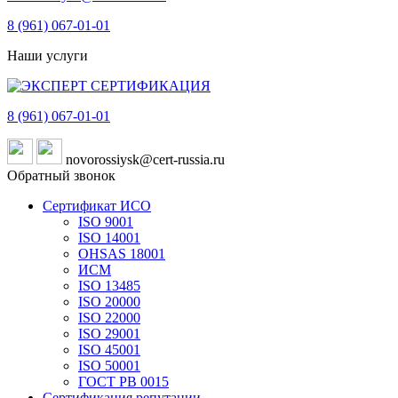
8 (961)
067-01-01
Наши услуги
8 (961)
067-01-01
novorossiysk@cert-russia.ru
Обратный звонок
Сертификат ИСО
ISO 9001
ISO 14001
OHSAS 18001
ИСМ
ISO 13485
ISO 20000
ISO 22000
ISO 29001
ISO 45001
ISO 50001
ГОСТ РВ 0015
Сертификация репутации