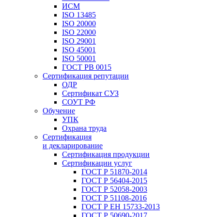
ИСМ
ISO 13485
ISO 20000
ISO 22000
ISO 29001
ISO 45001
ISO 50001
ГОСТ РВ 0015
Сертификация репутации
ОДР
Сертификат СУЗ
СОУТ РФ
Обучение
УПК
Охрана труда
Сертификация
и декларирование
Сертификация продукции
Сертификации услуг
ГОСТ Р 51870-2014
ГОСТ Р 56404-2015
ГОСТ Р 52058-2003
ГОСТ Р 51108-2016
ГОСТ Р ЕН 15733-2013
ГОСТ Р 50690-2017