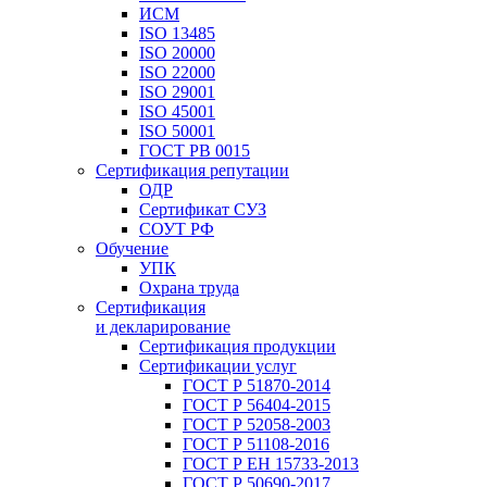
ИСМ
ISO 13485
ISO 20000
ISO 22000
ISO 29001
ISO 45001
ISO 50001
ГОСТ РВ 0015
Сертификация репутации
ОДР
Сертификат СУЗ
СОУТ РФ
Обучение
УПК
Охрана труда
Сертификация
и декларирование
Сертификация продукции
Сертификации услуг
ГОСТ Р 51870-2014
ГОСТ Р 56404-2015
ГОСТ Р 52058-2003
ГОСТ Р 51108-2016
ГОСТ Р ЕН 15733-2013
ГОСТ Р 50690-2017