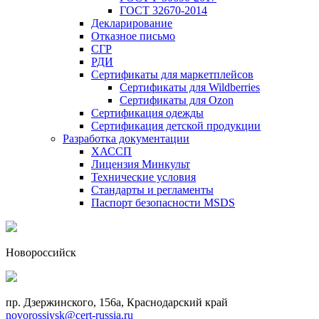
ГОСТ 32670-2014
Декларирование
Отказное письмо
СГР
РДИ
Сертификаты для маркетплейсов
Сертификаты для Wildberries
Сертификаты для Ozon
Сертификация одежды
Сертификация детской продукции
Разработка документации
ХАССП
Лицензия Минкульт
Технические условия
Стандарты и регламенты
Паспорт безопасности MSDS
Новороссийск
пр. Дзержинского, 156a, Краснодарский край
novorossiysk@cert-russia.ru