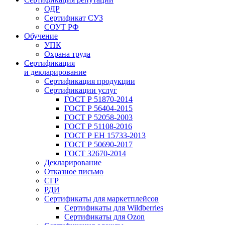
ОДР
Сертификат СУЗ
СОУТ РФ
Обучение
УПК
Охрана труда
Сертификация
и декларирование
Сертификация продукции
Сертификации услуг
ГОСТ Р 51870-2014
ГОСТ Р 56404-2015
ГОСТ Р 52058-2003
ГОСТ Р 51108-2016
ГОСТ Р ЕН 15733-2013
ГОСТ Р 50690-2017
ГОСТ 32670-2014
Декларирование
Отказное письмо
СГР
РДИ
Сертификаты для маркетплейсов
Сертификаты для Wildberries
Сертификаты для Ozon