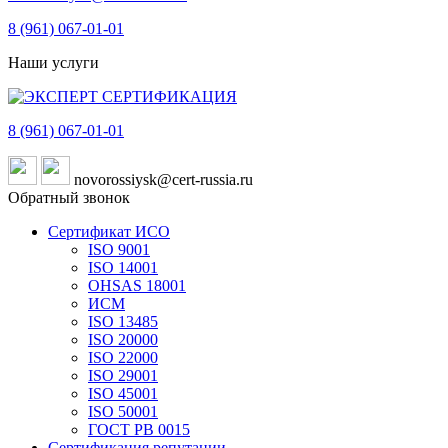
8 (961)
067-01-01
Наши услуги
8 (961)
067-01-01
novorossiysk@cert-russia.ru
Обратный звонок
Сертификат ИСО
ISO 9001
ISO 14001
OHSAS 18001
ИСМ
ISO 13485
ISO 20000
ISO 22000
ISO 29001
ISO 45001
ISO 50001
ГОСТ РВ 0015
Сертификация репутации