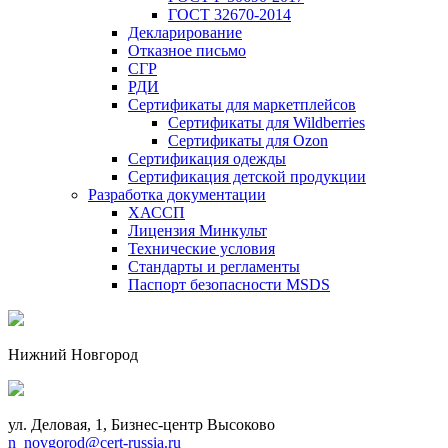
ГОСТ 32670-2014
Декларирование
Отказное письмо
СГР
РДИ
Сертификаты для маркетплейсов
Сертификаты для Wildberries
Сертификаты для Ozon
Сертификация одежды
Сертификация детской продукции
Разработка документации
ХАССП
Лицензия Минкульт
Технические условия
Стандарты и регламенты
Паспорт безопасности MSDS
Нижний Новгород
ул. Деловая, 1, Бизнес-центр Высоково
n_novgorod@cert-russia.ru