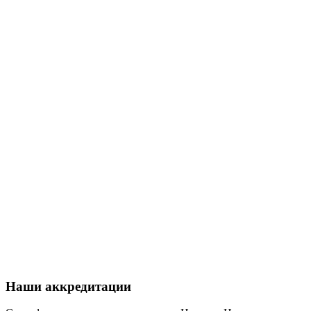
Наши аккредитации