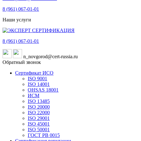
8 (961)
067-01-01
Наши услуги
8 (961)
067-01-01
n_novgorod@cert-russia.ru
Обратный звонок
Сертификат ИСО
ISO 9001
ISO 14001
OHSAS 18001
ИСМ
ISO 13485
ISO 20000
ISO 22000
ISO 29001
ISO 45001
ISO 50001
ГОСТ РВ 0015
Сертификация репутации