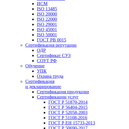
ИСМ
ISO 13485
ISO 20000
ISO 22000
ISO 29001
ISO 45001
ISO 50001
ГОСТ РВ 0015
Сертификация репутации
ОДР
Сертификат СУЗ
СОУТ РФ
Обучение
УПК
Охрана труда
Сертификация
и декларирование
Сертификация продукции
Сертификации услуг
ГОСТ Р 51870-2014
ГОСТ Р 56404-2015
ГОСТ Р 52058-2003
ГОСТ Р 51108-2016
ГОСТ Р ЕН 15733-2013
ГОСТ Р 50690-2017