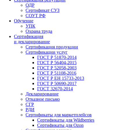
ОДР
Сертификат СУЗ
СОУТ РФ
Обучение
УПК
Охрана труда
Сертификация
и декларирование
Сертификация продукции
Сертификации услуг
ГОСТ Р 51870-2014
ГОСТ Р 56404-2015
ГОСТ Р 52058-2003
ГОСТ Р 51108-2016
ГОСТ Р ЕН 15733-2013
ГОСТ Р 50690-2017
ГОСТ 32670-2014
Декларирование
Отказное письмо
СГР
РДИ
Сертификаты для маркетплейсов
Сертификаты для Wildberries
Сертификаты для Ozon