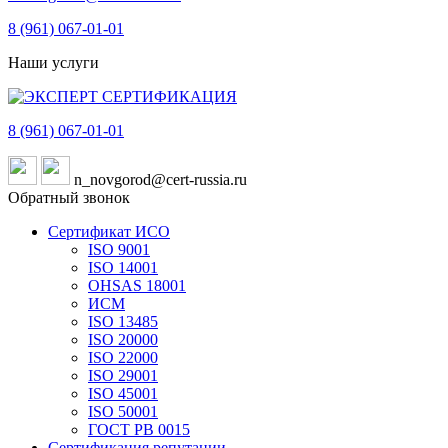
8 (961)
067-01-01
Наши услуги
8 (961)
067-01-01
n_novgorod@cert-russia.ru
Обратный звонок
Сертификат ИСО
ISO 9001
ISO 14001
OHSAS 18001
ИСМ
ISO 13485
ISO 20000
ISO 22000
ISO 29001
ISO 45001
ISO 50001
ГОСТ РВ 0015
Сертификация репутации