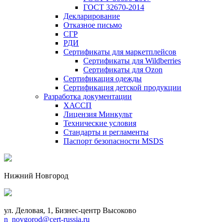
ГОСТ 32670-2014
Декларирование
Отказное письмо
СГР
РДИ
Сертификаты для маркетплейсов
Сертификаты для Wildberries
Сертификаты для Ozon
Сертификация одежды
Сертификация детской продукции
Разработка документации
ХАССП
Лицензия Минкульт
Технические условия
Стандарты и регламенты
Паспорт безопасности MSDS
Нижний Новгород
ул. Деловая, 1, Бизнес-центр Высоково
n_novgorod@cert-russia.ru