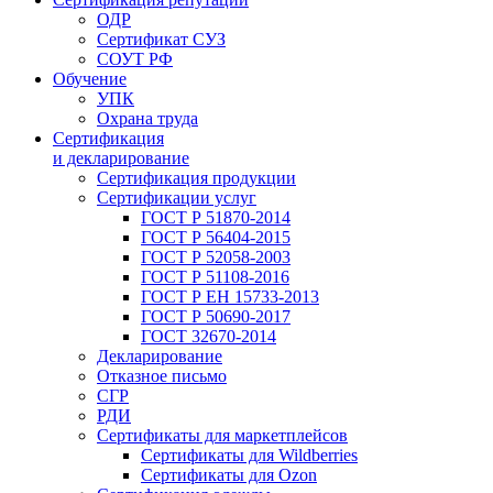
ОДР
Сертификат СУЗ
СОУТ РФ
Обучение
УПК
Охрана труда
Сертификация
и декларирование
Сертификация продукции
Сертификации услуг
ГОСТ Р 51870-2014
ГОСТ Р 56404-2015
ГОСТ Р 52058-2003
ГОСТ Р 51108-2016
ГОСТ Р ЕН 15733-2013
ГОСТ Р 50690-2017
ГОСТ 32670-2014
Декларирование
Отказное письмо
СГР
РДИ
Сертификаты для маркетплейсов
Сертификаты для Wildberries
Сертификаты для Ozon