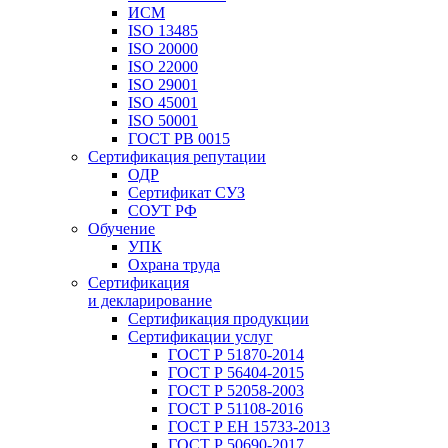
ИСМ
ISO 13485
ISO 20000
ISO 22000
ISO 29001
ISO 45001
ISO 50001
ГОСТ РВ 0015
Сертификация репутации
ОДР
Сертификат СУЗ
СОУТ РФ
Обучение
УПК
Охрана труда
Сертификация
и декларирование
Сертификация продукции
Сертификации услуг
ГОСТ Р 51870-2014
ГОСТ Р 56404-2015
ГОСТ Р 52058-2003
ГОСТ Р 51108-2016
ГОСТ Р ЕН 15733-2013
ГОСТ Р 50690-2017