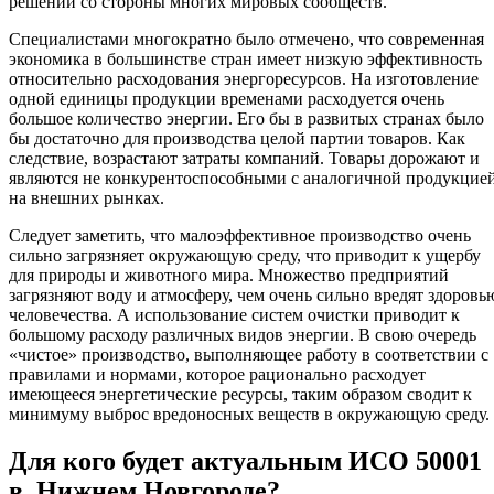
решений со стороны многих мировых сообществ.
Специалистами многократно было отмечено, что современная
экономика в большинстве стран имеет низкую эффективность
относительно расходования энергоресурсов. На изготовление
одной единицы продукции временами расходуется очень
большое количество энергии. Его бы в развитых странах было
бы достаточно для производства целой партии товаров. Как
следствие, возрастают затраты компаний. Товары дорожают и
являются не конкурентоспособными с аналогичной продукцие
на внешних рынках.
Следует заметить, что малоэффективное производство очень
сильно загрязняет окружающую среду, что приводит к ущербу
для природы и животного мира. Множество предприятий
загрязняют воду и атмосферу, чем очень сильно вредят здоровь
человечества. А использование систем очистки приводит к
большому расходу различных видов энергии. В свою очередь
«чистое» производство, выполняющее работу в соответствии с
правилами и нормами, которое рационально расходует
имеющееся энергетические ресурсы, таким образом сводит к
минимуму выброс вредоносных веществ в окружающую среду.
Для кого будет актуальным ИСО 50001
в Нижнем Новгороде?