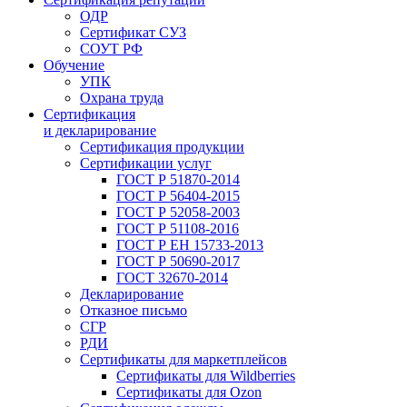
ОДР
Сертификат СУЗ
СОУТ РФ
Обучение
УПК
Охрана труда
Сертификация
и декларирование
Сертификация продукции
Сертификации услуг
ГОСТ Р 51870-2014
ГОСТ Р 56404-2015
ГОСТ Р 52058-2003
ГОСТ Р 51108-2016
ГОСТ Р ЕН 15733-2013
ГОСТ Р 50690-2017
ГОСТ 32670-2014
Декларирование
Отказное письмо
СГР
РДИ
Сертификаты для маркетплейсов
Сертификаты для Wildberries
Сертификаты для Ozon