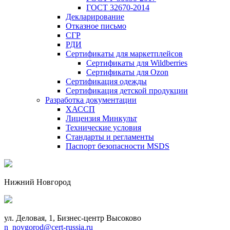
ГОСТ 32670-2014
Декларирование
Отказное письмо
СГР
РДИ
Сертификаты для маркетплейсов
Сертификаты для Wildberries
Сертификаты для Ozon
Сертификация одежды
Сертификация детской продукции
Разработка документации
ХАССП
Лицензия Минкульт
Технические условия
Стандарты и регламенты
Паспорт безопасности MSDS
Нижний Новгород
ул. Деловая, 1, Бизнес-центр Высоково
n_novgorod@cert-russia.ru