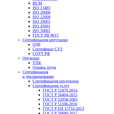
ИСМ
ISO 13485
ISO 20000
ISO 22000
ISO 29001
ISO 45001
ISO 50001
ГОСТ РВ 0015
Сертификация репутации
ОДР
Сертификат СУЗ
СОУТ РФ
Обучение
УПК
Охрана труда
Сертификация
и декларирование
Сертификация продукции
Сертификации услуг
ГОСТ Р 51870-2014
ГОСТ Р 56404-2015
ГОСТ Р 52058-2003
ГОСТ Р 51108-2016
ГОСТ Р ЕН 15733-2013
ГОСТ Р 50690-2017