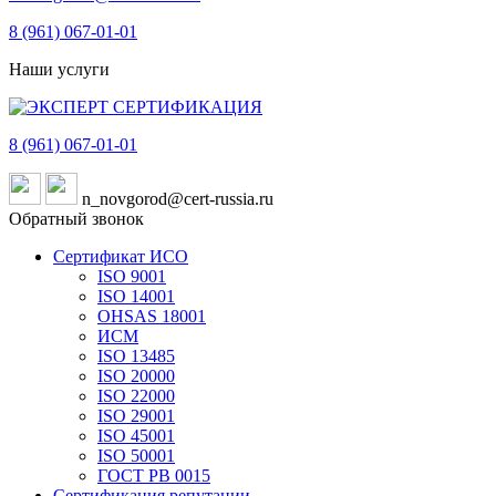
8 (961)
067-01-01
Наши услуги
8 (961)
067-01-01
n_novgorod@cert-russia.ru
Обратный звонок
Сертификат ИСО
ISO 9001
ISO 14001
OHSAS 18001
ИСМ
ISO 13485
ISO 20000
ISO 22000
ISO 29001
ISO 45001
ISO 50001
ГОСТ РВ 0015
Сертификация репутации