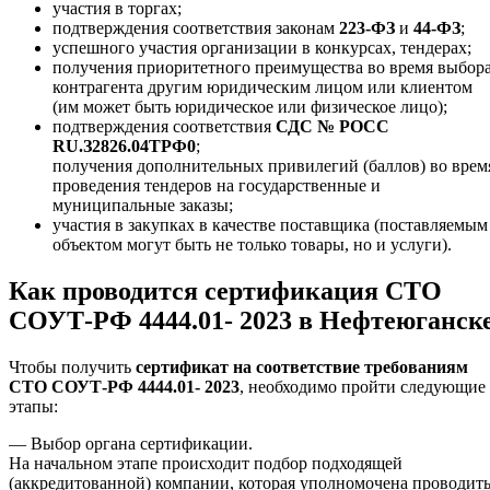
участия в торгах;
подтверждения соответствия законам
223-ФЗ
и
44-ФЗ
;
успешного участия организации в конкурсах, тендерах;
получения приоритетного преимущества во время выбор
контрагента другим юридическим лицом или клиентом
(им может быть юридическое или физическое лицо);
подтверждения соответствия
СДС № РОСС
RU.З2826.04ТРФ0
;
получения дополнительных привилегий (баллов) во врем
проведения тендеров на государственные и
муниципальные заказы;
участия в закупках в качестве поставщика (поставляемым
объектом могут быть не только товары, но и услуги).
Как проводится сертификация СТО
СОУТ-РФ 4444.01- 2023 в Нефтеюганск
Чтобы получить
сертификат на соответствие требованиям
СТО СОУТ-РФ 4444.01- 2023
, необходимо пройти следующие
этапы:
— Выбор органа сертификации.
На начальном этапе происходит подбор подходящей
(аккредитованной) компании, которая уполномочена проводит