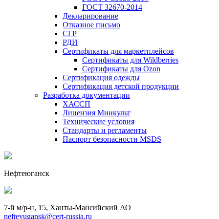
ГОСТ 32670-2014
Декларирование
Отказное письмо
СГР
РДИ
Сертификаты для маркетплейсов
Сертификаты для Wildberries
Сертификаты для Ozon
Сертификация одежды
Сертификация детской продукции
Разработка документации
ХАССП
Лицензия Минкульт
Технические условия
Стандарты и регламенты
Паспорт безопасности MSDS
Нефтеюганск
7-й м/р-н, 15, Ханты-Мансийский АО
nefteyugansk@cert-russia.ru