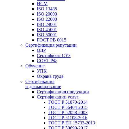
ИСМ
ISO 13485
ISO 20000
ISO 22000
ISO 29001
ISO 45001
ISO 50001
ГОСТ РВ 0015
Сертификация репутации
ОДР
Сертификат СУЗ
СОУТ РФ
Обучение
УПК
Охрана труда
Сертификация
и декларирование
Сертификация продукции
Сертификации услуг
ГОСТ Р 51870-2014
ГОСТ Р 56404-2015
ГОСТ Р 52058-2003
ГОСТ Р 51108-2016
ГОСТ Р ЕН 15733-2013
ГОСТ Р 50690-2017