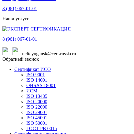
8 (961)
067-01-01
Наши услуги
8 (961)
067-01-01
nefteyugansk@cert-russia.ru
Обратный звонок
Сертификат ИСО
ISO 9001
ISO 14001
OHSAS 18001
ИСМ
ISO 13485
ISO 20000
ISO 22000
ISO 29001
ISO 45001
ISO 50001
ГОСТ РВ 0015
Сертификация репутации