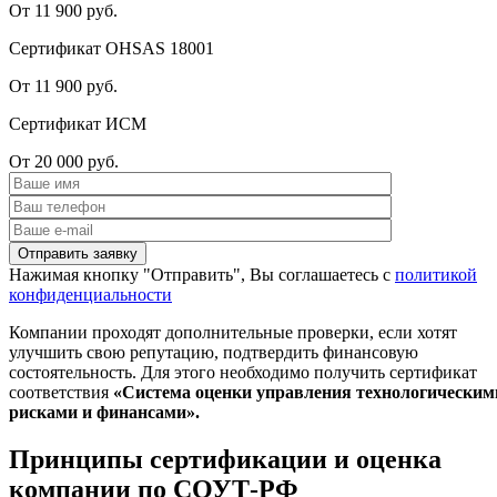
От 11 900 руб.
Сертификат OHSAS 18001
От 11 900 руб.
Сертификат ИСМ
От 20 000 руб.
Нажимая кнопку "Отправить", Вы соглашаетесь с
политикой
конфиденциальности
Компании проходят дополнительные проверки, если хотят
улучшить свою репутацию, подтвердить финансовую
состоятельность. Для этого необходимо получить сертификат
соответствия
«Система оценки управления технологическим
рисками и финансами».
Принципы сертификации и оценка
компании по СОУТ-РФ