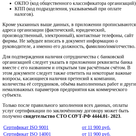
ОКПО (код общественного классификатора организаций)
КПП (код подразделения, указываемый при оплате
налогов).
Кроме указанных выше данных, в приложении прописываются
адреса организации (фактический, юридический,
производственный, электронный), контактные телефоны, сайт
фирмы. Не забудьте вписать в документ информацию о
руководителе, а именно его должность, фамилию/имя/отчество.
Для подтверждения наличия сотрудничества с банковской
организацией следует указать в приложении реквизиты банка
вместе с его названием и открытым там расчётным счётом. В
этом документе следует также ответить на некоторые важные
вопросы, касающиеся наличия претензий к компании,
количества её сотрудников, объёма выполненных работ и друг
немаловажных параметров предприятия как коммерческого
субъекта.
Только после правильного заполнения всех данных, оплаты
услуг сертификации по заключённому договору может быть
получено
свидетельство СТО СОУТ-РФ 4444.01- 2023
.
Сертификат ISO 9001
от 11 900 руб.
Сертификат ISO 14001
от 11 900 руб.