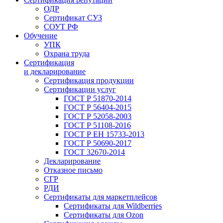
ОДР
Сертификат СУЗ
СОУТ РФ
Обучение
УПК
Охрана труда
Сертификация
и декларирование
Сертификация продукции
Сертификации услуг
ГОСТ Р 51870-2014
ГОСТ Р 56404-2015
ГОСТ Р 52058-2003
ГОСТ Р 51108-2016
ГОСТ Р ЕН 15733-2013
ГОСТ Р 50690-2017
ГОСТ 32670-2014
Декларирование
Отказное письмо
СГР
РДИ
Сертификаты для маркетплейсов
Сертификаты для Wildberries
Сертификаты для Ozon