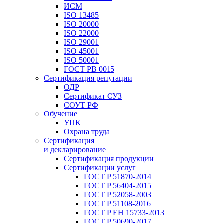
ИСМ
ISO 13485
ISO 20000
ISO 22000
ISO 29001
ISO 45001
ISO 50001
ГОСТ РВ 0015
Сертификация репутации
ОДР
Сертификат СУЗ
СОУТ РФ
Обучение
УПК
Охрана труда
Сертификация
и декларирование
Сертификация продукции
Сертификации услуг
ГОСТ Р 51870-2014
ГОСТ Р 56404-2015
ГОСТ Р 52058-2003
ГОСТ Р 51108-2016
ГОСТ Р ЕН 15733-2013
ГОСТ Р 50690-2017