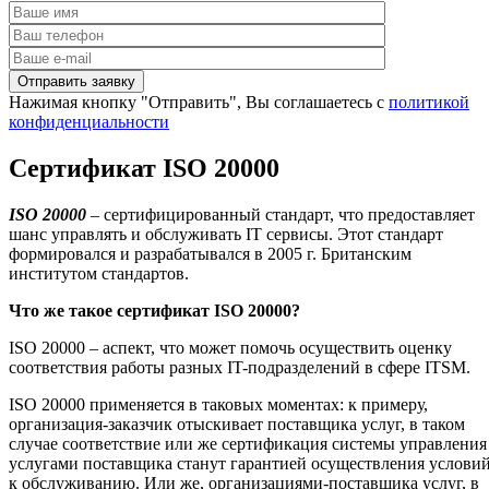
Нажимая кнопку "Отправить", Вы соглашаетесь с
политикой
конфиденциальности
Сертификат ISO 20000
ISO
20000
– сертифицированный стандарт, что предоставляет
шанс управлять и обслуживать IT сервисы. Этот стандарт
формировался и разрабатывался в 2005 г. Британским
институтом стандартов.
Что же такое сертификат
ISO
20000?
ISO 20000 – аспект, что может помочь осуществить оценку
соответствия работы разных IT-подразделений в сфере ITSM.
ISO 20000 применяется в таковых моментах: к примеру,
организация-заказчик отыскивает поставщика услуг, в таком
случае соответствие или же сертификация системы управления
услугами поставщика станут гарантией осуществления услови
к обслуживанию. Или же, организациями-поставщика услуг, в