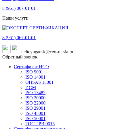
8 (961)
067-01-01
Наши услуги
8 (961)
067-01-01
nefteyugansk@cert-russia.ru
Обратный звонок
Сертификат ИСО
ISO 9001
ISO 14001
OHSAS 18001
ИСМ
ISO 13485
ISO 20000
ISO 22000
ISO 29001
ISO 45001
ISO 50001
ГОСТ РВ 0015
Сертификация репутации