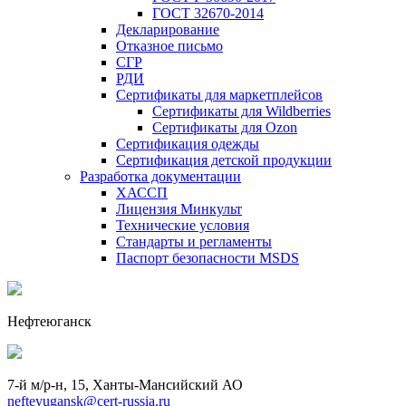
ГОСТ 32670-2014
Декларирование
Отказное письмо
СГР
РДИ
Сертификаты для маркетплейсов
Сертификаты для Wildberries
Сертификаты для Ozon
Сертификация одежды
Сертификация детской продукции
Разработка документации
ХАССП
Лицензия Минкульт
Технические условия
Стандарты и регламенты
Паспорт безопасности MSDS
Нефтеюганск
7-й м/р-н, 15, Ханты-Мансийский АО
nefteyugansk@cert-russia.ru