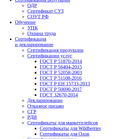
ОДР
Сертификат СУЗ
СОУТ РФ
Обучение
УПК
Охрана труда
Сертификация
и декларирование
Сертификация продукции
Сертификации услуг
ГОСТ Р 51870-2014
ГОСТ Р 56404-2015
ГОСТ Р 52058-2003
ГОСТ Р 51108-2016
ГОСТ Р ЕН 15733-2013
ГОСТ Р 50690-2017
ГОСТ 32670-2014
Декларирование
Отказное письмо
СГР
РДИ
Сертификаты для маркетплейсов
Сертификаты для Wildberries
Сертификаты для Ozon