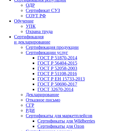
ОДР
Сертификат СУЗ
СОУТ РФ
Обучение
УПК
Охрана труда
Сертификация
и декларирование
Сертификация продукции
Сертификации услуг
ГОСТ Р 51870-2014
ГОСТ Р 56404-2015
ГОСТ Р 52058-2003
ГОСТ Р 51108-2016
ГОСТ Р ЕН 15733-2013
ГОСТ Р 50690-2017
ГОСТ 32670-2014
Декларирование
Отказное письмо
СГР
РДИ
Сертификаты для маркетплейсов
Сертификаты для Wildberries
Сертификаты для Ozon