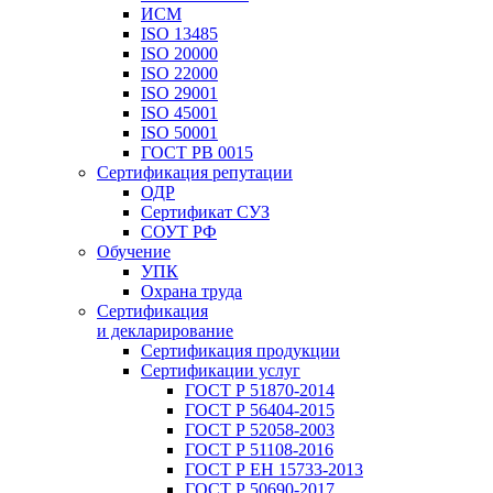
ИСМ
ISO 13485
ISO 20000
ISO 22000
ISO 29001
ISO 45001
ISO 50001
ГОСТ РВ 0015
Сертификация репутации
ОДР
Сертификат СУЗ
СОУТ РФ
Обучение
УПК
Охрана труда
Сертификация
и декларирование
Сертификация продукции
Сертификации услуг
ГОСТ Р 51870-2014
ГОСТ Р 56404-2015
ГОСТ Р 52058-2003
ГОСТ Р 51108-2016
ГОСТ Р ЕН 15733-2013
ГОСТ Р 50690-2017