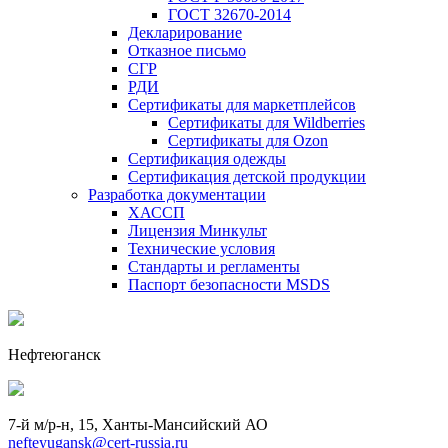
ГОСТ 32670-2014
Декларирование
Отказное письмо
СГР
РДИ
Сертификаты для маркетплейсов
Сертификаты для Wildberries
Сертификаты для Ozon
Сертификация одежды
Сертификация детской продукции
Разработка документации
ХАССП
Лицензия Минкульт
Технические условия
Стандарты и регламенты
Паспорт безопасности MSDS
Нефтеюганск
7-й м/р-н, 15, Ханты-Мансийский АО
nefteyugansk@cert-russia.ru