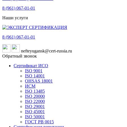
8 (961)
067-01-01
Наши услуги
8 (961)
067-01-01
nefteyugansk@cert-russia.ru
Обратный звонок
Сертификат ИСО
ISO 9001
ISO 14001
OHSAS 18001
ИСМ
ISO 13485
ISO 20000
ISO 22000
ISO 29001
ISO 45001
ISO 50001
ГОСТ РВ 0015
Сертификация репутации