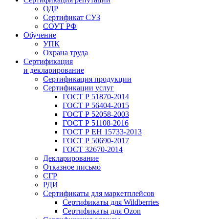
ОДР
Сертификат СУЗ
СОУТ РФ
Обучение
УПК
Охрана труда
Сертификация
и декларирование
Сертификация продукции
Сертификации услуг
ГОСТ Р 51870-2014
ГОСТ Р 56404-2015
ГОСТ Р 52058-2003
ГОСТ Р 51108-2016
ГОСТ Р ЕН 15733-2013
ГОСТ Р 50690-2017
ГОСТ 32670-2014
Декларирование
Отказное письмо
СГР
РДИ
Сертификаты для маркетплейсов
Сертификаты для Wildberries
Сертификаты для Ozon