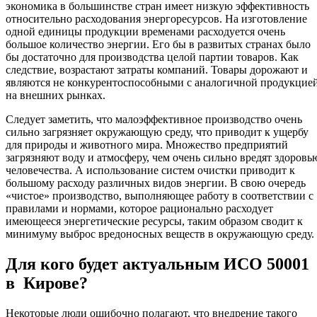
экономика в большинстве стран имеет низкую эффективность
относительно расходования энергоресурсов. На изготовление
одной единицы продукции временами расходуется очень
большое количество энергии. Его бы в развитых странах было
бы достаточно для производства целой партии товаров. Как
следствие, возрастают затраты компаний. Товары дорожают и
являются не конкурентоспособными с аналогичной продукцие
на внешних рынках.
Следует заметить, что малоэффективное производство очень
сильно загрязняет окружающую среду, что приводит к ущербу
для природы и животного мира. Множество предприятий
загрязняют воду и атмосферу, чем очень сильно вредят здоровь
человечества. А использование систем очистки приводит к
большому расходу различных видов энергии. В свою очередь
«чистое» производство, выполняющее работу в соответствии с
правилами и нормами, которое рационально расходует
имеющееся энергетические ресурсы, таким образом сводит к
минимуму выброс вредоносных веществ в окружающую среду.
Для кого будет актуальным ИСО 50001
в Кирове?
Некоторые люди ошибочно полагают, что внедрение такого