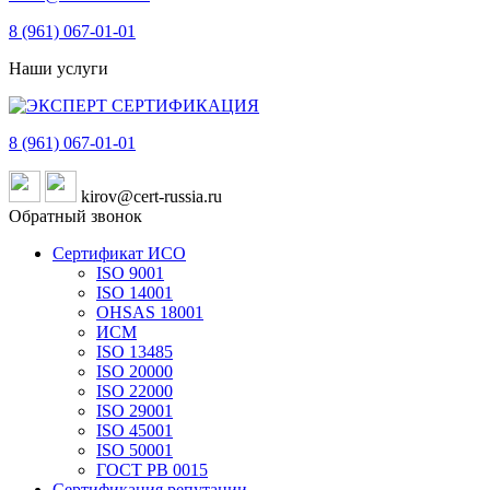
8 (961)
067-01-01
Наши услуги
8 (961)
067-01-01
kirov@cert-russia.ru
Обратный звонок
Сертификат ИСО
ISO 9001
ISO 14001
OHSAS 18001
ИСМ
ISO 13485
ISO 20000
ISO 22000
ISO 29001
ISO 45001
ISO 50001
ГОСТ РВ 0015
Сертификация репутации