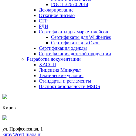
ГОСТ 32670-2014
Декларирование
Отказное письмо
СГР
РДИ
Сертификаты для маркетплейсов
Сертификаты для Wildberries
Сертификаты для Ozon
Сертификация одежды
Сертификация детской продукции
Разработка документации
ХАССП
Лицензия Минкульт
Технические условия
Стандарты и регламенты
Паспорт безопасности MSDS
Киров
ул. Профсоюзная, 1
kirov@cert-russia.ru