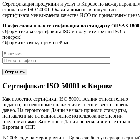
Сертификация продукции и услуг в Кирове по международны
стандартам ISO 50001. Окажем помощь в получении
сертификата менеджмента качества ИСО по приемлемым цена
Профессиональная сертификация по стандарту OHSAS 1800
Оформите два сертификата ISO и получите третий ISO в
подарок!
Оформите заявку прямо сейчас
Сертификат ISO 50001 в Кирове
Как известно, сертификат ISO 50001 возник относительно
недавно, но некоторые положения из него известны очень
давно. На территории Дании вначале приняли стандарты,
направленные на рациональное использование энергии
предприятиями. Затем опыт Дании переняли и иные страны
Европы и СНГ.
В 2006 году на мероприятии в Брюсселе был утвержден едины