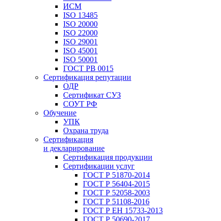
ИСМ
ISO 13485
ISO 20000
ISO 22000
ISO 29001
ISO 45001
ISO 50001
ГОСТ РВ 0015
Сертификация репутации
ОДР
Сертификат СУЗ
СОУТ РФ
Обучение
УПК
Охрана труда
Сертификация
и декларирование
Сертификация продукции
Сертификации услуг
ГОСТ Р 51870-2014
ГОСТ Р 56404-2015
ГОСТ Р 52058-2003
ГОСТ Р 51108-2016
ГОСТ Р ЕН 15733-2013
ГОСТ Р 50690-2017