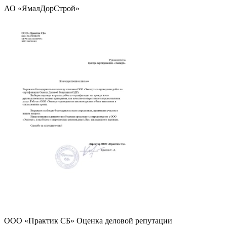
АО «ЯмалДорСтрой»
ООО «Практик СБ» Оценка деловой репутации