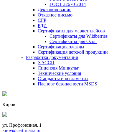
ГОСТ 32670-2014
Декларирование
Отказное письмо
СГР
РДИ
Сертификаты для маркетплейсов
Сертификаты для Wildberries
Сертификаты для Ozon
Сертификация одежды
Сертификация детской продукции
Разработка документации
ХАССП
Лицензия Минкульт
Технические условия
Стандарты и регламенты
Паспорт безопасности MSDS
Киров
ул. Профсоюзная, 1
kirov@cert-russia.ru