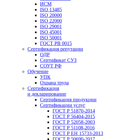
ИСМ
ISO 13485
ISO 20000
ISO 22000
ISO 29001
ISO 45001
ISO 50001
ГОСТ РВ 0015
Сертификация репутации
ОДР
Сертификат СУЗ
СОУТ РФ
Обучение
УПК
Охрана труда
Сертификация
и декларирование
Сертификация продукции
Сертификации услуг
ГОСТ Р 51870-2014
ГОСТ Р 56404-2015
ГОСТ Р 52058-2003
ГОСТ Р 51108-2016
ГОСТ Р ЕН 15733-2013
ГОСТ Р 50690-2017