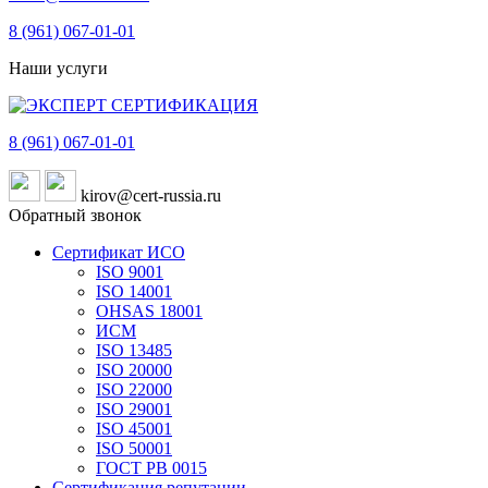
8 (961)
067-01-01
Наши услуги
8 (961)
067-01-01
kirov@cert-russia.ru
Обратный звонок
Сертификат ИСО
ISO 9001
ISO 14001
OHSAS 18001
ИСМ
ISO 13485
ISO 20000
ISO 22000
ISO 29001
ISO 45001
ISO 50001
ГОСТ РВ 0015
Сертификация репутации