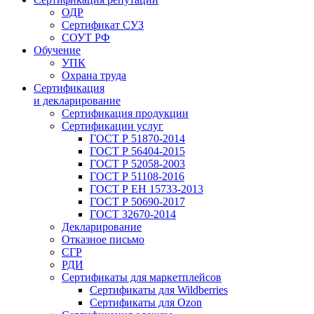
ОДР
Сертификат СУЗ
СОУТ РФ
Обучение
УПК
Охрана труда
Сертификация
и декларирование
Сертификация продукции
Сертификации услуг
ГОСТ Р 51870-2014
ГОСТ Р 56404-2015
ГОСТ Р 52058-2003
ГОСТ Р 51108-2016
ГОСТ Р ЕН 15733-2013
ГОСТ Р 50690-2017
ГОСТ 32670-2014
Декларирование
Отказное письмо
СГР
РДИ
Сертификаты для маркетплейсов
Сертификаты для Wildberries
Сертификаты для Ozon