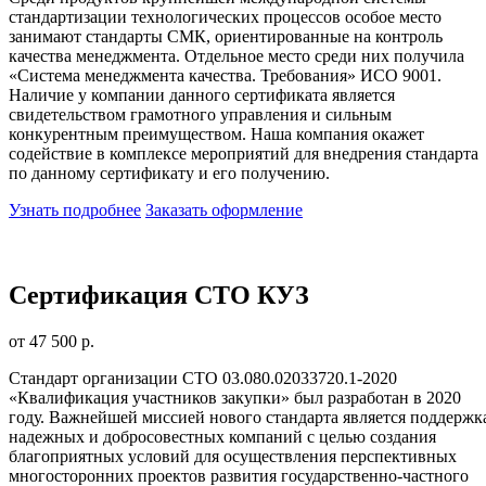
стандартизации технологических процессов особое место
занимают стандарты СМК, ориентированные на контроль
качества менеджмента. Отдельное место среди них получила
«Система менеджмента качества. Требования» ИСО 9001.
Наличие у компании данного сертификата является
свидетельством грамотного управления и сильным
конкурентным преимуществом. Наша компания окажет
содействие в комплексе мероприятий для внедрения стандарта
по данному сертификату и его получению.
Узнать подробнее
Заказать оформление
Сертификация СТО КУЗ
от 47 500 р.
Стандарт организации СТО 03.080.02033720.1-2020
«Квалификация участников закупки» был разработан в 2020
году. Важнейшей миссией нового стандарта является поддержк
надежных и добросовестных компаний с целью создания
благоприятных условий для осуществления перспективных
многосторонних проектов развития государственно-частного