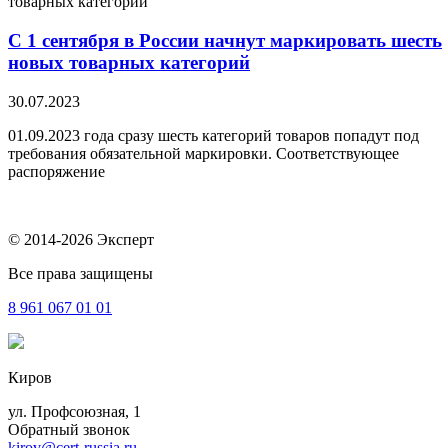
С 1 сентября в России начнут маркировать шесть
новых товарных категорий
30.07.2023
01.09.2023 года сразу шесть категорий товаров попадут под
требования обязательной маркировки. Соответствующее
распоряжение
© 2014-2026 Эксперт
Все права защищены
8 961
067 01 01
Киров
ул. Профсоюзная, 1
Обратный звонок
kirov@cert-russia.ru