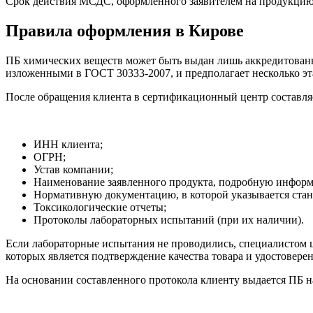
Срок действия МСДС, оформленного заявителем на продукцию, ко
Правила оформления в Кирове
ПБ химических веществ может быть выдан лишь аккредитованн
изложенными в ГОСТ 30333-2007, и предполагает несколько эт
После обращения клиента в сертификационный центр составляе
ИНН клиента;
ОГРН;
Устав компании;
Наименование заявленного продукта, подробную информа
Нормативную документацию, в которой указывается стан
Токсикологические отчеты;
Протоколы лабораторных испытаний (при их наличии).
Если лабораторные испытания не проводились, специалистом це
которых является подтверждение качества товара и удостоверен
На основании составленного протокола клиенту выдается ПБ 