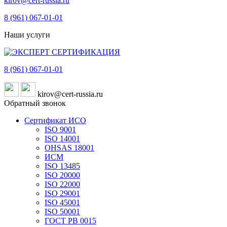
kirov@cert-russia.ru
8 (961)
067-01-01
Наши услуги
8 (961)
067-01-01
kirov@cert-russia.ru
Обратный звонок
Сертификат ИСО
ISO 9001
ISO 14001
OHSAS 18001
ИСМ
ISO 13485
ISO 20000
ISO 22000
ISO 29001
ISO 45001
ISO 50001
ГОСТ РВ 0015