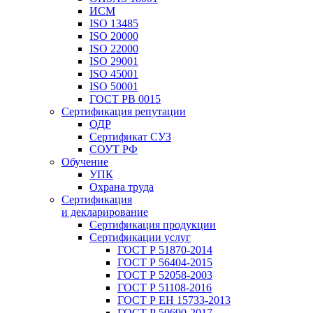
ИСМ
ISO 13485
ISO 20000
ISO 22000
ISO 29001
ISO 45001
ISO 50001
ГОСТ РВ 0015
Сертификация репутации
ОДР
Сертификат СУЗ
СОУТ РФ
Обучение
УПК
Охрана труда
Сертификация
и декларирование
Сертификация продукции
Сертификации услуг
ГОСТ Р 51870-2014
ГОСТ Р 56404-2015
ГОСТ Р 52058-2003
ГОСТ Р 51108-2016
ГОСТ Р ЕН 15733-2013
ГОСТ Р 50690-2017