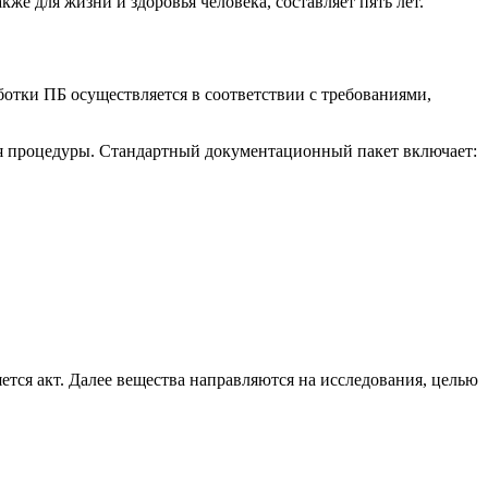
же для жизни и здоровья человека, составляет пять лет.
тки ПБ осуществляется в соответствии с требованиями,
ия процедуры. Стандартный документационный пакет включает:
ется акт. Далее вещества направляются на исследования, целью