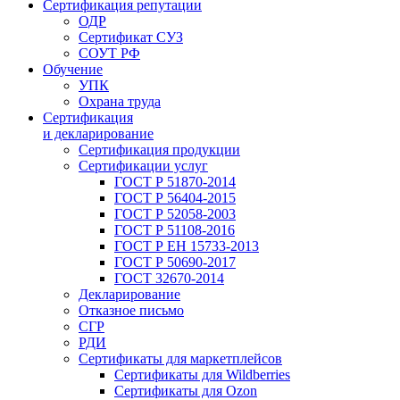
Сертификация репутации
ОДР
Сертификат СУЗ
СОУТ РФ
Обучение
УПК
Охрана труда
Сертификация
и декларирование
Сертификация продукции
Сертификации услуг
ГОСТ Р 51870-2014
ГОСТ Р 56404-2015
ГОСТ Р 52058-2003
ГОСТ Р 51108-2016
ГОСТ Р ЕН 15733-2013
ГОСТ Р 50690-2017
ГОСТ 32670-2014
Декларирование
Отказное письмо
СГР
РДИ
Сертификаты для маркетплейсов
Сертификаты для Wildberries
Сертификаты для Ozon