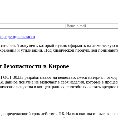
онфиденциальности
зательный документ, который нужно оформить на химическую пр
хранения и утилизации. Под химической продукцией понимаются
 безопасности в Кирове
с ГОСТ 30333 разрабатывают на вещество, смесь материал, отх
е. данное понятие не включает в себя изделия, которые в проце
ические вещества в концентрациях, способных оказать вредное 
ь, определяющий срок действия ПБ. На высокотоксичные, взрыв