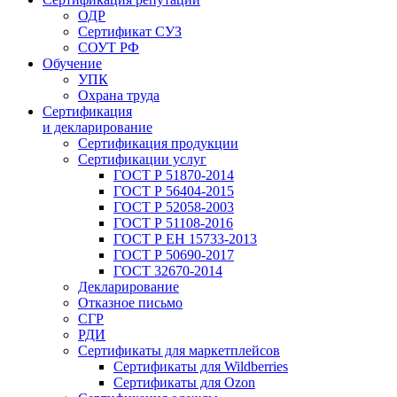
ОДР
Сертификат СУЗ
СОУТ РФ
Обучение
УПК
Охрана труда
Сертификация
и декларирование
Сертификация продукции
Сертификации услуг
ГОСТ Р 51870-2014
ГОСТ Р 56404-2015
ГОСТ Р 52058-2003
ГОСТ Р 51108-2016
ГОСТ Р ЕН 15733-2013
ГОСТ Р 50690-2017
ГОСТ 32670-2014
Декларирование
Отказное письмо
СГР
РДИ
Сертификаты для маркетплейсов
Сертификаты для Wildberries
Сертификаты для Ozon