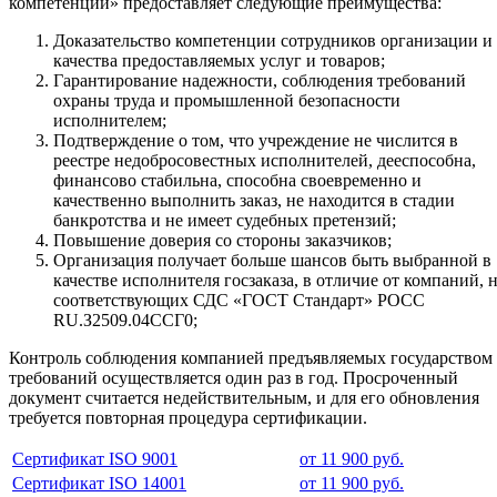
компетенций» предоставляет следующие преимущества:
Доказательство компетенции сотрудников организации и
качества предоставляемых услуг и товаров;
Гарантирование надежности, соблюдения требований
охраны труда и промышленной безопасности
исполнителем;
Подтверждение о том, что учреждение не числится в
реестре недобросовестных исполнителей, дееспособна,
финансово стабильна, способна своевременно и
качественно выполнить заказ, не находится в стадии
банкротства и не имеет судебных претензий;
Повышение доверия со стороны заказчиков;
Организация получает больше шансов быть выбранной в
качестве исполнителя госзаказа, в отличие от компаний, 
соответствующих СДС «ГОСТ Стандарт» РОСС
RU.З2509.04ССГ0;
Контроль соблюдения компанией предъявляемых государством
требований осуществляется один раз в год. Просроченный
документ считается недействительным, и для его обновления
требуется повторная процедура сертификации.
Сертификат ISO 9001
от 11 900 руб.
Сертификат ISO 14001
от 11 900 руб.