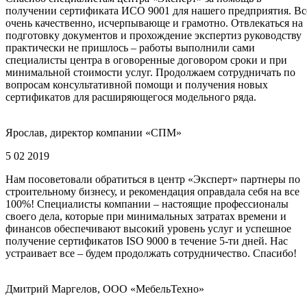
получении сертификата ИСО 9001 для нашего предприятия. Вс
очень качественно, исчерпывающе и грамотно. Отвлекаться на
подготовку документов и прохождение экспертиз руководству
практически не пришлось – работы выполнили сами
специалисты центра в оговоренные договором сроки и при
минимальной стоимости услуг. Продолжаем сотрудничать по
вопросам консультативной помощи и получения новых
сертификатов для расширяющегося модельного ряда.
Ярослав, директор компании «СПМ»
5 02 2019
Нам посоветовали обратиться в центр «Эксперт» партнеры по
строительному бизнесу, и рекомендация оправдала себя на все
100%! Специалисты компании – настоящие профессионалы
своего дела, которые при минимальных затратах времени и
финансов обеспечивают высокий уровень услуг и успешное
получение сертификатов ISO 9000 в течение 5-ти дней. Нас
устраивает все – будем продолжать сотрудничество. Спасибо!
Дмитрий Маргелов, ООО «МебельТехно»