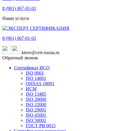
8 (961)
067-01-01
Наши услуги
8 (961)
067-01-01
kirov@cert-russia.ru
Обратный звонок
Сертификат ИСО
ISO 9001
ISO 14001
OHSAS 18001
ИСМ
ISO 13485
ISO 20000
ISO 22000
ISO 29001
ISO 45001
ISO 50001
ГОСТ РВ 0015
Сертификация репутации