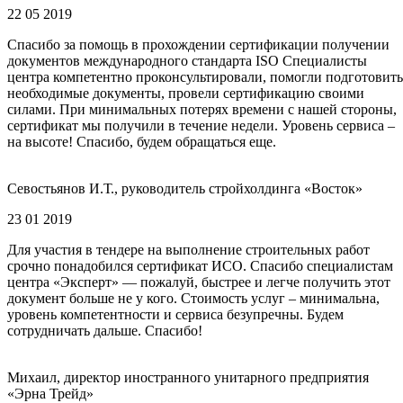
22 05 2019
Спасибо за помощь в прохождении сертификации получении
документов международного стандарта ISO Специалисты
центра компетентно проконсультировали, помогли подготовить
необходимые документы, провели сертификацию своими
силами. При минимальных потерях времени с нашей стороны,
сертификат мы получили в течение недели. Уровень сервиса –
на высоте! Спасибо, будем обращаться еще.
Севостьянов И.Т., руководитель стройхолдинга «Восток»
23 01 2019
Для участия в тендере на выполнение строительных работ
срочно понадобился сертификат ИСО. Спасибо специалистам
центра «Эксперт» — пожалуй, быстрее и легче получить этот
документ больше не у кого. Стоимость услуг – минимальна,
уровень компетентности и сервиса безупречны. Будем
сотрудничать дальше. Спасибо!
Михаил, директор иностранного унитарного предприятия
«Эрна Трейд»