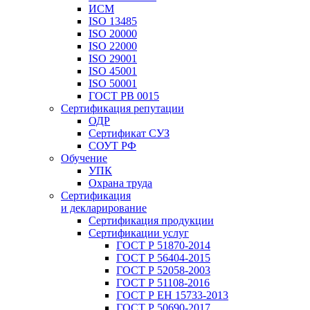
ИСМ
ISO 13485
ISO 20000
ISO 22000
ISO 29001
ISO 45001
ISO 50001
ГОСТ РВ 0015
Сертификация репутации
ОДР
Сертификат СУЗ
СОУТ РФ
Обучение
УПК
Охрана труда
Сертификация
и декларирование
Сертификация продукции
Сертификации услуг
ГОСТ Р 51870-2014
ГОСТ Р 56404-2015
ГОСТ Р 52058-2003
ГОСТ Р 51108-2016
ГОСТ Р ЕН 15733-2013
ГОСТ Р 50690-2017