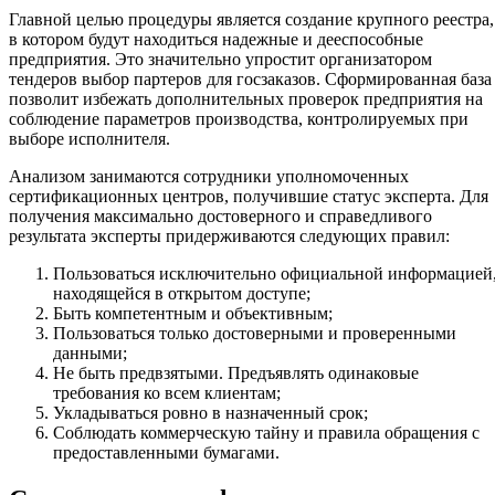
Главной целью процедуры является создание крупного реестра,
в котором будут находиться надежные и дееспособные
предприятия. Это значительно упростит организатором
тендеров выбор партеров для госзаказов. Сформированная база
позволит избежать дополнительных проверок предприятия на
соблюдение параметров производства, контролируемых при
выборе исполнителя.
Анализом занимаются сотрудники уполномоченных
сертификационных центров, получившие статус эксперта. Для
получения максимально достоверного и справедливого
результата эксперты придерживаются следующих правил:
Пользоваться исключительно официальной информацией
находящейся в открытом доступе;
Быть компетентным и объективным;
Пользоваться только достоверными и проверенными
данными;
Не быть предвзятыми. Предъявлять одинаковые
требования ко всем клиентам;
Укладываться ровно в назначенный срок;
Соблюдать коммерческую тайну и правила обращения с
предоставленными бумагами.