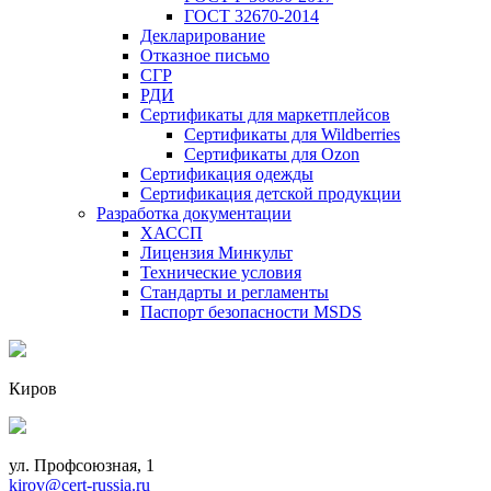
ГОСТ 32670-2014
Декларирование
Отказное письмо
СГР
РДИ
Сертификаты для маркетплейсов
Сертификаты для Wildberries
Сертификаты для Ozon
Сертификация одежды
Сертификация детской продукции
Разработка документации
ХАССП
Лицензия Минкульт
Технические условия
Стандарты и регламенты
Паспорт безопасности MSDS
Киров
ул. Профсоюзная, 1
kirov@cert-russia.ru