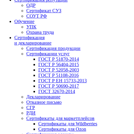
ОДР
Сертификат СУЗ
СОУТ РФ
Обучение
УПК
Охрана труда
Сертификация
и декларирование
Сертификация продукции
Сертификации услуг
ГОСТ Р 51870-2014
ГОСТ Р 56404-2015
ГОСТ Р 52058-2003
ГОСТ Р 51108-2016
ГОСТ Р ЕН 15733-2013
ГОСТ Р 50690-2017
ГОСТ 32670-2014
Декларирование
Отказное письмо
СГР
РДИ
Сертификаты для маркетплейсов
Сертификаты для Wildberries
Сертификаты для Ozon