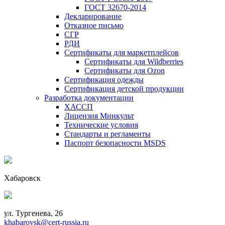
ГОСТ 32670-2014
Декларирование
Отказное письмо
СГР
РДИ
Сертификаты для маркетплейсов
Сертификаты для Wildberries
Сертификаты для Ozon
Сертификация одежды
Сертификация детской продукции
Разработка документации
ХАССП
Лицензия Минкульт
Технические условия
Стандарты и регламенты
Паспорт безопасности MSDS
Хабаровск
ул. Тургенева, 26
khabarovsk@cert-russia.ru