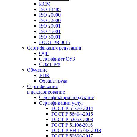
ИСМ
ISO 13485
ISO 20000
ISO 22000
ISO 29001
ISO 45001
ISO 50001
ГОСТ РВ 0015
Сертификация репутации
ОДР
Сертификат СУЗ
СОУТ РФ
Обучение
УПК
Охрана труда
Сертификация
и декларирование
Сертификация продукции
Сертификации услуг
ГОСТ Р 51870-2014
ГОСТ Р 56404-2015
ГОСТ Р 52058-2003
ГОСТ Р 51108-2016
ГОСТ Р ЕН 15733-2013
ГОСТ Р 50690-2017