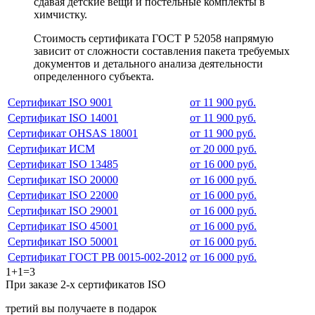
сдавая детские вещи и постельные комплекты в
химчистку.
Стоимость сертификата ГОСТ Р 52058 напрямую
зависит от сложности составления пакета требуемых
документов и детального анализа деятельности
определенного субъекта.
Сертификат ISO 9001
от 11 900 руб.
Сертификат ISO 14001
от 11 900 руб.
Сертификат OHSAS 18001
от 11 900 руб.
Сертификат ИСМ
от 20 000 руб.
Сертификат ISO 13485
от 16 000 руб.
Сертификат ISO 20000
от 16 000 руб.
Сертификат ISO 22000
от 16 000 руб.
Сертификат ISO 29001
от 16 000 руб.
Сертификат ISO 45001
от 16 000 руб.
Сертификат ISO 50001
от 16 000 руб.
Сертификат ГОСТ РВ 0015-002-2012
от 16 000 руб.
1+1=3
При заказе 2-х сертификатов ISO
третий вы получаете в подарок