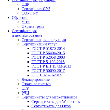
ОДР
Сертификат СУЗ
СОУТ РФ
Обучение
УПК
Охрана труда
Сертификация
и декларирование
Сертификация продукции
Сертификации услуг
ГОСТ Р 51870-2014
ГОСТ Р 56404-2015
ГОСТ Р 52058-2003
ГОСТ Р 51108-2016
ГОСТ Р ЕН 15733-2013
ГОСТ Р 50690-2017
ГОСТ 32670-2014
Декларирование
Отказное письмо
СГР
РДИ
Сертификаты для маркетплейсов
Сертификаты для Wildberries
Сертификаты для Ozon