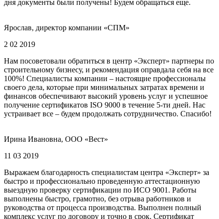
дня документы были получены! Будем обращаться еще.
Ярослав, директор компании «СПМ»
2 02 2019
Нам посоветовали обратиться в центр «Эксперт» партнеры по
строительному бизнесу, и рекомендация оправдала себя на все
100%! Специалисты компании – настоящие профессионалы
своего дела, которые при минимальных затратах времени и
финансов обеспечивают высокий уровень услуг и успешное
получение сертификатов ISO 9000 в течение 5-ти дней. Нас
устраивает все – будем продолжать сотрудничество. Спасибо!
Ирина Ивановна, ООО «Вест»
11 03 2019
Выражаем благодарность специалистам центра «Эксперт» за
быстро и профессионально проведенную аттестационную
выездную проверку сертификации по ИСО 9001. Работы
выполнены быстро, грамотно, без отрыва работников и
руководства от процесса производства. Выполнен полный
комплекс услуг по договору и точно в срок. Сертификат