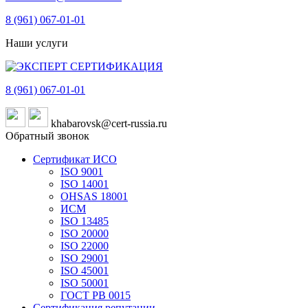
8 (961)
067-01-01
Наши услуги
8 (961)
067-01-01
khabarovsk@cert-russia.ru
Обратный звонок
Сертификат ИСО
ISO 9001
ISO 14001
OHSAS 18001
ИСМ
ISO 13485
ISO 20000
ISO 22000
ISO 29001
ISO 45001
ISO 50001
ГОСТ РВ 0015
Сертификация репутации