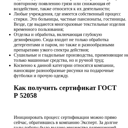
повторному появлению грязи или снижающая её
воздействие, также относится к их деятельности;
Любые учреждения, где имеется собственный процесс
стирки. Это больницы, частные пансионаты, гостиницы.
Везде, где выдаются многоразовые текстильные изделия
временного пользования;
Отделка и обработка, включающая глубокую
дезинфекцию. Сюда входит не только обработка
детергентами и паром, но также и разнообразными
препаратами узкого спектра действия;
Сушильные и гладильные производства, применяющие н
только машинные средства, но и ручной труд;
Косвенно к данной категории относятся компании,
наносящие разнообразные рисунки на подарочные
футболки и прочую одежду.
Как получить сертификат ГОСТ
Р 52058
Инициировать процесс сертификации можно прямо
сейчас, обратившись в компанию Эксперт. За долгие
годы работы было выдано множество разрешающей