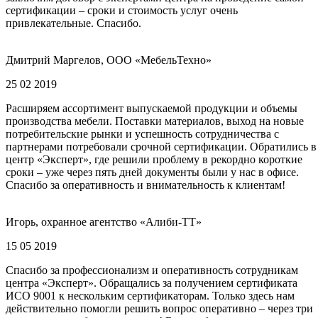
сертификации – сроки и стоимость услуг очень
привлекательные. Спасибо.
Дмитрий Маргелов, ООО «МебельТехно»
25 02 2019
Расширяем ассортимент выпускаемой продукции и объемы
производства мебели. Поставки материалов, выход на новые
потребительские рынки и успешность сотрудничества с
партнерами потребовали срочной сертификации. Обратились в
центр «Эксперт», где решили проблему в рекордно короткие
сроки – уже через пять дней документы были у нас в офисе.
Спасибо за оперативность и внимательность к клиентам!
Игорь, охранное агентство «Алиби-ТТ»
15 05 2019
Спасибо за профессионализм и оперативность сотрудникам
центра «Эксперт». Обращались за получением сертификата
ИСО 9001 к нескольким сертификаторам. Только здесь нам
действительно помогли решить вопрос оперативно – через три