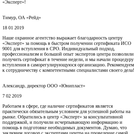
«Эксперт»!
Тимур, ОА «Рейд»
18 01 2019
Наше охранное агентство выражает благодарность центру
«Эксперт» за помощь в быстром получении сертификата ИСО
9001 для вступления в СРО. Индивидуальный подход,
профессионализм и большой опыт экспертов центра позволили
получить сертификат в течение недели, и мы начали процедуру
вступления в саморегулирующуюся организацию. Рекомендуем
к сотрудничеству с компетентными специалистами своего дела
Александр, директор ООО «Юнипласт»
7 02 2019
Работаем в сфере, где наличие сертификатов является
практически обязательным условием для успешной работы на
рынке. Обратились в центр «Эксперт» за консультативной
поддержкой, и получили исчерпывающую информацию и
помощь в подготовке необходимых документов. Думаю, что
заключим договор с экспертами центра на проведение самой