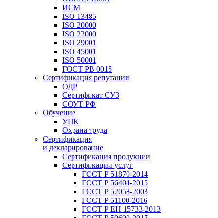
ИСМ
ISO 13485
ISO 20000
ISO 22000
ISO 29001
ISO 45001
ISO 50001
ГОСТ РВ 0015
Сертификация репутации
ОДР
Сертификат СУЗ
СОУТ РФ
Обучение
УПК
Охрана труда
Сертификация
и декларирование
Сертификация продукции
Сертификации услуг
ГОСТ Р 51870-2014
ГОСТ Р 56404-2015
ГОСТ Р 52058-2003
ГОСТ Р 51108-2016
ГОСТ Р ЕН 15733-2013
ГОСТ Р 50690-2017