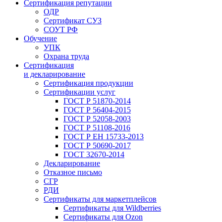
Сертификация репутации
ОДР
Сертификат СУЗ
СОУТ РФ
Обучение
УПК
Охрана труда
Сертификация
и декларирование
Сертификация продукции
Сертификации услуг
ГОСТ Р 51870-2014
ГОСТ Р 56404-2015
ГОСТ Р 52058-2003
ГОСТ Р 51108-2016
ГОСТ Р ЕН 15733-2013
ГОСТ Р 50690-2017
ГОСТ 32670-2014
Декларирование
Отказное письмо
СГР
РДИ
Сертификаты для маркетплейсов
Сертификаты для Wildberries
Сертификаты для Ozon