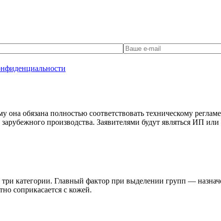
онфиденциальности
у она обязана полностью соответствовать техническому реглам
 зарубежного производства. Заявителями будут являться ИП ил
а три категории. Главный фактор при выделении групп — назнач
тно соприкасается с кожей.