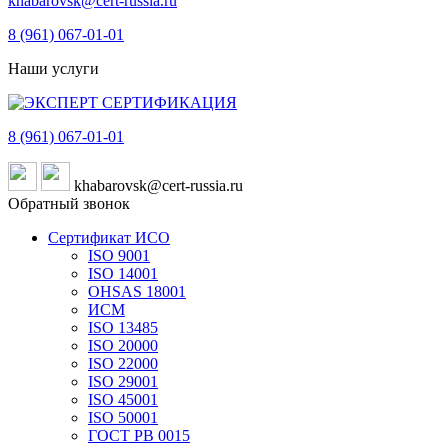
khabarovsk@cert-russia.ru
8 (961)
067-01-01
Наши услуги
8 (961)
067-01-01
khabarovsk@cert-russia.ru
Обратный звонок
Сертификат ИСО
ISO 9001
ISO 14001
OHSAS 18001
ИСМ
ISO 13485
ISO 20000
ISO 22000
ISO 29001
ISO 45001
ISO 50001
ГОСТ РВ 0015