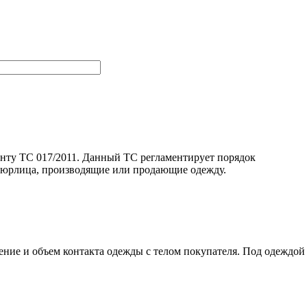
енту ТС 017/2011. Данный ТС регламентирует порядок
и юрлица, производящие или продающие одежду.
ение и объем контакта одежды с телом покупателя. Под одеждой