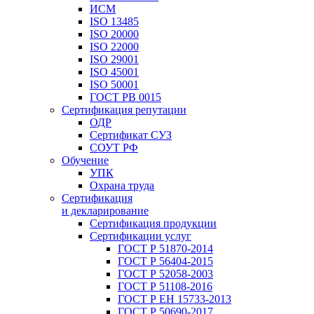
ИСМ
ISO 13485
ISO 20000
ISO 22000
ISO 29001
ISO 45001
ISO 50001
ГОСТ РВ 0015
Сертификация репутации
ОДР
Сертификат СУЗ
СОУТ РФ
Обучение
УПК
Охрана труда
Сертификация
и декларирование
Сертификация продукции
Сертификации услуг
ГОСТ Р 51870-2014
ГОСТ Р 56404-2015
ГОСТ Р 52058-2003
ГОСТ Р 51108-2016
ГОСТ Р ЕН 15733-2013
ГОСТ Р 50690-2017