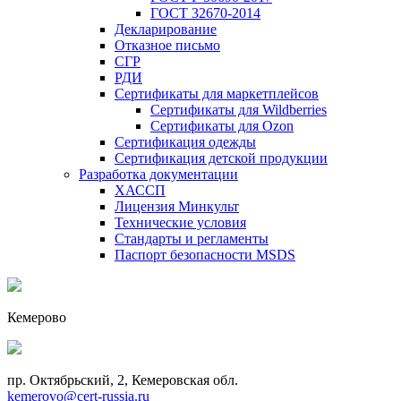
ГОСТ 32670-2014
Декларирование
Отказное письмо
СГР
РДИ
Сертификаты для маркетплейсов
Сертификаты для Wildberries
Сертификаты для Ozon
Сертификация одежды
Сертификация детской продукции
Разработка документации
ХАССП
Лицензия Минкульт
Технические условия
Стандарты и регламенты
Паспорт безопасности MSDS
Кемерово
пр. Октябрьский, 2, Кемеровская обл.
kemerovo@cert-russia.ru