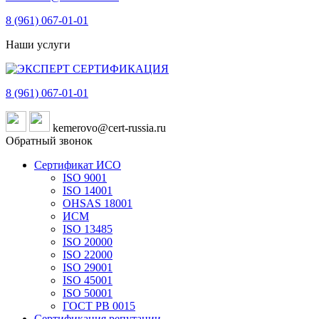
8 (961)
067-01-01
Наши услуги
8 (961)
067-01-01
kemerovo@cert-russia.ru
Обратный звонок
Сертификат ИСО
ISO 9001
ISO 14001
OHSAS 18001
ИСМ
ISO 13485
ISO 20000
ISO 22000
ISO 29001
ISO 45001
ISO 50001
ГОСТ РВ 0015
Сертификация репутации