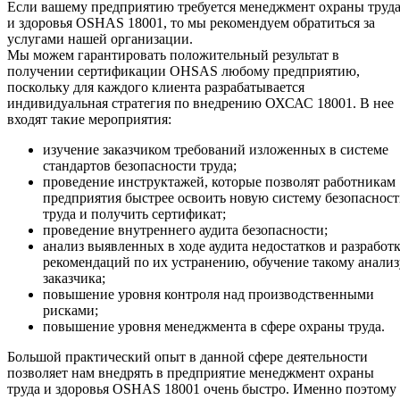
Если вашему предприятию требуется менеджмент охраны труд
и здоровья OSHAS 18001, то мы рекомендуем обратиться за
услугами нашей организации.
Мы можем гарантировать положительный результат в
получении сертификации OHSAS любому предприятию,
поскольку для каждого клиента разрабатывается
индивидуальная стратегия по внедрению ОХСАС 18001. В нее
входят такие мероприятия:
изучение заказчиком требований изложенных в системе
стандартов безопасности труда;
проведение инструктажей, которые позволят работникам
предприятия быстрее освоить новую систему безопаснос
труда и получить сертификат;
проведение внутреннего аудита безопасности;
анализ выявленных в ходе аудита недостатков и разработ
рекомендаций по их устранению, обучение такому анализ
заказчика;
повышение уровня контроля над производственными
рисками;
повышение уровня менеджмента в сфере охраны труда.
Большой практический опыт в данной сфере деятельности
позволяет нам внедрять в предприятие менеджмент охраны
труда и здоровья OSHAS 18001 очень быстро. Именно поэтому