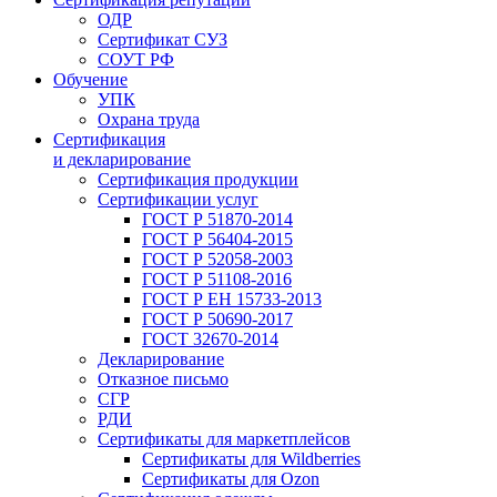
ОДР
Сертификат СУЗ
СОУТ РФ
Обучение
УПК
Охрана труда
Сертификация
и декларирование
Сертификация продукции
Сертификации услуг
ГОСТ Р 51870-2014
ГОСТ Р 56404-2015
ГОСТ Р 52058-2003
ГОСТ Р 51108-2016
ГОСТ Р ЕН 15733-2013
ГОСТ Р 50690-2017
ГОСТ 32670-2014
Декларирование
Отказное письмо
СГР
РДИ
Сертификаты для маркетплейсов
Сертификаты для Wildberries
Сертификаты для Ozon