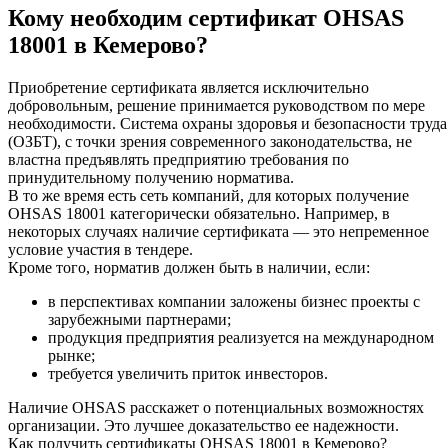
Кому необходим сертификат OHSAS
18001 в Кемерово?
Приобретение сертификата является исключительно
добровольным, решение принимается руководством по мере
необходимости. Система охраны здоровья и безопасности труда
(ОЗБТ), с точки зрения современного законодательства, не
властна предъявлять предприятию требования по
принудительному получению норматива.
В то же время есть сеть компаний, для которых получение
OHSAS 18001 категорически обязательно. Например, в
некоторых случаях наличие сертификата — это непременное
условие участия в тендере.
Кроме того, норматив должен быть в наличии, если:
в перспективах компании заложены бизнес проекты с
зарубежными партнерами;
продукция предприятия реализуется на международном
рынке;
требуется увеличить приток инвесторов.
Наличие OHSAS расскажет о потенциальных возможностях
организации. Это лучшее доказательство ее надежности.
Как получить сертификаты OHSAS 18001 в Кемерово?