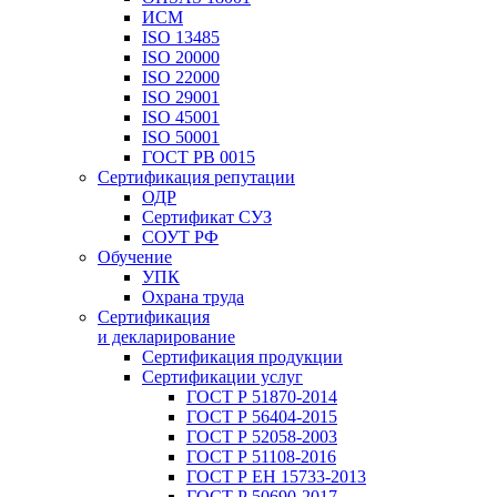
ИСМ
ISO 13485
ISO 20000
ISO 22000
ISO 29001
ISO 45001
ISO 50001
ГОСТ РВ 0015
Сертификация репутации
ОДР
Сертификат СУЗ
СОУТ РФ
Обучение
УПК
Охрана труда
Сертификация
и декларирование
Сертификация продукции
Сертификации услуг
ГОСТ Р 51870-2014
ГОСТ Р 56404-2015
ГОСТ Р 52058-2003
ГОСТ Р 51108-2016
ГОСТ Р ЕН 15733-2013
ГОСТ Р 50690-2017