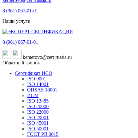
kemerovo@cert-russia.ru
8 (961)
067-01-01
Наши услуги
8 (961)
067-01-01
kemerovo@cert-russia.ru
Обратный звонок
Сертификат ИСО
ISO 9001
ISO 14001
OHSAS 18001
ИСМ
ISO 13485
ISO 20000
ISO 22000
ISO 29001
ISO 45001
ISO 50001
ГОСТ РВ 0015