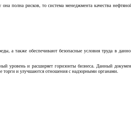
 она полна рисков, то система менеджмента качества нефтяно
ды, а также обеспечивают безопасные условия труда в данн
дный уровень и расширяет горизонты бизнеса. Данный докуме
ые торги и улучшаются отношения с надзорными органами.