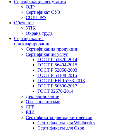
Сертификация репутации
ОДР
Сертификат СУЗ
СОУТ РФ
Обучение
УПК
Охрана труда
Сертификация
и декларирование
Сертификация продукции
Сертификации услуг
ГОСТ Р 51870-2014
ГОСТ Р 56404-2015
ГОСТ Р 52058-2003
ГОСТ Р 51108-2016
ГОСТ Р ЕН 15733-2013
ГОСТ Р 50690-2017
ГОСТ 32670-2014
Декларирование
Отказное письмо
СГР
РДИ
Сертификаты для маркетплейсов
Сертификаты для Wildberries
Сертификаты для Ozon