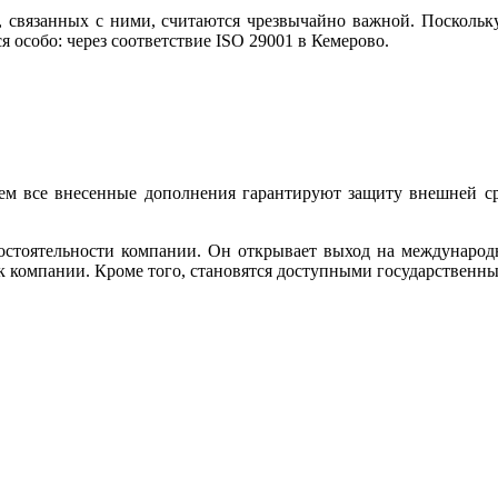
, связанных с ними, считаются чрезвычайно важной. Поскольку
особо: через соответствие ISO 29001 в Кемерово.
м все внесенные дополнения гарантируют защиту внешней сре
состоятельности компании. Он открывает выход на междунаро
к компании. Кроме того, становятся доступными государственн