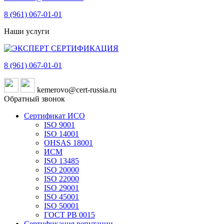
8 (961)
067-01-01
Наши услуги
8 (961)
067-01-01
kemerovo@cert-russia.ru
Обратный звонок
Сертификат ИСО
ISO 9001
ISO 14001
OHSAS 18001
ИСМ
ISO 13485
ISO 20000
ISO 22000
ISO 29001
ISO 45001
ISO 50001
ГОСТ РВ 0015
Сертификация репутации