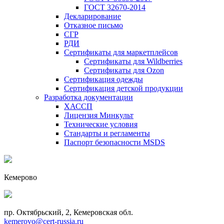
ГОСТ 32670-2014
Декларирование
Отказное письмо
СГР
РДИ
Сертификаты для маркетплейсов
Сертификаты для Wildberries
Сертификаты для Ozon
Сертификация одежды
Сертификация детской продукции
Разработка документации
ХАССП
Лицензия Минкульт
Технические условия
Стандарты и регламенты
Паспорт безопасности MSDS
Кемерово
пр. Октябрьский, 2, Кемеровская обл.
kemerovo@cert-russia.ru