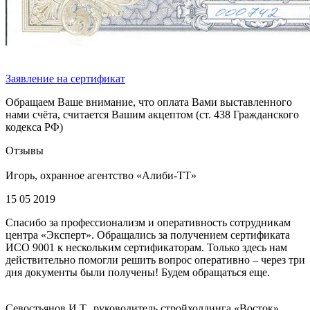
Заявление на сертификат
Обращаем Ваше внимание, что оплата Вами выставленного
нами счёта, считается Вашим акцептом (ст. 438 Гражданского
кодекса РФ)
Отзывы
Игорь, охранное агентство «Алиби-ТТ»
15 05 2019
Спасибо за профессионализм и оперативность сотрудникам
центра «Эксперт». Обращались за получением сертификата
ИСО 9001 к нескольким сертификаторам. Только здесь нам
действительно помогли решить вопрос оперативно – через три
дня документы были получены! Будем обращаться еще.
Севостьянов И.Т., руководитель стройхолдинга «Восток»