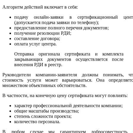
Алгоритм действий включает в себя:
подачу онлайн-заявки в сертификационный цент
(допускается подача заявки по телефону);
предоставление полного перечня документов;
получение резолюции РДИ;
составление договора;
оплата услуг центра.
Отправка оригинала сертификата и комплекта
закрывающих документов осуществляется после
внесения РДИ в реестр.
Руководители компании-заявителя должны понимать, чт
стоимость услуги может варьироваться. Она определяетс
множеством объективных обстоятельств.
В частности, на конечную цену сертификата могут повлиять:
характер профессиональной деятельности компании;
общие масштабы производства;
степень сложности проекта;
количество персонала.
В любом случае мы гарантируем добросовестность 