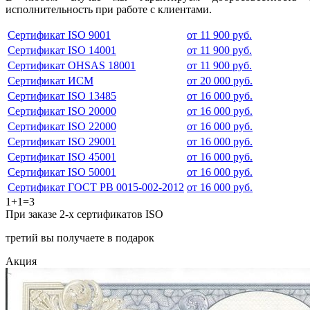
исполнительность при работе с клиентами.
Сертификат ISO 9001
от 11 900 руб.
Сертификат ISO 14001
от 11 900 руб.
Сертификат OHSAS 18001
от 11 900 руб.
Сертификат ИСМ
от 20 000 руб.
Сертификат ISO 13485
от 16 000 руб.
Сертификат ISO 20000
от 16 000 руб.
Сертификат ISO 22000
от 16 000 руб.
Сертификат ISO 29001
от 16 000 руб.
Сертификат ISO 45001
от 16 000 руб.
Сертификат ISO 50001
от 16 000 руб.
Сертификат ГОСТ РВ 0015-002-2012
от 16 000 руб.
1+1=3
При заказе 2-х сертификатов ISO
третий вы получаете в подарок
Акция