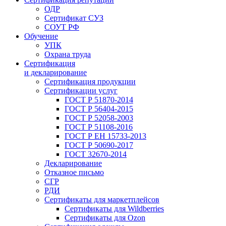
ОДР
Сертификат СУЗ
СОУТ РФ
Обучение
УПК
Охрана труда
Сертификация
и декларирование
Сертификация продукции
Сертификации услуг
ГОСТ Р 51870-2014
ГОСТ Р 56404-2015
ГОСТ Р 52058-2003
ГОСТ Р 51108-2016
ГОСТ Р ЕН 15733-2013
ГОСТ Р 50690-2017
ГОСТ 32670-2014
Декларирование
Отказное письмо
СГР
РДИ
Сертификаты для маркетплейсов
Сертификаты для Wildberries
Сертификаты для Ozon