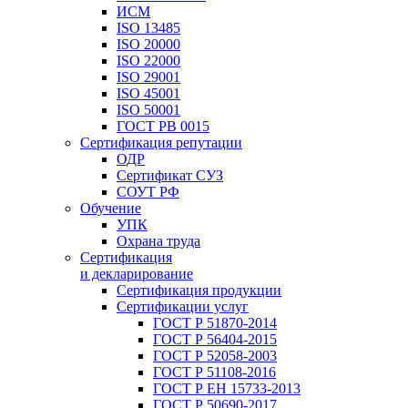
ИСМ
ISO 13485
ISO 20000
ISO 22000
ISO 29001
ISO 45001
ISO 50001
ГОСТ РВ 0015
Сертификация репутации
ОДР
Сертификат СУЗ
СОУТ РФ
Обучение
УПК
Охрана труда
Сертификация
и декларирование
Сертификация продукции
Сертификации услуг
ГОСТ Р 51870-2014
ГОСТ Р 56404-2015
ГОСТ Р 52058-2003
ГОСТ Р 51108-2016
ГОСТ Р ЕН 15733-2013
ГОСТ Р 50690-2017