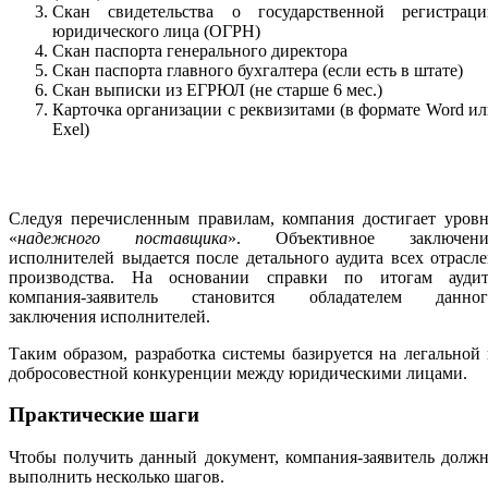
Скан свидетельства о государственной регистраци
юридического лица (ОГРН)
Скан паспорта генерального директора
Скан паспорта главного бухгалтера (если есть в штате)
Скан выписки из ЕГРЮЛ (не старше 6 мес.)
Карточка организации с реквизитами (в формате Word и
Exel)
Следуя перечисленным правилам, компания достигает уровн
«
надежного поставщика
». Объективное заключени
исполнителей выдается после детального аудита всех отрасл
производства. На основании справки по итогам аудит
компания-заявитель становится обладателем данног
заключения исполнителей.
Таким образом, разработка системы базируется на легальной
добросовестной конкуренции между юридическими лицами.
Практические шаги
Чтобы получить данный документ, компания-заявитель долж
выполнить несколько шагов.