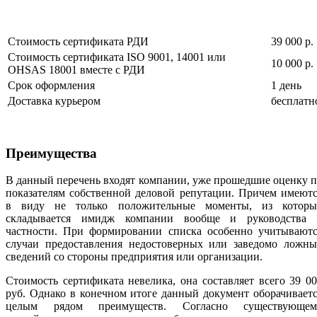
Стоимость сертификата РДИ
39 000 р.
Стоимость сертификата ISO 9001, 14001 или
10 000 р.
OHSAS 18001 вместе с РДИ
Срок оформления
1 день
Доставка курьером
бесплатн
Преимущества
В данный перечень входят компании, уже прошедшие оценку 
показателям собственной деловой репутации. Причем имеют
в виду не только положительные моменты, из которы
складывается имидж компании вообще и руководства 
частности. При формировании списка особенно учитываютс
случаи предоставления недостоверных или заведомо ложны
сведений со стороны предприятия или организации.
Стоимость сертификата невелика, она составляет всего 39 0
руб. Однако в конечном итоге данный документ оборачивает
целым рядом преимуществ. Согласно существующем