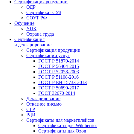
Сертификация репутации
ОДР
Сертификат СУЗ
СОУТ РФ
Обучение
УПК
Охрана труда
Сертификация
и декларирование
Сертификация продукции
Сертификации услуг
ГОСТ Р 51870-2014
ГОСТ Р 56404-2015
ГОСТ Р 52058-2003
ГОСТ Р 51108-2016
ГОСТ Р ЕН 15733-2013
ГОСТ Р 50690-2017
ГОСТ 32670-2014
Декларирование
Отказное письмо
СГР
РДИ
Сертификаты для маркетплейсов
Сертификаты для Wildberries
Сертификаты для Ozon