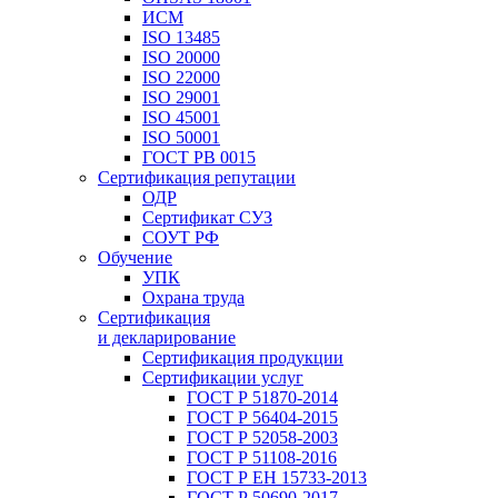
ИСМ
ISO 13485
ISO 20000
ISO 22000
ISO 29001
ISO 45001
ISO 50001
ГОСТ РВ 0015
Сертификация репутации
ОДР
Сертификат СУЗ
СОУТ РФ
Обучение
УПК
Охрана труда
Сертификация
и декларирование
Сертификация продукции
Сертификации услуг
ГОСТ Р 51870-2014
ГОСТ Р 56404-2015
ГОСТ Р 52058-2003
ГОСТ Р 51108-2016
ГОСТ Р ЕН 15733-2013
ГОСТ Р 50690-2017