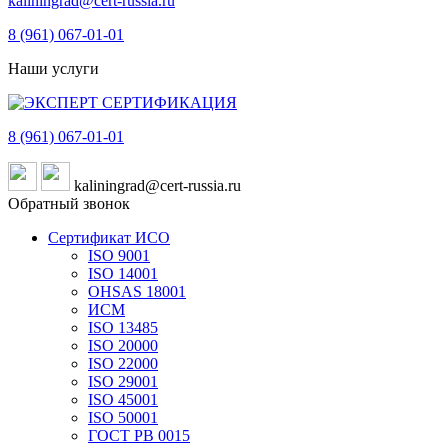
kaliningrad@cert-russia.ru
8 (961)
067-01-01
Наши услуги
8 (961)
067-01-01
kaliningrad@cert-russia.ru
Обратный звонок
Сертификат ИСО
ISO 9001
ISO 14001
OHSAS 18001
ИСМ
ISO 13485
ISO 20000
ISO 22000
ISO 29001
ISO 45001
ISO 50001
ГОСТ РВ 0015