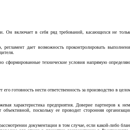
и. Он включает в себя ряд требований, касающихся не толь
о, регламент дает возможность проконтролировать выполнен
дителя.
льно сформированные технические условия напрямую определя
т его готовность нести ответственность за производство в цело
жевая характеристика предприятия. Доверие партнеров к не
 объективной, поскольку ее проводит сторонняя организаци
рассмотрении документации в том случае, если какой-либо бла