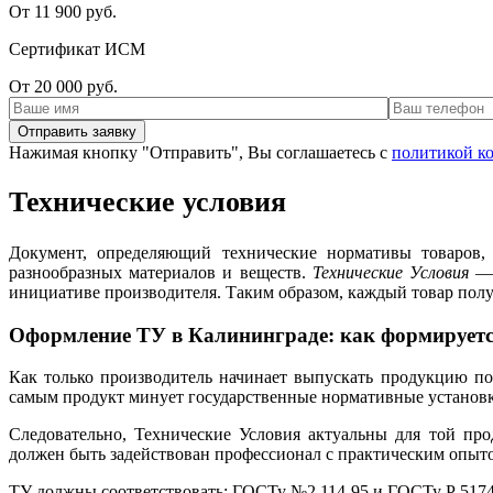
От 11 900 руб.
Сертификат ИСМ
От 20 000 руб.
Нажимая кнопку "Отправить", Вы соглашаетесь с
политикой к
Технические условия
Документ, определяющий технические нормативы товаров,
разнообразных материалов и веществ.
Технические Условия
— 
инициативе производителя. Таким образом, каждый товар пол
Оформление ТУ в Калининграде: как формируетс
Как только производитель начинает выпускать продукцию по
самым продукт минует государственные нормативные установки
Следовательно, Технические Условия актуальны для той про
должен быть задействован профессионал с практическим опыто
ТУ должны соответствовать: ГОСТу №2.114-95 и ГОСТу Р 5174