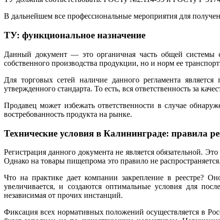
В дальнейшем все профессиональные мероприятия для получен
ТУ: функциональное назначение
Данный документ — это органичная часть общей системы ст
собственного производства продукции, но и норм ее транспорт
Для торговых сетей наличие данного регламента является 
утвержденного стандарта. То есть, вся ответственность за каче
Продавец может избежать ответственности в случае обнару
востребованность продукта на рынке.
Технические условия в Калининграде: правила р
Регистрация данного документа не является обязательной. Это
Однако на товары пищепрома это правило не распространяется
Что на практике дает компании закрепление в реестре? Он
увеличивается, и создаются оптимальные условия для посл
независимая от прочих инстанций.
Фиксация всех нормативных положений осуществляется в Росст