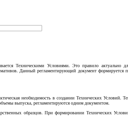
вается Техническими Условиями. Это правило актуально дл
рмативов. Данный регламентирующий документ формируется п
ктическая необходимость в создании Технических Условий. Т
 объемы выпуска, регламентируются одним документом.
ударственных образцов. При формировании Технических Услов