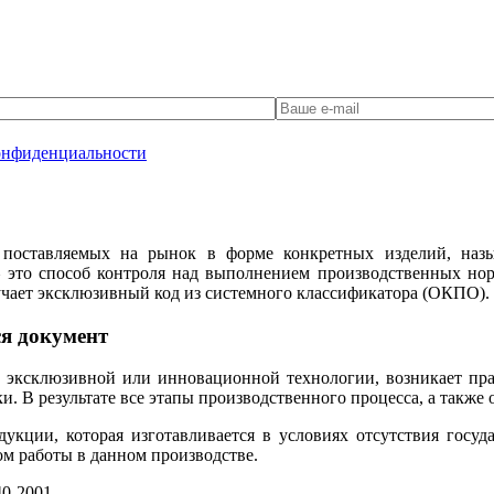
онфиденциальности
 поставляемых на рынок в форме конкретных изделий, назы
это способ контроля над выполнением производственных но
учает эксклюзивный код из системного классификатора (ОКПО).
я документ
 эксклюзивной или инновационной технологии, возникает пра
. В результате все этапы производственного процесса, а также
дукции, которая изготавливается в условиях отсутствия гос
м работы в данном производстве.
0-2001.