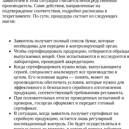
Заявителем в этой ситуации считается непосредственный
производитель. Сами действия, направленные на
подтверждение соответствия, подробно расписаны в
техрегламенте. По сути, процедура состоит из следующих
шагов:
Заявитель получает полный список бумаг, которые
необходимы для передачи в контролирующий орган.
Чтобы сертифицировать продукцию, отбираются образцы
выпускаемых вещей. Они испытываются и исследуются 
лаборатории, прошедшей аккредитацию.
Когда сертифицировать нужно вещи, выпускающиеся
серией, специалист анализирует все производство в
целом. Его основная задача — понять, может ли
производитель обеспечить условия, которые нужно для
эффективного и безопасного серийного изготовления
продукции, соответствующей требованиям регламента.
При положительных итогах проведенных испытаний и
проверок, госорган оформляет и передает готовый
сертификат.
В ситуации, когда заявитель получает сертификат на
серийную продукцию, остается лишь регулярный
инспекционный контроль. Он будет осуществляться в
точные сроки до момента, в который период действия