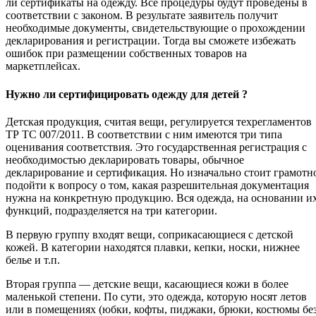
ли сертификаты на одежду. Все процедуры будут проведены в
соответствии с законом. В результате заявитель получит
необходимые документы, свидетельствующие о прохождении
декларирования и регистрации. Тогда вы сможете избежать
ошибок при размещении собственных товаров на
маркетплейсах.
Нужно ли сертифицировать одежду для детей ?
Детская продукция, считая вещи, регулируется техрегламентов
ТР ТС 007/2011. В соответствии с ним имеются три типа
оценивания соответствия. Это государственная регистрация с
необходимостью декларировать товары, обычное
декларирование и сертификация. Но изначально стоит грамотн
подойти к вопросу о том, какая разрешительная документация
нужна на конкретную продукцию. Вся одежда, на основании и
функций, подразделяется на три категории.
В первую группу входят вещи, соприкасающиеся с детской
кожей. В категории находятся плавки, кепки, носки, нижнее
белье и т.п.
Вторая группа — детские вещи, касающиеся кожи в более
маленькой степени. По сути, это одежда, которую носят летов
или в помещениях (юбки, кофты, пиджаки, брюки, костюмы бе