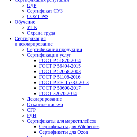
ОДР
Сертификат СУЗ
СОУТ РФ
Обучение
УПК
Охрана труда
Сертификация
и декларирование
Сертификация продукции
Сертификации услуг
ГОСТ Р 51870-2014
ГОСТ Р 56404-2015
ГОСТ Р 52058-2003
ГОСТ Р 51108-2016
ГОСТ Р ЕН 15733-2013
ГОСТ Р 50690-2017
ГОСТ 32670-2014
Декларирование
Отказное письмо
СГР
РДИ
Сертификаты для маркетплейсов
Сертификаты для Wildberries
Сертификаты для Ozon