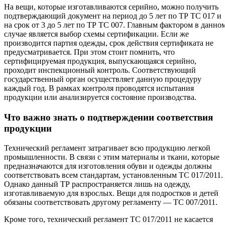
На вещи, которые изготавливаются серийно, можно получить
подтверждающий документ на период до 5 лет по ТР ТС 017 и
на срок от 3 до 5 лет по ТР ТС 007. Главным фактором в данно
случае является выбор схемы сертификации. Если же
производится партия одежды, срок действия сертификата не
предусматривается. При этом стоит помнить, что
сертифицируемая продукция, выпускающаяся серийно,
проходит инспекционный контроль. Соответствующий
государственный орган осуществляет данную процедуру
каждый год. В рамках контроля проводятся испытания
продукции или анализируется состояние производства.
Что важно знать о подтверждении соответствия
продукции
Технический регламент затрагивает всю продукцию легкой
промышленности. В связи с этим материалы и ткани, которые
предназначаются для изготовления обуви и одежды должны
соответствовать всем стандартам, установленным ТС 017/2011.
Однако данный ТР распространяется лишь на одежду,
изготавливаемую для взрослых. Вещи для подростков и детей
обязаны соответствовать другому регламенту — ТС 007/2011.
Кроме того, технический регламент ТС 017/2011 не касается