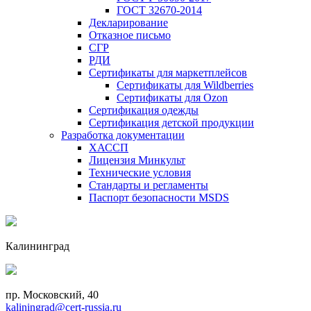
ГОСТ 32670-2014
Декларирование
Отказное письмо
СГР
РДИ
Сертификаты для маркетплейсов
Сертификаты для Wildberries
Сертификаты для Ozon
Сертификация одежды
Сертификация детской продукции
Разработка документации
ХАССП
Лицензия Минкульт
Технические условия
Стандарты и регламенты
Паспорт безопасности MSDS
Калининград
пр. Московский, 40
kaliningrad@cert-russia.ru