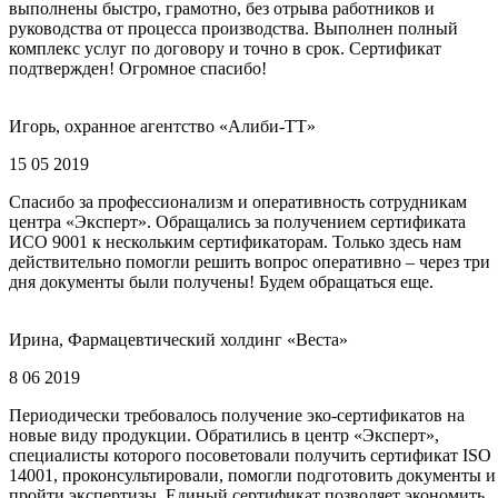
выполнены быстро, грамотно, без отрыва работников и
руководства от процесса производства. Выполнен полный
комплекс услуг по договору и точно в срок. Сертификат
подтвержден! Огромное спасибо!
Игорь, охранное агентство «Алиби-ТТ»
15 05 2019
Спасибо за профессионализм и оперативность сотрудникам
центра «Эксперт». Обращались за получением сертификата
ИСО 9001 к нескольким сертификаторам. Только здесь нам
действительно помогли решить вопрос оперативно – через три
дня документы были получены! Будем обращаться еще.
Ирина, Фармацевтический холдинг «Веста»
8 06 2019
Периодически требовалось получение эко-сертификатов на
новые виду продукции. Обратились в центр «Эксперт»,
специалисты которого посоветовали получить сертификат ISO
14001, проконсультировали, помогли подготовить документы и
пройти экспертизы. Единый сертификат позволяет экономить