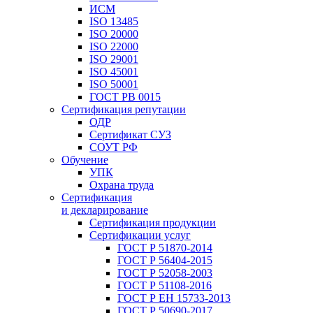
ИСМ
ISO 13485
ISO 20000
ISO 22000
ISO 29001
ISO 45001
ISO 50001
ГОСТ РВ 0015
Сертификация репутации
ОДР
Сертификат СУЗ
СОУТ РФ
Обучение
УПК
Охрана труда
Сертификация
и декларирование
Сертификация продукции
Сертификации услуг
ГОСТ Р 51870-2014
ГОСТ Р 56404-2015
ГОСТ Р 52058-2003
ГОСТ Р 51108-2016
ГОСТ Р ЕН 15733-2013
ГОСТ Р 50690-2017