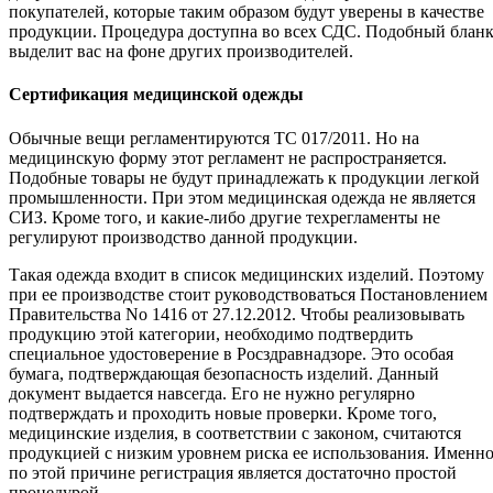
покупателей, которые таким образом будут уверены в качестве
продукции. Процедура доступна во всех СДС. Подобный блан
выделит вас на фоне других производителей.
Сертификация медицинской одежды
Обычные вещи регламентируются ТС 017/2011. Но на
медицинскую форму этот регламент не распространяется.
Подобные товары не будут принадлежать к продукции легкой
промышленности. При этом медицинская одежда не является
СИЗ. Кроме того, и какие-либо другие техрегламенты не
регулируют производство данной продукции.
Такая одежда входит в список медицинских изделий. Поэтому
при ее производстве стоит руководствоваться Постановлением
Правительства No 1416 от 27.12.2012. Чтобы реализовывать
продукцию этой категории, необходимо подтвердить
специальное удостоверение в Росздравнадзоре. Это особая
бумага, подтверждающая безопасность изделий. Данный
документ выдается навсегда. Его не нужно регулярно
подтверждать и проходить новые проверки. Кроме того,
медицинские изделия, в соответствии с законом, считаются
продукцией с низким уровнем риска ее использования. Именн
по этой причине регистрация является достаточно простой
процедурой.