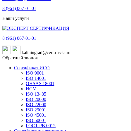
8 (961)
067-01-01
Наши услуги
8 (961)
067-01-01
kaliningrad@cert-russia.ru
Обратный звонок
Сертификат ИСО
ISO 9001
ISO 14001
OHSAS 18001
ИСМ
ISO 13485
ISO 20000
ISO 22000
ISO 29001
ISO 45001
ISO 50001
ГОСТ РВ 0015
Сертификация репутации