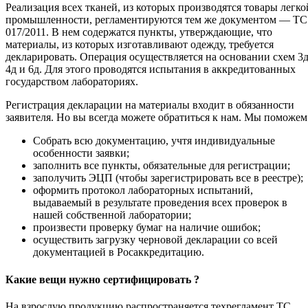
Реализация всех тканей, из которых производятся товары легко
промышленности, регламентируются тем же документом — ТС
017/2011. В нем содержатся пункты, утверждающие, что
материалы, из которых изготавливают одежду, требуется
декларировать. Операция осуществляется на основании схем 3д
4д и 6д. Для этого проводятся испытания в аккредитованных
государством лабораториях.
Регистрация декларации на материалы входит в обязанности
заявителя. Но вы всегда можете обратиться к нам. Мы поможем
Собрать всю документацию, учтя индивидуальные
особенности заявки;
заполнить все пункты, обязательные для регистрации;
заполучить ЭЦП (чтобы зарегистрировать все в реестре);
оформить протокол лабораторных испытаний,
выдаваемый в результате проведения всех проверок в
нашей собственной лаборатории;
произвести проверку бумаг на наличие ошибок;
осуществить загрузку черновой декларации со всей
документацией в Росаккредитацию.
Какие вещи нужно сертифицировать ?
На взрослую продукцию распространяется техрегламент ТС