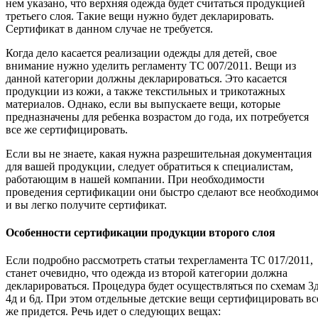
нем указано, что верхняя одежда будет считаться продукцией
третьего слоя. Такие вещи нужно будет декларировать.
Сертификат в данном случае не требуется.
Когда дело касается реализации одежды для детей, свое
внимание нужно уделить регламенту ТС 007/2011. Вещи из
данной категории должны декларироваться. Это касается
продукции из кожи, а также текстильных и трикотажных
материалов. Однако, если вы выпускаете вещи, которые
предназначены для ребенка возрастом до года, их потребуется
все же сертифицировать.
Если вы не знаете, какая нужна разрешительная документация
для вашей продукции, следует обратиться к специалистам,
работающим в нашей компании. При необходимости
проведения сертификации они быстро сделают все необходимо
и вы легко получите сертификат.
Особенности сертификации продукции второго слоя
Если подробно рассмотреть статьи техрегламента ТС 017/2011,
станет очевидно, что одежда из второй категории должна
декларироваться. Процедура будет осуществляться по схемам 3д
4д и 6д. При этом отдельные детские вещи сертифицировать вс
же придется. Речь идет о следующих вещах: