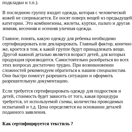
подкладки и т.п.).
В последнюю группу входит одежда, которая с человеческой
кожей не соприкасается. Ее носят поверх вещей из предыдущей
категории. Это комбинезоны, жилеты, куртки, пальто и другая
зимняя, весенняя и осенняя уличная одежда.
Главное, понять, какую одежду для ребенка необходимо
сертифицировать или декларировать. Главный фактор, конечно
же, кроется в том, к какой группе будут принадлежать вещи.
Другой важной деталью является возраст детей, для которых
продукция производится. Самостоятельно разобраться во всех
этих вопросах достаточно трудно. При возникновении
сложностей рекомендуем обратиться к нашим специалистам.
Они быстро помогут разрешить ситуацию и оформить
разрешительную документацию.
Если требуется сертифицировать одежду для подростков и
детей, стоимость будет зависеть от того, какая процедура
требуется, от используемой схемы, количества проводимых
испытаний и т.д. Цена определяется на основании деталей
поданного заявления.
Как сертифицируется текстиль ?