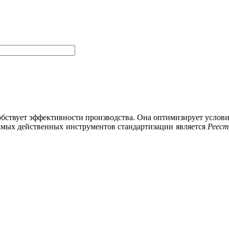
обствует эффективности производства. Она оптимизирует услов
самых действенных инструментов стандартизации является
Реест