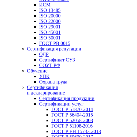
ИСМ
ISO 13485
ISO 20000
ISO 22000
ISO 29001
ISO 45001
ISO 50001
ГОСТ РВ 0015
Сертификация репутации
ОДР
Сертификат СУЗ
СОУТ РФ
Обучение
УПК
Охрана труда
Сертификация
и декларирование
Сертификация продукции
Сертификации услуг
ГОСТ Р 51870-2014
ГОСТ Р 56404-2015
ГОСТ Р 52058-2003
ГОСТ Р 51108-2016
ГОСТ Р ЕН 15733-2013
ГОСТ Р 50690-2017