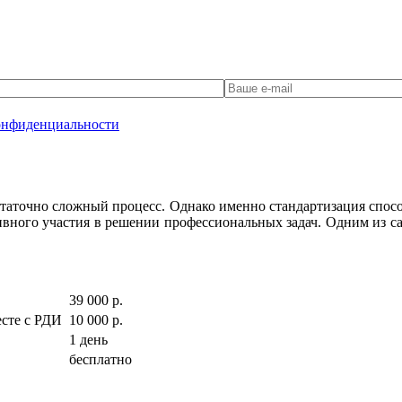
онфиденциальности
статочно сложный процесс. Однако именно стандартизация спос
тивного участия в решении профессиональных задач. Одним из 
39 000 р.
сте с РДИ
10 000 р.
1 день
бесплатно