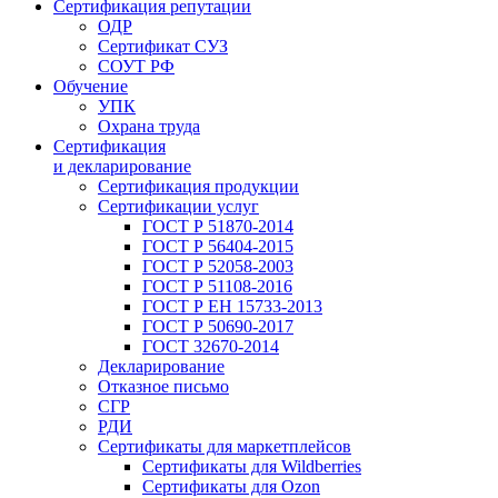
Сертификация репутации
ОДР
Сертификат СУЗ
СОУТ РФ
Обучение
УПК
Охрана труда
Сертификация
и декларирование
Сертификация продукции
Сертификации услуг
ГОСТ Р 51870-2014
ГОСТ Р 56404-2015
ГОСТ Р 52058-2003
ГОСТ Р 51108-2016
ГОСТ Р ЕН 15733-2013
ГОСТ Р 50690-2017
ГОСТ 32670-2014
Декларирование
Отказное письмо
СГР
РДИ
Сертификаты для маркетплейсов
Сертификаты для Wildberries
Сертификаты для Ozon