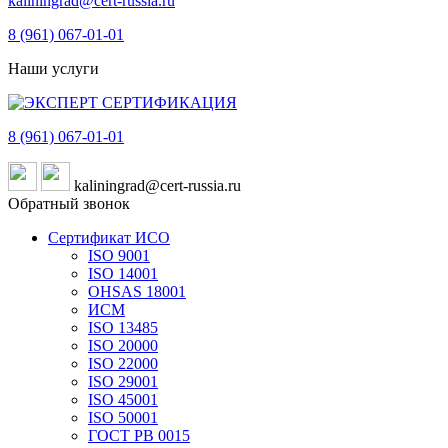
kaliningrad@cert-russia.ru
8 (961)
067-01-01
Наши услуги
8 (961)
067-01-01
kaliningrad@cert-russia.ru
Обратный звонок
Сертификат ИСО
ISO 9001
ISO 14001
OHSAS 18001
ИСМ
ISO 13485
ISO 20000
ISO 22000
ISO 29001
ISO 45001
ISO 50001
ГОСТ РВ 0015