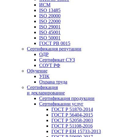
ИСМ
ISO 13485
ISO 20000
ISO 22000
ISO 29001
ISO 45001
ISO 50001
ГОСТ РВ 0015
Сертификация репутации
ОДР
Сертификат СУЗ
СОУТ РФ
Обучение
УПК
Охрана труда
Сертификация
и декларирование
Сертификация продукции
Сертификации услуг
ГОСТ Р 51870-2014
ГОСТ Р 56404-2015
ГОСТ Р 52058-2003
ГОСТ Р 51108-2016
ГОСТ Р ЕН 15733-2013
ГОСТ Р 50690-2017