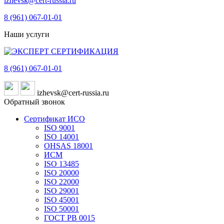
izhevsk@cert-russia.ru
8 (961)
067-01-01
Наши услуги
8 (961)
067-01-01
izhevsk@cert-russia.ru
Обратный звонок
Сертификат ИСО
ISO 9001
ISO 14001
OHSAS 18001
ИСМ
ISO 13485
ISO 20000
ISO 22000
ISO 29001
ISO 45001
ISO 50001
ГОСТ РВ 0015