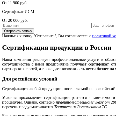
От 11 900 руб.
Сертификат ИСМ
От 20 000 руб.
Нажимая кнопку "Отправить", Вы соглашаетесь с
политикой к
Сертификация продукции в России
Наша компания реализует профессиональные услуги в облас
сотрудничества с нами предприятие получает сертификат, 
партнерских связей, а также дает возможность вести бизнес н
Для российских условий
Сертификация любой продукции, поставляемой на российский 
Условия прохождение сертификации разнятся в зависимости
процедуры. Однако, согласно
правительственному указу от 200
перечень предусматривается
Техническим Регламентом ТС.
Если компания выпускает продукты, которые не входят в да