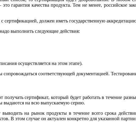
 это гарантия качества продукта. Тем не менее, российское за
 с сертификацией, должен иметь государственную аккредитацию
, надо выполнить следующие действия:
писания осуществляется на этом этапе).
ы сопровождаться соответствующей документацией. Тестировани
 получать сертификат, который будет работать в течение разны
аты выдаются на всю выпускаемую серию.
 выводить на рынок продукты в течение всего срока действия
ов. В этом случае он актуален конкретно для указанной партии