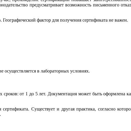
конодательство предусматривает возможность письменного отка
. Географический фактор для получения сертификата не важен.
е осуществляется в лабораторных условиях.
х сроков: от 1 до 5 лет. Документация может быть оформлена к
 сертификата. Существует и другая практика, согласно котор
.