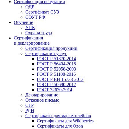
Сертификация репутации
ОДР
Сертификат СУЗ
СОУТ РФ
Обучение
УПК
Охрана труда
Сертификация
и декларирование
Сертификация продукции
Сертификации услуг
ГОСТ Р 51870-2014
ГОСТ Р 56404-2015
ГОСТ Р 52058-2003
ГОСТ Р 51108-2016
ГОСТ Р ЕН 15733-2013
ГОСТ Р 50690-2017
ГОСТ 32670-2014
Декларирование
Отказное письмо
СГР
РДИ
Сертификаты для маркетплейсов
Сертификаты для Wildberries
Сертификаты для Ozon