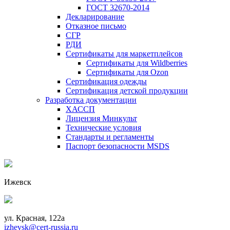
ГОСТ 32670-2014
Декларирование
Отказное письмо
СГР
РДИ
Сертификаты для маркетплейсов
Сертификаты для Wildberries
Сертификаты для Ozon
Сертификация одежды
Сертификация детской продукции
Разработка документации
ХАССП
Лицензия Минкульт
Технические условия
Стандарты и регламенты
Паспорт безопасности MSDS
Ижевск
ул. Красная, 122а
izhevsk@cert-russia.ru