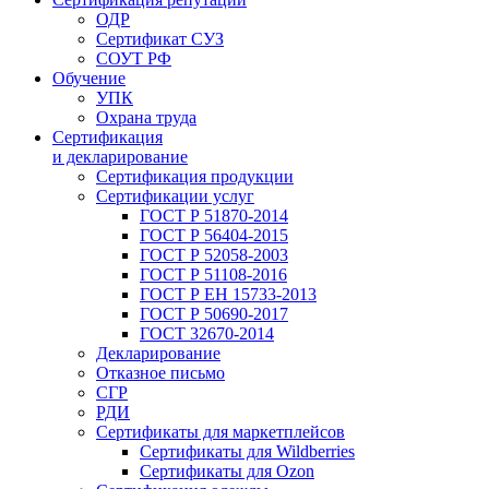
ОДР
Сертификат СУЗ
СОУТ РФ
Обучение
УПК
Охрана труда
Сертификация
и декларирование
Сертификация продукции
Сертификации услуг
ГОСТ Р 51870-2014
ГОСТ Р 56404-2015
ГОСТ Р 52058-2003
ГОСТ Р 51108-2016
ГОСТ Р ЕН 15733-2013
ГОСТ Р 50690-2017
ГОСТ 32670-2014
Декларирование
Отказное письмо
СГР
РДИ
Сертификаты для маркетплейсов
Сертификаты для Wildberries
Сертификаты для Ozon