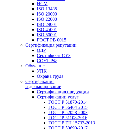
ИСМ
ISO 13485
ISO 20000
ISO 22000
ISO 29001
ISO 45001
ISO 50001
ГОСТ РВ 0015
Сертификация репутации
ОДР
Сертификат СУЗ
СОУТ РФ
Обучение
УПК
Охрана труда
Сертификация
и декларирование
Сертификация продукции
Сертификации услуг
ГОСТ Р 51870-2014
ГОСТ Р 56404-2015
ГОСТ Р 52058-2003
ГОСТ Р 51108-2016
ГОСТ Р ЕН 15733-2013
ГОСТ Р 50690-2017