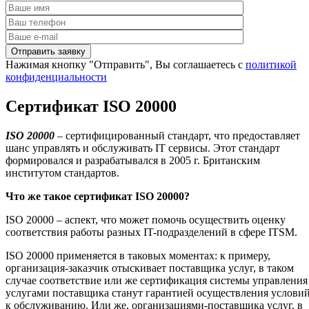
Нажимая кнопку "Отправить", Вы соглашаетесь с
политикой
конфиденциальности
Сертификат ISO 20000
ISO
20000
– сертифицированный стандарт, что предоставляет
шанс управлять и обслуживать IT сервисы. Этот стандарт
формировался и разрабатывался в 2005 г. Британским
институтом стандартов.
Что же такое сертификат
ISO
20000?
ISO 20000 – аспект, что может помочь осуществить оценку
соответствия работы разных IT-подразделений в сфере ITSM.
ISO 20000 применяется в таковых моментах: к примеру,
организация-заказчик отыскивает поставщика услуг, в таком
случае соответствие или же сертификация системы управления
услугами поставщика станут гарантией осуществления услови
к обслуживанию. Или же, организациями-поставщика услуг, в