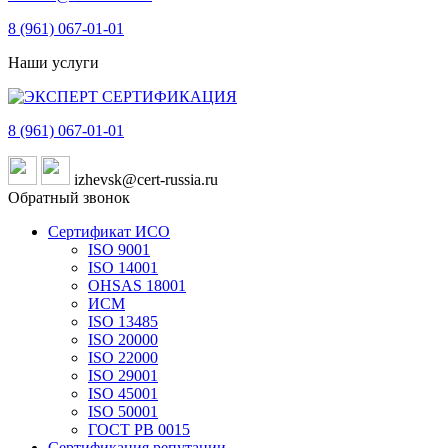
8 (961)
067-01-01
Наши услуги
8 (961)
067-01-01
izhevsk@cert-russia.ru
Обратный звонок
Сертификат ИСО
ISO 9001
ISO 14001
OHSAS 18001
ИСМ
ISO 13485
ISO 20000
ISO 22000
ISO 29001
ISO 45001
ISO 50001
ГОСТ РВ 0015
Сертификация репутации