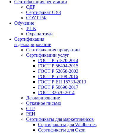
Сертификация репутации
ОДР
Сертификат СУЗ
СОУТ РФ
Обучение
УПК
Охрана труда
Сертификация
и декларирование
Сертификация продукции
Сертификации услуг
ГОСТ Р 51870-2014
ГОСТ Р 56404-2015
ГОСТ Р 52058-2003
ГОСТ Р 51108-2016
ГОСТ Р ЕН 15733-2013
ГОСТ Р 50690-2017
ГОСТ 32670-2014
Декларирование
Отказное письмо
СГР
РДИ
Сертификаты для маркетплейсов
Сертификаты для Wildberries
Сертификаты для Ozon