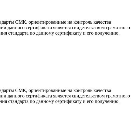
ндарты СМК, ориентированные на контроль качества
ии данного сертификата является свидетельством грамотного
ия стандарта по данному сертификату и его получению.
ндарты СМК, ориентированные на контроль качества
ии данного сертификата является свидетельством грамотного
ия стандарта по данному сертификату и его получению.