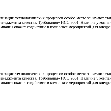
изации технологических процессов особое место занимают ста
енеджмента качества. Требования» ИСО 9001. Наличие у компан
пания окажет содействие в комплексе мероприятий для внедрен
изации технологических процессов особое место занимают ста
енеджмента качества. Требования» ИСО 9001. Наличие у компан
пания окажет содействие в комплексе мероприятий для внедрен