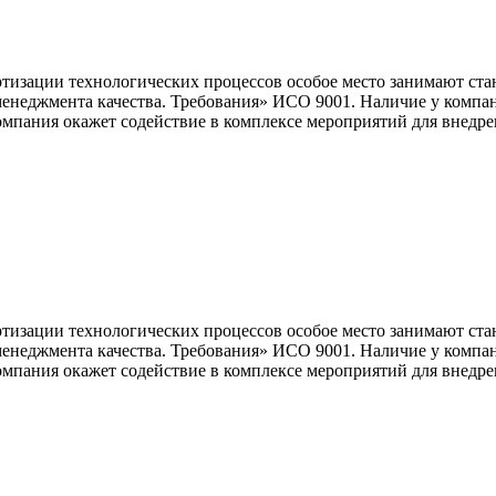
изации технологических процессов особое место занимают ста
енеджмента качества. Требования» ИСО 9001. Наличие у компан
пания окажет содействие в комплексе мероприятий для внедрен
изации технологических процессов особое место занимают ста
енеджмента качества. Требования» ИСО 9001. Наличие у компан
пания окажет содействие в комплексе мероприятий для внедрен