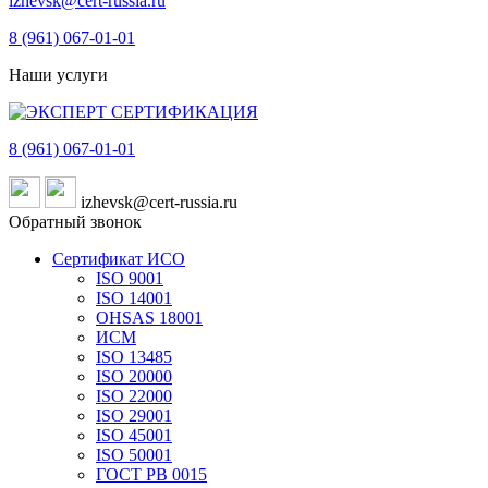
izhevsk@cert-russia.ru
8 (961)
067-01-01
Наши услуги
8 (961)
067-01-01
izhevsk@cert-russia.ru
Обратный звонок
Сертификат ИСО
ISO 9001
ISO 14001
OHSAS 18001
ИСМ
ISO 13485
ISO 20000
ISO 22000
ISO 29001
ISO 45001
ISO 50001
ГОСТ РВ 0015