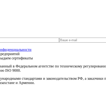
онфиденциальности
предприятий
 выдаем сертификаты
ванный в Федеральном агентстве по техническому регулирова
ию ISO 9000.
дународными стандартами и законодательством РФ, а заказчики
азахстане и Армении.