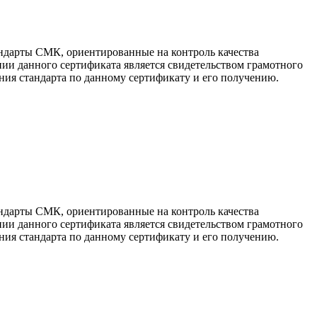
ндарты СМК, ориентированные на контроль качества
ии данного сертификата является свидетельством грамотного
ия стандарта по данному сертификату и его получению.
ндарты СМК, ориентированные на контроль качества
ии данного сертификата является свидетельством грамотного
ия стандарта по данному сертификату и его получению.