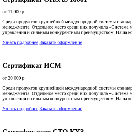
от 11 900 р.
Среди продуктов крупнейшей международной системы стандарт
менеджмента. Отдельное место среди них получила «Система м
управления и сильным конкурентным преимуществом. Наша ком
Узнать подробнее
Заказать оформление
Сертификат ИСМ
от 20 000 р.
Среди продуктов крупнейшей международной системы стандарт
менеджмента. Отдельное место среди них получила «Система м
управления и сильным конкурентным преимуществом. Наша ком
Узнать подробнее
Заказать оформление
Сертификация СТО КУЗ