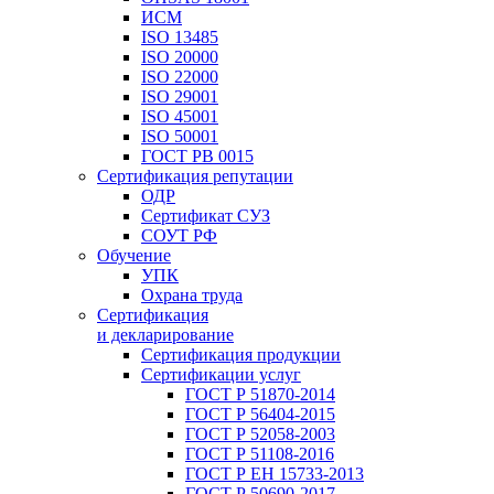
ИСМ
ISO 13485
ISO 20000
ISO 22000
ISO 29001
ISO 45001
ISO 50001
ГОСТ РВ 0015
Сертификация репутации
ОДР
Сертификат СУЗ
СОУТ РФ
Обучение
УПК
Охрана труда
Сертификация
и декларирование
Сертификация продукции
Сертификации услуг
ГОСТ Р 51870-2014
ГОСТ Р 56404-2015
ГОСТ Р 52058-2003
ГОСТ Р 51108-2016
ГОСТ Р ЕН 15733-2013
ГОСТ Р 50690-2017