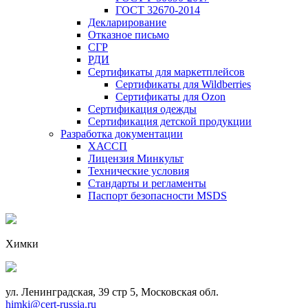
ГОСТ 32670-2014
Декларирование
Отказное письмо
СГР
РДИ
Сертификаты для маркетплейсов
Сертификаты для Wildberries
Сертификаты для Ozon
Сертификация одежды
Сертификация детской продукции
Разработка документации
ХАССП
Лицензия Минкульт
Технические условия
Стандарты и регламенты
Паспорт безопасности MSDS
Химки
ул. Ленинградская, 39 стр 5, Московская обл.
himki@cert-russia.ru