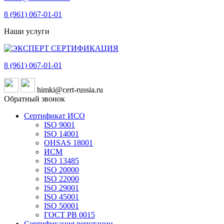
8 (961)
067-01-01
Наши услуги
8 (961)
067-01-01
himki@cert-russia.ru
Обратный звонок
Сертификат ИСО
ISO 9001
ISO 14001
OHSAS 18001
ИСМ
ISO 13485
ISO 20000
ISO 22000
ISO 29001
ISO 45001
ISO 50001
ГОСТ РВ 0015
Сертификация репутации