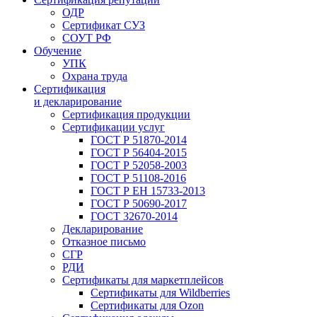
ОДР
Сертификат СУЗ
СОУТ РФ
Обучение
УПК
Охрана труда
Сертификация
и декларирование
Сертификация продукции
Сертификации услуг
ГОСТ Р 51870-2014
ГОСТ Р 56404-2015
ГОСТ Р 52058-2003
ГОСТ Р 51108-2016
ГОСТ Р ЕН 15733-2013
ГОСТ Р 50690-2017
ГОСТ 32670-2014
Декларирование
Отказное письмо
СГР
РДИ
Сертификаты для маркетплейсов
Сертификаты для Wildberries
Сертификаты для Ozon