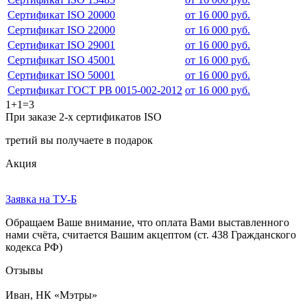
Сертификат ISO 20000
от 16 000 руб.
Сертификат ISO 22000
от 16 000 руб.
Сертификат ISO 29001
от 16 000 руб.
Сертификат ISO 45001
от 16 000 руб.
Сертификат ISO 50001
от 16 000 руб.
Сертификат ГОСТ РВ 0015-002-2012
от 16 000 руб.
1+1=3
При заказе 2-х сертификатов ISO
третий вы получаете в подарок
Акция
Заявка на ТУ-Б
Обращаем Ваше внимание, что оплата Вами выставленного
нами счёта, считается Вашим акцептом (ст. 438 Гражданского
кодекса РФ)
Отзывы
Иван, НК «Мэтры»