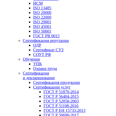
ИСМ
ISO 13485
ISO 20000
ISO 22000
ISO 29001
ISO 45001
ISO 50001
ГОСТ РВ 0015
Сертификация репутации
ОДР
Сертификат СУЗ
СОУТ РФ
Обучение
УПК
Охрана труда
Сертификация
и декларирование
Сертификация продукции
Сертификации услуг
ГОСТ Р 51870-2014
ГОСТ Р 56404-2015
ГОСТ Р 52058-2003
ГОСТ Р 51108-2016
ГОСТ Р ЕН 15733-2013
ГОСТ Р 50690-2017