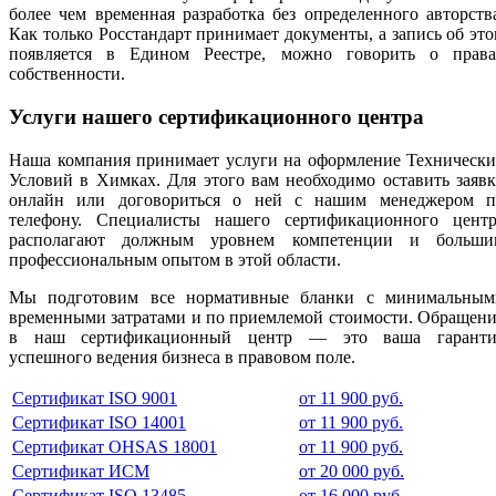
более чем временная разработка без определенного авторств
Как только Росстандарт принимает документы, а запись об эт
появляется в Едином Реестре, можно говорить о права
собственности.
Услуги нашего сертификационного центра
Наша компания принимает услуги на оформление Технически
Условий в Химках. Для этого вам необходимо оставить заяв
онлайн или договориться о ней с нашим менеджером п
телефону. Специалисты нашего сертификационного центр
располагают должным уровнем компетенции и больши
профессиональным опытом в этой области.
Мы подготовим все нормативные бланки с минимальным
временными затратами и по приемлемой стоимости. Обращен
в наш сертификационный центр — это ваша гаранти
успешного ведения бизнеса в правовом поле.
Сертификат ISO 9001
от 11 900 руб.
Сертификат ISO 14001
от 11 900 руб.
Сертификат OHSAS 18001
от 11 900 руб.
Сертификат ИСМ
от 20 000 руб.
Сертификат ISO 13485
от 16 000 руб.