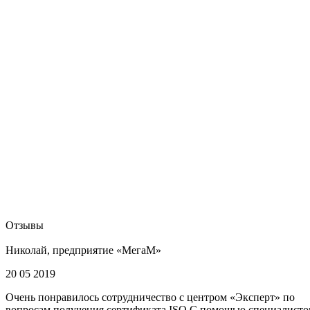
Отзывы
Николай, предприятие «МегаМ»
20 05 2019
Очень понравилось сотрудничество с центром «Эксперт» по
вопросам получения сертификата ISO С помощью специалисто