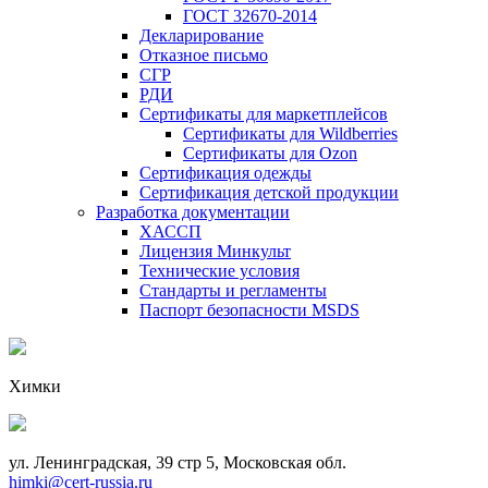
ГОСТ 32670-2014
Декларирование
Отказное письмо
СГР
РДИ
Сертификаты для маркетплейсов
Сертификаты для Wildberries
Сертификаты для Ozon
Сертификация одежды
Сертификация детской продукции
Разработка документации
ХАССП
Лицензия Минкульт
Технические условия
Стандарты и регламенты
Паспорт безопасности MSDS
Химки
ул. Ленинградская, 39 стр 5, Московская обл.
himki@cert-russia.ru