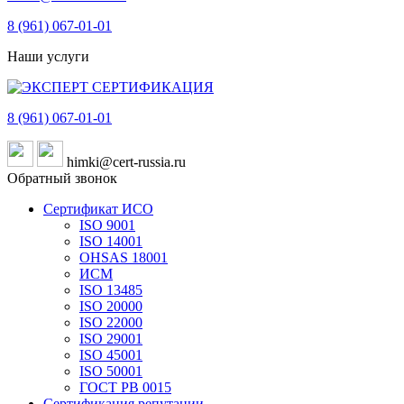
8 (961)
067-01-01
Наши услуги
8 (961)
067-01-01
himki@cert-russia.ru
Обратный звонок
Сертификат ИСО
ISO 9001
ISO 14001
OHSAS 18001
ИСМ
ISO 13485
ISO 20000
ISO 22000
ISO 29001
ISO 45001
ISO 50001
ГОСТ РВ 0015
Сертификация репутации