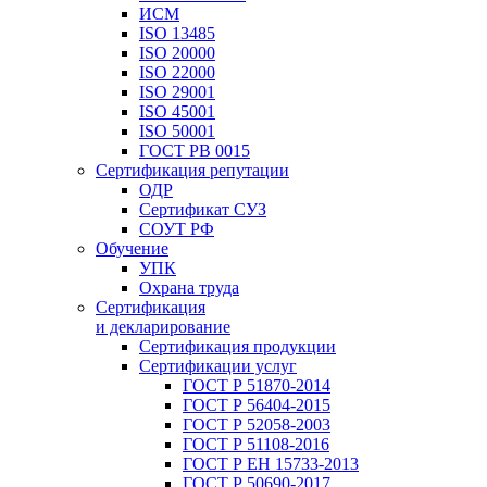
ИСМ
ISO 13485
ISO 20000
ISO 22000
ISO 29001
ISO 45001
ISO 50001
ГОСТ РВ 0015
Сертификация репутации
ОДР
Сертификат СУЗ
СОУТ РФ
Обучение
УПК
Охрана труда
Сертификация
и декларирование
Сертификация продукции
Сертификации услуг
ГОСТ Р 51870-2014
ГОСТ Р 56404-2015
ГОСТ Р 52058-2003
ГОСТ Р 51108-2016
ГОСТ Р ЕН 15733-2013
ГОСТ Р 50690-2017