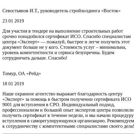
Севостьянов И.Т., руководитель стройхолдинга «Восток»
23 01 2019
Для участия в тендере на выполнение строительных работ
срочно понадобился сертификат ИСО. Спасибо специалистам
центра «Эксперт» — пожалуй, быстрее и легче получить этот
документ больше не у кого. Стоимость услуг – минимальна,
уровень компетентности и сервиса безупречны. Будем
сотрудничать дальше. Спасибо!
Тимур, ОА «Рейд»
18 01 2019
Наше охранное агентство выражает благодарность центру
«Эксперт» за помощь в быстром получении сертификата ИСО
9001 для вступления в СРО. Индивидуальный подход,
профессионализм и большой опыт экспертов центра позволили
получить сертификат в течение недели, и мы начали процедуру
вступления в саморегулирующуюся организацию. Рекомендуем
к сотрудничеству с компетентными специалистами своего дела