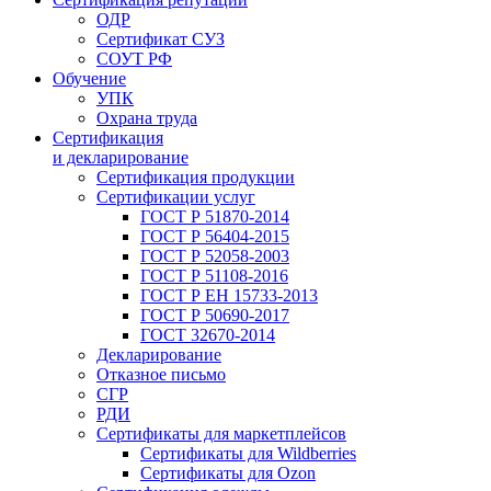
ОДР
Сертификат СУЗ
СОУТ РФ
Обучение
УПК
Охрана труда
Сертификация
и декларирование
Сертификация продукции
Сертификации услуг
ГОСТ Р 51870-2014
ГОСТ Р 56404-2015
ГОСТ Р 52058-2003
ГОСТ Р 51108-2016
ГОСТ Р ЕН 15733-2013
ГОСТ Р 50690-2017
ГОСТ 32670-2014
Декларирование
Отказное письмо
СГР
РДИ
Сертификаты для маркетплейсов
Сертификаты для Wildberries
Сертификаты для Ozon