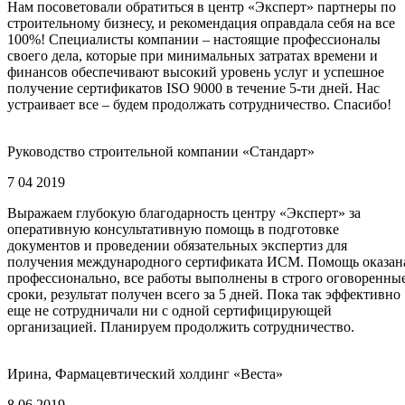
Нам посоветовали обратиться в центр «Эксперт» партнеры по
строительному бизнесу, и рекомендация оправдала себя на все
100%! Специалисты компании – настоящие профессионалы
своего дела, которые при минимальных затратах времени и
финансов обеспечивают высокий уровень услуг и успешное
получение сертификатов ISO 9000 в течение 5-ти дней. Нас
устраивает все – будем продолжать сотрудничество. Спасибо!
Руководство строительной компании «Стандарт»
7 04 2019
Выражаем глубокую благодарность центру «Эксперт» за
оперативную консультативную помощь в подготовке
документов и проведении обязательных экспертиз для
получения международного сертификата ИСМ. Помощь оказан
профессионально, все работы выполнены в строго оговоренны
сроки, результат получен всего за 5 дней. Пока так эффективно
еще не сотрудничали ни с одной сертифицирующей
организацией. Планируем продолжить сотрудничество.
Ирина, Фармацевтический холдинг «Веста»
8 06 2019