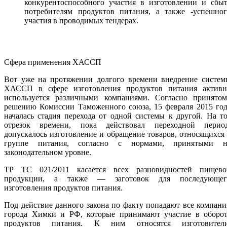
конкурентоспособного участия в изготовлении и сбыт
потребителям продуктов питания, а также -успешног
участия в проводимых тендерах.
Сфера применения ХАССП
Вот уже на протяжении долгого времени внедрение систем
ХАССП в сфере изготовления продуктов питания активн
используется различными компаниями. Согласно принятом
решению Комиссии Таможенного союза, 15 февраля 2015 год
началась стадия перехода от одной системы к другой. На т
отрезок времени, пока действовал переходной период
допускалось изготовление и обращение товаров, относящихся
группе питания, согласно с нормами, принятыми н
законодательном уровне.
ТР ТС 021/2011 касается всех разновидностей пищево
продукции, а также — заготовок для последующег
изготовления продуктов питания.
Под действие данного закона по факту попадают все компан
города Химки и РФ, которые принимают участие в оборот
продуктов питания. К ним относятся изготовители