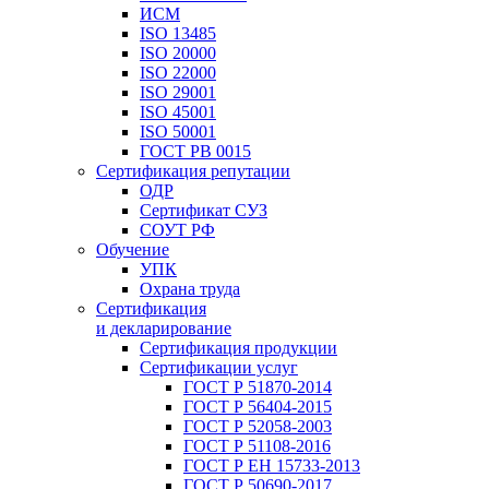
ИСМ
ISO 13485
ISO 20000
ISO 22000
ISO 29001
ISO 45001
ISO 50001
ГОСТ РВ 0015
Сертификация репутации
ОДР
Сертификат СУЗ
СОУТ РФ
Обучение
УПК
Охрана труда
Сертификация
и декларирование
Сертификация продукции
Сертификации услуг
ГОСТ Р 51870-2014
ГОСТ Р 56404-2015
ГОСТ Р 52058-2003
ГОСТ Р 51108-2016
ГОСТ Р ЕН 15733-2013
ГОСТ Р 50690-2017