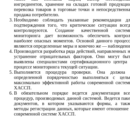
ингредиентов, хранение на складах готовой продукци
перевозка товаров в торговые точки и непосредственн
продажа потребителю.
Необходимо соблюдать указанные рекомендации дл
подтверждения того, что критические ситуации всегд
контролируются. Создание качественной систем
мониторинга дает возможность обеспечить контрол
наиболее опасных моментов. Основой данного процесс
являются определенные меры и конечно же — наблюдени
Производится разработка ряда действий, направленных 
устранение отрицательных факторов. Они могут быт
выявлены специалистами сертификационного центра 
процессе мониторинга текущей ситуации.
Выполняется процедура проверки. Она должна 
определенной порядочностью выполняться с цель
максимально эффективной работы современной систем
ХАССП.
В обязательном порядке ведется документация все
процедур, производимых данной системой. Ведется пак
документов, в котором указываются формы, а такж
методы регистрации данных, которые имеют отношение
современной системе ХАССП.