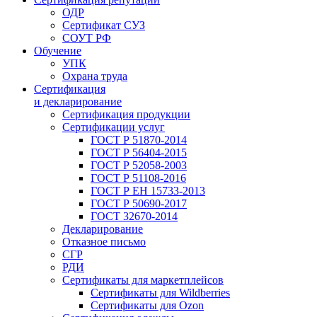
ОДР
Сертификат СУЗ
СОУТ РФ
Обучение
УПК
Охрана труда
Сертификация
и декларирование
Сертификация продукции
Сертификации услуг
ГОСТ Р 51870-2014
ГОСТ Р 56404-2015
ГОСТ Р 52058-2003
ГОСТ Р 51108-2016
ГОСТ Р ЕН 15733-2013
ГОСТ Р 50690-2017
ГОСТ 32670-2014
Декларирование
Отказное письмо
СГР
РДИ
Сертификаты для маркетплейсов
Сертификаты для Wildberries
Сертификаты для Ozon