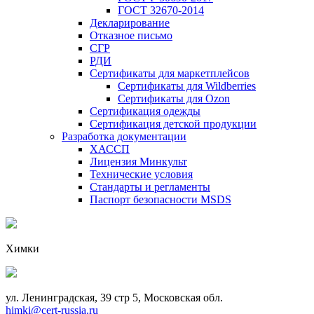
ГОСТ 32670-2014
Декларирование
Отказное письмо
СГР
РДИ
Сертификаты для маркетплейсов
Сертификаты для Wildberries
Сертификаты для Ozon
Сертификация одежды
Сертификация детской продукции
Разработка документации
ХАССП
Лицензия Минкульт
Технические условия
Стандарты и регламенты
Паспорт безопасности MSDS
Химки
ул. Ленинградская, 39 стр 5, Московская обл.
himki@cert-russia.ru