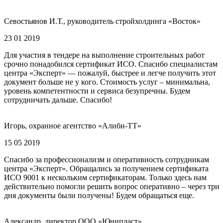
Севостьянов И.Т., руководитель стройхолдинга «Восток»
23 01 2019
Для участия в тендере на выполнение строительных работ
срочно понадобился сертификат ИСО. Спасибо специалистам
центра «Эксперт» — пожалуй, быстрее и легче получить этот
документ больше не у кого. Стоимость услуг – минимальна,
уровень компетентности и сервиса безупречны. Будем
сотрудничать дальше. Спасибо!
Игорь, охранное агентство «Алиби-ТТ»
15 05 2019
Спасибо за профессионализм и оперативность сотрудникам
центра «Эксперт». Обращались за получением сертификата
ИСО 9001 к нескольким сертификаторам. Только здесь нам
действительно помогли решить вопрос оперативно – через три
дня документы были получены! Будем обращаться еще.
Александр, директор ООО «Юнипласт»