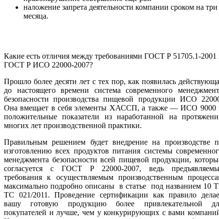
наложение запрета деятельности компании сроком на три
месяца.
Какие есть отличия между требованиями ГОСТ Р 51705.1-2001
ГОСТ Р ИСО 22000-2007?
Прошло более десяти лет с тех пор, как появилась действующ
до настоящего времени система современного менеджмент
безопасности производства пищевой продукции ИСО 22000
Она вмещает в себя элементы ХАССП, а также — ИСО 9000 
положительные показатели из наработанной на протяжени
многих лет производственной практики.
Правильным решением будет внедрение на производстве п
изготовлению всех продуктов питания системы современног
менеджмента безопасности всей пищевой продукции, которы
согласуется с ГОСТ Р 22000-2007, ведь предъявляемы
требования к осуществляемым производственным процесса
максимально подробно описаны в статье под названием 10 
ТС 021/2011. Проведение сертификации как правило делае
вашу готовую продукцию более привлекательной дл
покупателей и лучше, чем у конкурирующих с вами компани