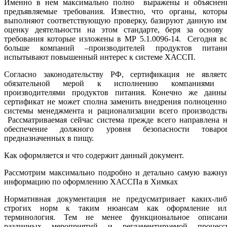
Именно в нем максимально полно выражены и объяснен
предъявляемые требования. Известно, что органы, которы
выполняют соответствующую проверку, базируют данную им
оценку деятельности на этом стандарте, беря за основ
требования которые изложены в МР 5.1.0096-14. Сегодня в
больше компаний –производителей продуктов питани
испытывают повышенный интерес к системе ХАССП.
Согласно законодательству РФ, сертификация не являетс
обязательной мерой к исполнению компаниями 
производителями продуктов питания. Конечно же данны
сертификат не может сполна заменить внедрения полноценн
системы менеджмента и рационализации всего производства
Рассматриваемая сейчас система прежде всего направлена 
обеспечение должного уровня безопасности товаров
предназначенных в пищу.
Как оформляется и что содержит данный документ.
Рассмотрим максимально подробно и детально самую важну
информацию по оформлению ХАССПа в Химках
Нормативная документация не предусматривает каких-либ
строгих норм к таким нюансам как оформление ил
терминология. Тем не менее функциональное описани
различных мероприятий и регламентируемой процесс