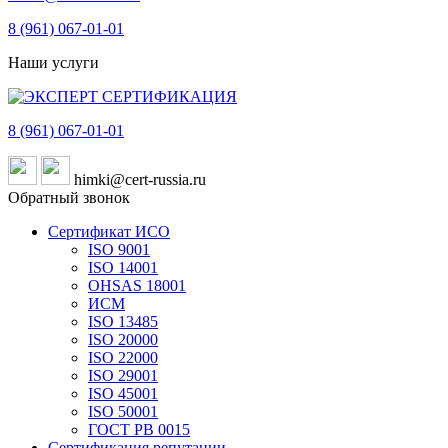
8 (961)
067-01-01
Наши услуги
8 (961)
067-01-01
himki@cert-russia.ru
Обратный звонок
Сертификат ИСО
ISO 9001
ISO 14001
OHSAS 18001
ИСМ
ISO 13485
ISO 20000
ISO 22000
ISO 29001
ISO 45001
ISO 50001
ГОСТ РВ 0015
Сертификация репутации