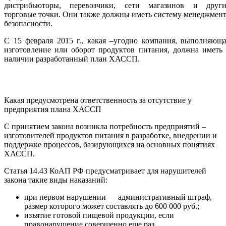
дистрибьюторы, перевозчики, сети магазинов и други
торговые точки. Они также должны иметь систему менеджмен
безопасности.
С 15 февраля 2015 г., какая –угодно компания, выполняющ
изготовление или оборот продуктов питания, должна иметь
наличии разработанный план ХАССП.
Какая предусмотрена ответственность за отсутствие у
предприятия плана ХАССП
С принятием закона возникла потребность предприятий –
изготовителей продуктов питания в разработке, внедрении и
поддержке процессов, базирующихся на основных понятиях
ХАССП.
Статья 14.43 КоАП РФ предусматривает для нарушителей
закона такие виды наказаний:
при первом нарушении — административный штраф,
размер которого может составлять до 600 000 руб.;
изъятие готовой пищевой продукции, если
правонарушение совершенно еще раз.