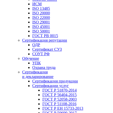
ИСМ
ISO 13485
ISO 20000
ISO 22000
ISO 29001
ISO 45001
ISO 50001
ГОСТ РВ 0015
Сертификация репутации
ОДР
Сертификат СУЗ
СОУТ РФ
Обучение
УПК
Охрана труда
Сертификация
и декларирование
Сертификация продукции
Сертификации услуг
ГОСТ Р 51870-2014
ГОСТ Р 56404-2015
ГОСТ Р 52058-2003
ГОСТ Р 51108-2016
ГОСТ Р ЕН 15733-2013
ГОСТ Р 50690-2017