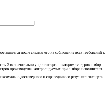
ое выдается после анализа его на соблюдение всех требований к
тия. Это значительно упростит организатором тендеров выбор
метров производства, контролируемых при выборе исполнителя.
ксимально достоверного и справедливого результата эксперты