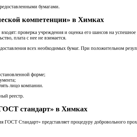
предоставленными бумагами.
ческой компетенции» в Химках
у входят: проверка учреждения и оценка его шансов на успешное
ство, плата с нее не взимается.
редоставления всех необходимых бумаг. При положительном резуль
установленной форме;
умента;
лять лицо компании.
ный реестр.
ГОСТ стандарт» в Химках
я ГОСТ Стандарт» представляет процедуру добровольного прохо