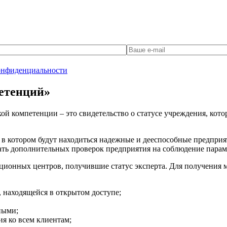
онфиденциальности
етенций»
й компетенции – это свидетельство о статусе учреждения, котор
 в котором будут находиться надежные и дееспособные предприя
жать дополнительных проверок предприятия на соблюдение пара
онных центров, получившие статус эксперта. Для получения ма
 находящейся в открытом доступе;
ными;
я ко всем клиентам;