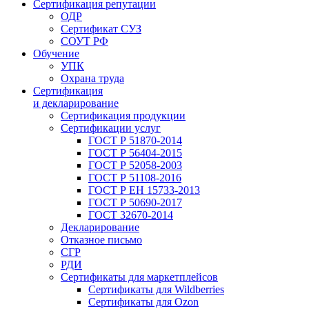
Сертификация репутации
ОДР
Сертификат СУЗ
СОУТ РФ
Обучение
УПК
Охрана труда
Сертификация
и декларирование
Сертификация продукции
Сертификации услуг
ГОСТ Р 51870-2014
ГОСТ Р 56404-2015
ГОСТ Р 52058-2003
ГОСТ Р 51108-2016
ГОСТ Р ЕН 15733-2013
ГОСТ Р 50690-2017
ГОСТ 32670-2014
Декларирование
Отказное письмо
СГР
РДИ
Сертификаты для маркетплейсов
Сертификаты для Wildberries
Сертификаты для Ozon