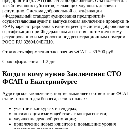
предприятий (ФСАП) является добровольной. Она полезна для
хозяйствующих субъектов, желающих улучшить деловую
репутацию. Система добровольной сертификации
«Федеральный стандарт аудирования предприятий»,
осуществляющая аудит и выпускающая заключение проверки п
FSAP, зарегистрирована в едином реестре систем добровольно
сертификации при Федеральном агентстве по техническому
регулированию и метрологии под регистрационным номером
РОСС RU.З2694.04ЕЛЦ0.
Стоимость оформления заключения ФСАП – 39 500 руб.
Срок оформления – 1-2 дня.
Когда и кому нужно Заключение СТО
ФСАП в Екатеринбурге
Аудиторское заключение, подтверждающее соответствие ФСАП
станет полезно для бизнеса, если в планах:
участие в конкурсах и тендерах;
оптимизация взаимодействия с контрагентами;
улучшение деловой репутации;
привлечение новых клиентов и повышение уровня