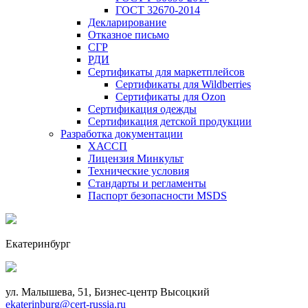
ГОСТ 32670-2014
Декларирование
Отказное письмо
СГР
РДИ
Сертификаты для маркетплейсов
Сертификаты для Wildberries
Сертификаты для Ozon
Сертификация одежды
Сертификация детской продукции
Разработка документации
ХАССП
Лицензия Минкульт
Технические условия
Стандарты и регламенты
Паспорт безопасности MSDS
Екатеринбург
ул. Малышева, 51, Бизнес-центр Высоцкий
ekaterinburg@cert-russia.ru