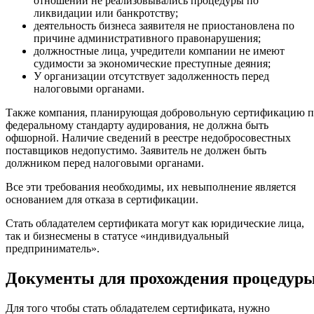
отношении не реализовывались процедуры по
ликвидации или банкротству;
деятельность бизнеса заявителя не приостановлена по
причине административного правонарушения;
должностные лица, учредители компании не имеют
судимости за экономические преступные деяния;
У организации отсутствует задолженность перед
налоговыми органами.
Также компания, планирующая добровольную сертификацию п
федеральному стандарту аудирования, не должна быть
офшорной. Наличие сведений в реестре недобросовестных
поставщиков недопустимо. Заявитель не должен быть
должником перед налоговыми органами.
Все эти требования необходимы, их невыполнение является
основанием для отказа в сертификации.
Стать обладателем сертификата могут как юридические лица,
так и бизнесмены в статусе «индивидуальный
предприниматель».
Документы для прохождения процедур
Для того чтобы стать обладателем сертификата, нужно