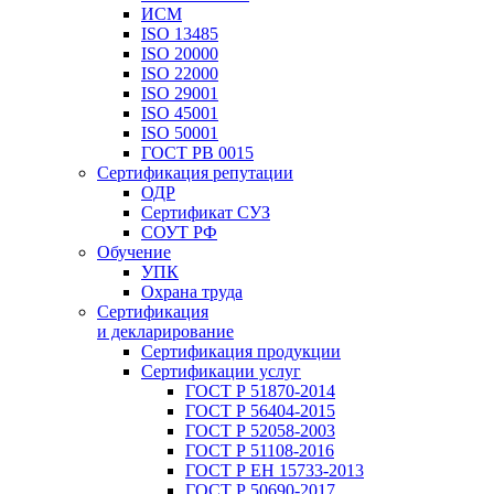
ИСМ
ISO 13485
ISO 20000
ISO 22000
ISO 29001
ISO 45001
ISO 50001
ГОСТ РВ 0015
Сертификация репутации
ОДР
Сертификат СУЗ
СОУТ РФ
Обучение
УПК
Охрана труда
Сертификация
и декларирование
Сертификация продукции
Сертификации услуг
ГОСТ Р 51870-2014
ГОСТ Р 56404-2015
ГОСТ Р 52058-2003
ГОСТ Р 51108-2016
ГОСТ Р ЕН 15733-2013
ГОСТ Р 50690-2017