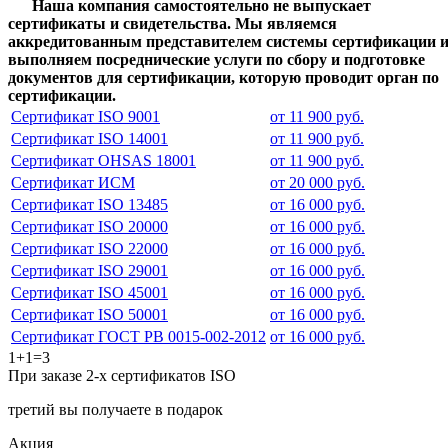
Наша компания самостоятельно не выпускает
сертификаты и свидетельства. Мы являемся
аккредитованным представителем системы сертификации 
выполняем посреднические услуги по сбору и подготовке
документов для сертификации, которую проводит орган по
сертификации.
Сертификат ISO 9001
от 11 900 руб.
Сертификат ISO 14001
от 11 900 руб.
Сертификат OHSAS 18001
от 11 900 руб.
Сертификат ИСМ
от 20 000 руб.
Сертификат ISO 13485
от 16 000 руб.
Сертификат ISO 20000
от 16 000 руб.
Сертификат ISO 22000
от 16 000 руб.
Сертификат ISO 29001
от 16 000 руб.
Сертификат ISO 45001
от 16 000 руб.
Сертификат ISO 50001
от 16 000 руб.
Сертификат ГОСТ РВ 0015-002-2012
от 16 000 руб.
1+1=3
При заказе 2-х сертификатов ISO
третий вы получаете в подарок
Акция