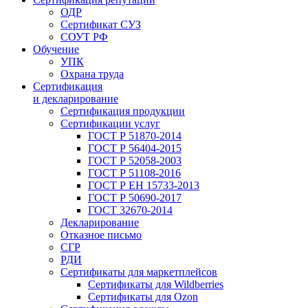
ОДР
Сертификат СУЗ
СОУТ РФ
Обучение
УПК
Охрана труда
Сертификация
и декларирование
Сертификация продукции
Сертификации услуг
ГОСТ Р 51870-2014
ГОСТ Р 56404-2015
ГОСТ Р 52058-2003
ГОСТ Р 51108-2016
ГОСТ Р ЕН 15733-2013
ГОСТ Р 50690-2017
ГОСТ 32670-2014
Декларирование
Отказное письмо
СГР
РДИ
Сертификаты для маркетплейсов
Сертификаты для Wildberries
Сертификаты для Ozon