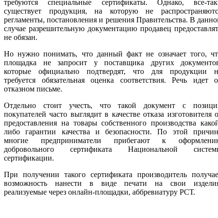
требуются специальные сертификаты. Однако, все-так
существует продукция, на которую не распространяютс
регламенты, постановления и решения Правительства. В данн
случае разрешительную документацию продавец предоставля
не обязан.
Но нужно понимать, что данный факт не означает того, чт
площадка не запросит у поставщика других документов
которые официально подтвердят, что для продукции н
требуется обязательная оценка соответствия. Речь идет о
отказном письме.
Отдельно стоит учесть, что такой документ с позици
покупателей часто выглядит в качестве отказа изготовителя 
предоставления на товары собственного производства како
либо гарантии качества и безопасности. По этой причин
многие предприниматели прибегают к оформлени
добровольного сертификата Национальной систем
сертификации.
При получении такого сертификата производитель получае
возможность нанести в виде печати на свои изделия
реализуемые через онлайн-площадки, аббревиатуру РСТ.