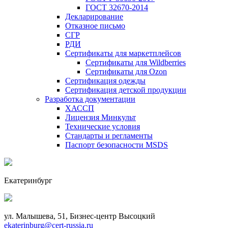
ГОСТ 32670-2014
Декларирование
Отказное письмо
СГР
РДИ
Сертификаты для маркетплейсов
Сертификаты для Wildberries
Сертификаты для Ozon
Сертификация одежды
Сертификация детской продукции
Разработка документации
ХАССП
Лицензия Минкульт
Технические условия
Стандарты и регламенты
Паспорт безопасности MSDS
Екатеринбург
ул. Малышева, 51, Бизнес-центр Высоцкий
ekaterinburg@cert-russia.ru