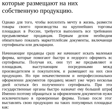
которые размещают на них
собственную продукцию.
Однако для того, чтобы воплотить мечту в жизнь, размест
товары своего производства на крупнейших торговы
площадках в России, требуется выполнить все требования
предъявляемые продавцам. Первым делом необходим
обязательно показать маркетплейсам документы, включающи
сертификаты или декларации.
Начинающие продавцы сразу же начинают искать маленьки
фирмы, которые помогают быстро и недорого оформить вс
сертификаты. Получая их, они тут же предъявляют и
площадкам, выступающим посредниками межд
производителем и покупателем, и размещают на них сво
продукцию. Но при некачественном и непрофессионально
оформлении документов продавец может уже через нескольк
дней остаться без полученного сертификата. При это
государственные органы быстро назначат ему большой штра
Именно поэтому обращаться за оформлением документов нуж
исключительно в проверенные фирмы. Только после этог
выставлять свою продукцию на таких популярных площадках
как: