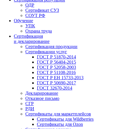
ОДР
Сертификат СУЗ
СОУТ РФ
Обучение
УПК
Охрана труда
Сертификация
и декларирование
Сертификация продукции
Сертификации услуг
ГОСТ Р 51870-2014
ГОСТ Р 56404-2015
ГОСТ Р 52058-2003
ГОСТ Р 51108-2016
ГОСТ Р ЕН 15733-2013
ГОСТ Р 50690-2017
ГОСТ 32670-2014
Декларирование
Отказное письмо
СГР
РДИ
Сертификаты для маркетплейсов
Сертификаты для Wildberries
Сертификаты для Ozon