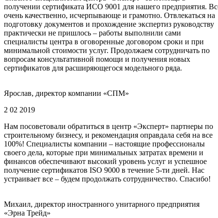
получении сертификата ИСО 9001 для нашего предприятия. Вс
очень качественно, исчерпывающе и грамотно. Отвлекаться на
подготовку документов и прохождение экспертиз руководству
практически не пришлось – работы выполнили сами
специалисты центра в оговоренные договором сроки и при
минимальной стоимости услуг. Продолжаем сотрудничать по
вопросам консультативной помощи и получения новых
сертификатов для расширяющегося модельного ряда.
Ярослав, директор компании «СПМ»
2 02 2019
Нам посоветовали обратиться в центр «Эксперт» партнеры по
строительному бизнесу, и рекомендация оправдала себя на все
100%! Специалисты компании – настоящие профессионалы
своего дела, которые при минимальных затратах времени и
финансов обеспечивают высокий уровень услуг и успешное
получение сертификатов ISO 9000 в течение 5-ти дней. Нас
устраивает все – будем продолжать сотрудничество. Спасибо!
Михаил, директор иностранного унитарного предприятия
«Эрна Трейд»