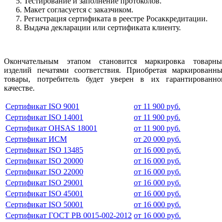
Тестирование и заполнение протоколов.
Макет согласуется с заказчиком.
Регистрация сертификата в реестре Росаккредитации.
Выдача декларации или сертификата клиенту.
Окончательным этапом становится маркировка товарны
изделий печатями соответствия. Приобретая маркированны
товары, потребитель будет уверен в их гарантированно
качестве.
Сертификат ISO 9001
от 11 900 руб.
Сертификат ISO 14001
от 11 900 руб.
Сертификат OHSAS 18001
от 11 900 руб.
Сертификат ИСМ
от 20 000 руб.
Сертификат ISO 13485
от 16 000 руб.
Сертификат ISO 20000
от 16 000 руб.
Сертификат ISO 22000
от 16 000 руб.
Сертификат ISO 29001
от 16 000 руб.
Сертификат ISO 45001
от 16 000 руб.
Сертификат ISO 50001
от 16 000 руб.
Сертификат ГОСТ РВ 0015-002-2012
от 16 000 руб.