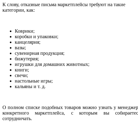
К слову, отказные письма маркетплейсы требуют на такие
категории, как:
Коврики;
коробки и упаковки;
канцелярия;
вазы;
сувенирная продукция;
бижутерия;
игрушки для домашних животных;
книги;
свечи;
настольные игры;
кальяны и т. д.
О полном списке подобных товаров можно узнать у менедже
конкретного маркетплейса, с которым вы собираетес
сотрудничать.