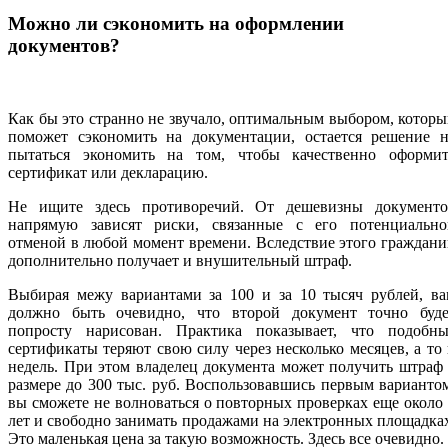
Можно ли сэкономить на оформлении
документов?
Как бы это странно не звучало, оптимальным выбором, котор
поможет сэкономить на документации, остается решение н
пытаться экономить на том, чтобы качественно оформит
сертификат или декларацию.
Не ищите здесь противоречий. От дешевизны документо
напрямую зависят риски, связанные с его потенциально
отменой в любой момент времени. Вследствие этого граждан
дополнительно получает и внушительный штраф.
Выбирая межу вариантами за 100 и за 10 тысяч рублей, ва
должно быть очевидно, что второй документ точно буде
попросту нарисован. Практика показывает, что подобны
сертификаты теряют свою силу через несколько месяцев, а то
недель. При этом владелец документа может получить штраф
размере до 300 тыс. руб. Воспользовавшись первым варианто
вы сможете не волноваться о повторных проверках еще около
лет и свободно занимать продажами на электронных площадка
Это маленькая цена за такую возможность. Здесь все очевидно.