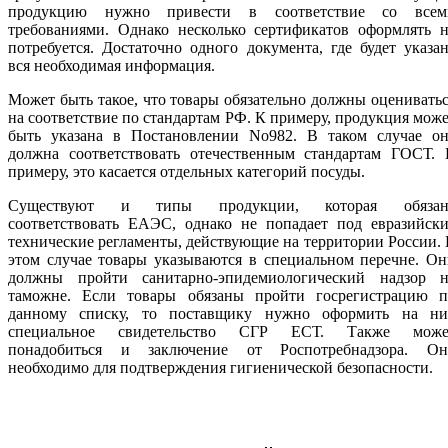
продукцию нужно привести в соответствие со всем
требованиями. Однако несколько сертификатов оформлять н
потребуется. Достаточно одного документа, где будет указа
вся необходимая информация.
Может быть такое, что товары обязательно должны оценивать
на соответствие по стандартам РФ. К примеру, продукция мож
быть указана в Постановлении No982. В таком случае он
должна соответствовать отечественным стандартам ГОСТ. 
примеру, это касается отдельных категорий посуды.
Существуют и типы продукции, которая обязан
соответствовать ЕАЭС, однако не попадает под евразийски
технические регламенты, действующие на территории России.
этом случае товары указываются в специальном перечне. О
должны пройти санитарно-эпидемиологический надзор н
таможне. Если товары обязаны пройти госрегистрацию п
данному списку, то поставщику нужно оформить на ни
специальное свидетельство СГР ЕСТ. Также може
понадобиться и заключение от Роспотребнадзора. Он
необходимо для подтверждения гигиенической безопасности.