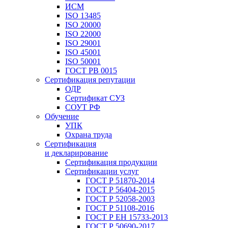
ИСМ
ISO 13485
ISO 20000
ISO 22000
ISO 29001
ISO 45001
ISO 50001
ГОСТ РВ 0015
Сертификация репутации
ОДР
Сертификат СУЗ
СОУТ РФ
Обучение
УПК
Охрана труда
Сертификация
и декларирование
Сертификация продукции
Сертификации услуг
ГОСТ Р 51870-2014
ГОСТ Р 56404-2015
ГОСТ Р 52058-2003
ГОСТ Р 51108-2016
ГОСТ Р ЕН 15733-2013
ГОСТ Р 50690-2017