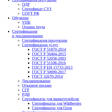
ОДР
Сертификат СУЗ
СОУТ РФ
Обучение
УПК
Охрана труда
Сертификация
и декларирование
Сертификация продукции
Сертификации услуг
ГОСТ Р 51870-2014
ГОСТ Р 56404-2015
ГОСТ Р 52058-2003
ГОСТ Р 51108-2016
ГОСТ Р ЕН 15733-2013
ГОСТ Р 50690-2017
ГОСТ 32670-2014
Декларирование
Отказное письмо
СГР
РДИ
Сертификаты для маркетплейсов
Сертификаты для Wildberries
Сертификаты для Ozon