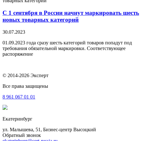
С 1 сентября в России начнут маркировать шесть
новых товарных категорий
30.07.2023
01.09.2023 года сразу шесть категорий товаров попадут под
требования обязательной маркировки. Соответствующее
распоряжение
© 2014-2026 Эксперт
Все права защищены
8 961
067 01 01
Екатеринбург
ул. Малышева, 51, Бизнес-центр Высоцкий
Обратный звонок
ekaterinburg@cert-russia.ru