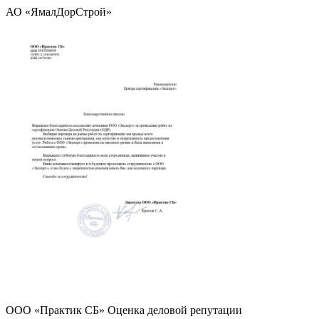
АО «ЯмалДорСтрой»
ООО «Практик СБ» Оценка деловой репутации