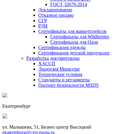
ГОСТ 32670-2014
Декларирование
Отказное письмо
СГР
РДИ
Сертификаты для маркетплейсов
Сертификаты для Wildberries
Сертификаты для Ozon
Сертификация одежды
Сертификация детской продукции
Разработка документации
ХАССП
Лицензия Минкульт
Технические условия
Стандарты и регламенты
Паспорт безопасности MSDS
Екатеринбург
ул. Малышева, 51, Бизнес-центр Высоцкий
ekaterinburg@cert-russia.ru