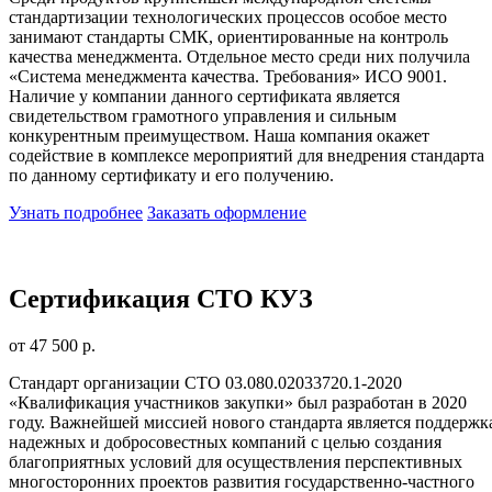
стандартизации технологических процессов особое место
занимают стандарты СМК, ориентированные на контроль
качества менеджмента. Отдельное место среди них получила
«Система менеджмента качества. Требования» ИСО 9001.
Наличие у компании данного сертификата является
свидетельством грамотного управления и сильным
конкурентным преимуществом. Наша компания окажет
содействие в комплексе мероприятий для внедрения стандарта
по данному сертификату и его получению.
Узнать подробнее
Заказать оформление
Сертификация СТО КУЗ
от 47 500 р.
Стандарт организации СТО 03.080.02033720.1-2020
«Квалификация участников закупки» был разработан в 2020
году. Важнейшей миссией нового стандарта является поддержк
надежных и добросовестных компаний с целью создания
благоприятных условий для осуществления перспективных
многосторонних проектов развития государственно-частного