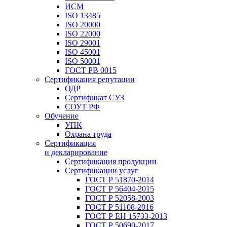
ИСМ
ISO 13485
ISO 20000
ISO 22000
ISO 29001
ISO 45001
ISO 50001
ГОСТ РВ 0015
Сертификация репутации
ОДР
Сертификат СУЗ
СОУТ РФ
Обучение
УПК
Охрана труда
Сертификация
и декларирование
Сертификация продукции
Сертификации услуг
ГОСТ Р 51870-2014
ГОСТ Р 56404-2015
ГОСТ Р 52058-2003
ГОСТ Р 51108-2016
ГОСТ Р ЕН 15733-2013
ГОСТ Р 50690-2017