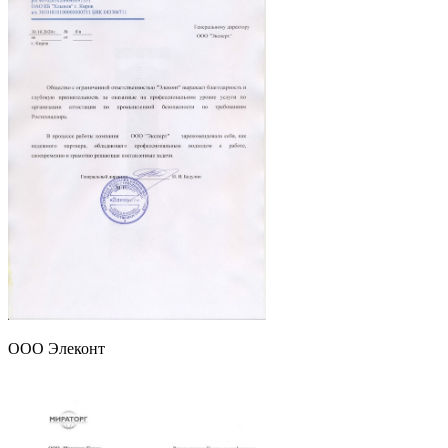
ООО Элеконт