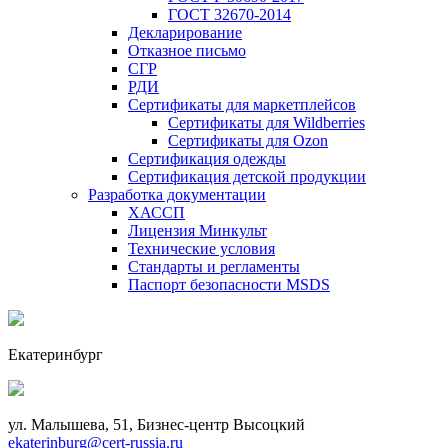
ГОСТ 32670-2014
Декларирование
Отказное письмо
СГР
РДИ
Сертификаты для маркетплейсов
Сертификаты для Wildberries
Сертификаты для Ozon
Сертификация одежды
Сертификация детской продукции
Разработка документации
ХАССП
Лицензия Минкульт
Технические условия
Стандарты и регламенты
Паспорт безопасности MSDS
Екатеринбург
ул. Малышева, 51, Бизнес-центр Высоцкий
ekaterinburg@cert-russia.ru