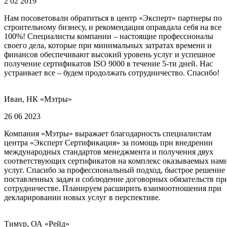
2 02 2019
Нам посоветовали обратиться в центр «Эксперт» партнеры по
строительному бизнесу, и рекомендация оправдала себя на все
100%! Специалисты компании – настоящие профессионалы
своего дела, которые при минимальных затратах времени и
финансов обеспечивают высокий уровень услуг и успешное
получение сертификатов ISO 9000 в течение 5-ти дней. Нас
устраивает все – будем продолжать сотрудничество. Спасибо!
Иван, НК «Мэтры»
26 06 2023
Компания «Мэтры» выражает благодарность специалистам
центра «Эксперт Сертификация» за помощь при внедрении
международных стандартов менеджмента и получения двух
соответствующих сертификатов на комплекс оказываемых нам
услуг. Спасибо за профессиональный подход, быстрое решение
поставленных задач и соблюдение договорных обязательств пр
сотрудничестве. Планируем расширить взаимоотношения при
декларировании новых услуг в перспективе.
Тимур, ОА «Рейд»