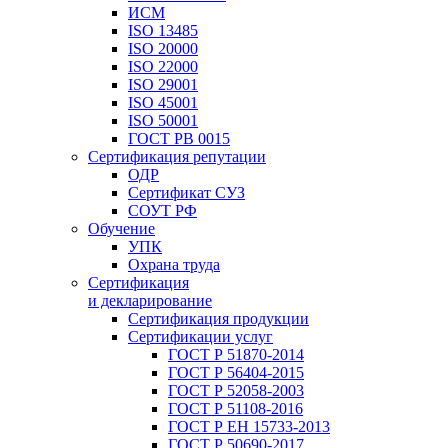
ИСМ
ISO 13485
ISO 20000
ISO 22000
ISO 29001
ISO 45001
ISO 50001
ГОСТ РВ 0015
Сертификация репутации
ОДР
Сертификат СУЗ
СОУТ РФ
Обучение
УПК
Охрана труда
Сертификация
и декларирование
Сертификация продукции
Сертификации услуг
ГОСТ Р 51870-2014
ГОСТ Р 56404-2015
ГОСТ Р 52058-2003
ГОСТ Р 51108-2016
ГОСТ Р ЕН 15733-2013
ГОСТ Р 50690-2017