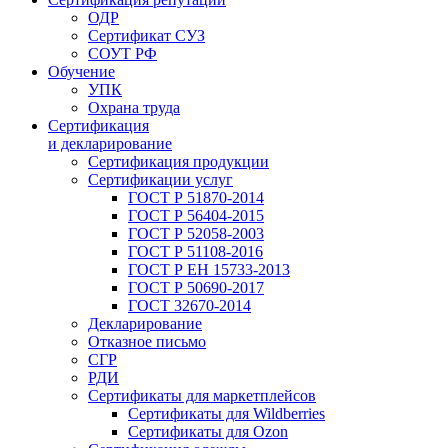
ОДР
Сертификат СУЗ
СОУТ РФ
Обучение
УПК
Охрана труда
Сертификация
и декларирование
Сертификация продукции
Сертификации услуг
ГОСТ Р 51870-2014
ГОСТ Р 56404-2015
ГОСТ Р 52058-2003
ГОСТ Р 51108-2016
ГОСТ Р ЕН 15733-2013
ГОСТ Р 50690-2017
ГОСТ 32670-2014
Декларирование
Отказное письмо
СГР
РДИ
Сертификаты для маркетплейсов
Сертификаты для Wildberries
Сертификаты для Ozon