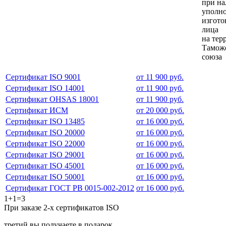
при н
уполн
изгото
лица
на тер
Тамож
союза
Сертификат ISO 9001
от 11 900 руб.
Сертификат ISO 14001
от 11 900 руб.
Сертификат OHSAS 18001
от 11 900 руб.
Сертификат ИСМ
от 20 000 руб.
Сертификат ISO 13485
от 16 000 руб.
Сертификат ISO 20000
от 16 000 руб.
Сертификат ISO 22000
от 16 000 руб.
Сертификат ISO 29001
от 16 000 руб.
Сертификат ISO 45001
от 16 000 руб.
Сертификат ISO 50001
от 16 000 руб.
Сертификат ГОСТ РВ 0015-002-2012
от 16 000 руб.
1+1=3
При заказе 2-х сертификатов ISO
третий вы получаете в подарок