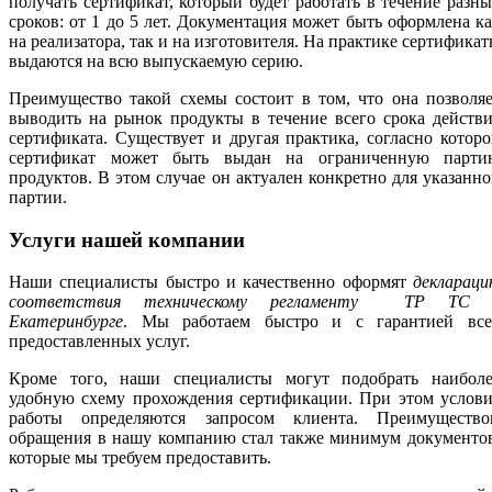
получать сертификат, который будет работать в течение разн
сроков: от 1 до 5 лет. Документация может быть оформлена к
на реализатора, так и на изготовителя. На практике сертифика
выдаются на всю выпускаемую серию.
Преимущество такой схемы состоит в том, что она позволя
выводить на рынок продукты в течение всего срока действ
сертификата. Существует и другая практика, согласно котор
сертификат может быть выдан на ограниченную парти
продуктов. В этом случае он актуален конкретно для указанн
партии.
Услуги нашей компании
Наши специалисты быстро и качественно оформят
деклараци
соответствия техническому регламенту ТР ТС 
Екатеринбурге
. Мы работаем быстро и с гарантией все
предоставленных услуг.
Кроме того, наши специалисты могут подобрать наиболе
удобную схему прохождения сертификации. При этом услови
работы определяются запросом клиента. Преимущество
обращения в нашу компанию стал также минимум документов
которые мы требуем предоставить.