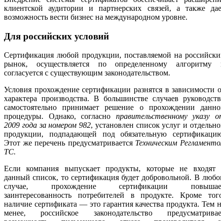
клиентской аудитории и партнерских связей, а также дае
возможность вести бизнес на международном уровне.
Для российских условий
Сертификация любой продукции, поставляемой на российски
рынок, осуществляется по определенному алгоритму 
согласуется с существующим законодательством.
Условия прохождение сертификации разнятся в зависимости 
характера производства. В большинстве случаев руководст
самостоятельно принимает решение о прохождении данно
процедуры. Однако, согласно
правительственному указу о
2009 года за номером 982
, установлен список услуг и отдельн
продукции, подпадающей под обязательную сертификацию
Этот же перечень предусматривается
Техническим Регламент
ТС.
Если компания выпускает продукты, которые не входят 
данный список, то сертификация будет добровольной. В люб
случае, прохождение сертификации повышае
заинтересованность потребителей в продукте. Кроме того
наличие сертификата — это гарантия качества продукта. Тем 
менее, российское законодательство предусматривае