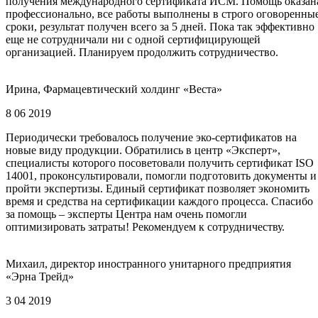
получения международного сертификата ИСМ. Помощь оказан
профессионально, все работы выполнены в строго оговоренны
сроки, результат получен всего за 5 дней. Пока так эффективно
еще не сотрудничали ни с одной сертифицирующей
организацией. Планируем продолжить сотрудничество.
Ирина, Фармацевтический холдинг «Веста»
8 06 2019
Периодически требовалось получение эко-сертификатов на
новые виду продукции. Обратились в центр «Эксперт»,
специалисты которого посоветовали получить сертификат ISO
14001, проконсультировали, помогли подготовить документы и
пройти экспертизы. Единый сертификат позволяет экономить
время и средства на сертификации каждого процесса. Спасибо
за помощь – эксперты Центра нам очень помогли
оптимизировать затраты! Рекомендуем к сотрудничеству.
Михаил, директор иностранного унитарного предприятия
«Эрна Трейд»
3 04 2019