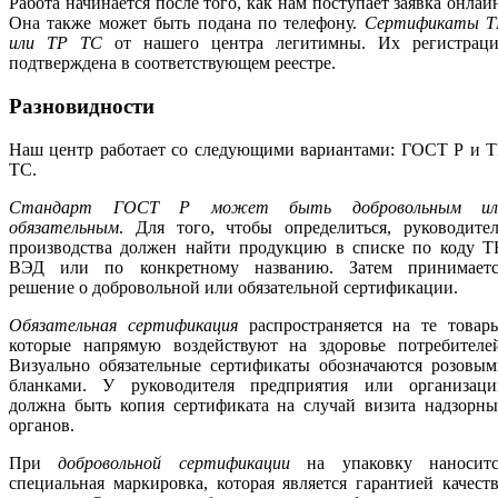
Работа начинается после того, как нам поступает заявка онлай
Она также может быть подана по телефону.
Сертификаты Т
или ТР ТС
от нашего центра легитимны. Их регистраци
подтверждена в соответствующем реестре.
Разновидности
Наш центр работает со следующими вариантами: ГОСТ Р и Т
ТС.
Стандарт ГОСТ Р может быть добровольным ил
обязательным
. Для того, чтобы определиться, руководите
производства должен найти продукцию в списке по коду Т
ВЭД или по конкретному названию. Затем принимаетс
решение о добровольной или обязательной сертификации.
Обязательная сертификация
распространяется на те товары
которые напрямую воздействуют на здоровье потребителей
Визуально обязательные сертификаты обозначаются розовым
бланками. У руководителя предприятия или организаци
должна быть копия сертификата на случай визита надзорны
органов.
При
добровольной сертификации
на упаковку наноситс
специальная маркировка, которая является гарантией качест