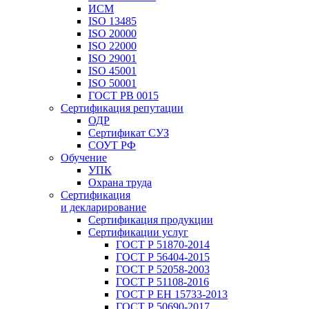
ИСМ
ISO 13485
ISO 20000
ISO 22000
ISO 29001
ISO 45001
ISO 50001
ГОСТ РВ 0015
Сертификация репутации
ОДР
Сертификат СУЗ
СОУТ РФ
Обучение
УПК
Охрана труда
Сертификация
и декларирование
Сертификация продукции
Сертификации услуг
ГОСТ Р 51870-2014
ГОСТ Р 56404-2015
ГОСТ Р 52058-2003
ГОСТ Р 51108-2016
ГОСТ Р ЕН 15733-2013
ГОСТ Р 50690-2017