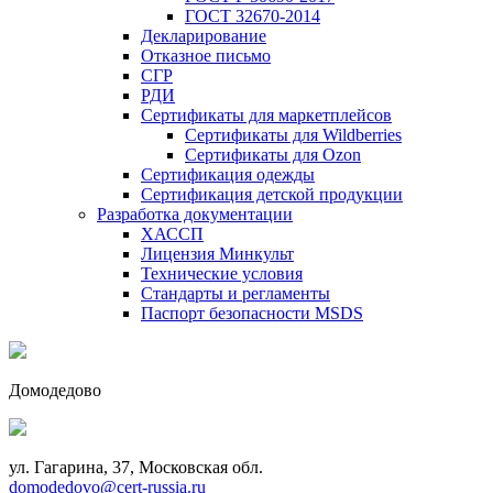
ГОСТ 32670-2014
Декларирование
Отказное письмо
СГР
РДИ
Сертификаты для маркетплейсов
Сертификаты для Wildberries
Сертификаты для Ozon
Сертификация одежды
Сертификация детской продукции
Разработка документации
ХАССП
Лицензия Минкульт
Технические условия
Стандарты и регламенты
Паспорт безопасности MSDS
Домодедово
ул. Гагарина, 37, Московская обл.
domodedovo@cert-russia.ru