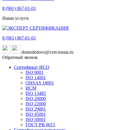
8 (961)
067-01-01
Наши услуги
8 (961)
067-01-01
domodedovo@cert-russia.ru
Обратный звонок
Сертификат ИСО
ISO 9001
ISO 14001
OHSAS 18001
ИСМ
ISO 13485
ISO 20000
ISO 22000
ISO 29001
ISO 45001
ISO 50001
ГОСТ РВ 0015
Сертификация репутации