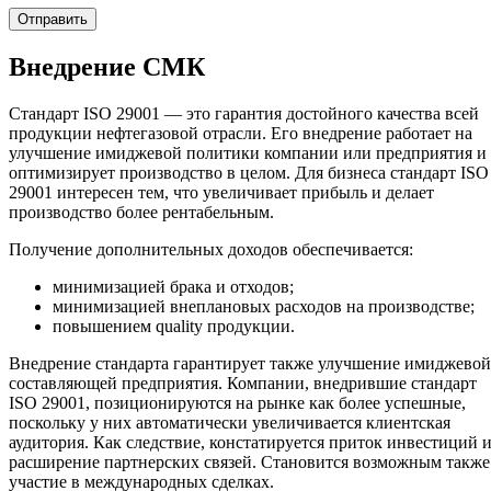
Внедрение СМК
Стандарт ISO 29001 — это гарантия достойного качества всей
продукции нефтегазовой отрасли. Его внедрение работает на
улучшение имиджевой политики компании или предприятия и
оптимизирует производство в целом. Для бизнеса стандарт ISO
29001 интересен тем, что увеличивает прибыль и делает
производство более рентабельным.
Получение дополнительных доходов обеспечивается:
минимизацией брака и отходов;
минимизацией внеплановых расходов на производстве;
повышением quality продукции.
Внедрение стандарта гарантирует также улучшение имиджевой
составляющей предприятия. Компании, внедрившие стандарт
ISO 29001, позиционируются на рынке как более успешные,
поскольку у них автоматически увеличивается клиентская
аудитория. Как следствие, констатируется приток инвестиций 
расширение партнерских связей. Становится возможным также
участие в международных сделках.