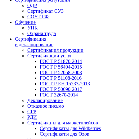
ОДР
Сертификат СУЗ
СОУТ РФ
Обучение
УПК
Охрана труда
Сертификация
и декларирование
Сертификация продукции
Сертификации услуг
ГОСТ Р 51870-2014
ГОСТ Р 56404-2015
ГОСТ Р 52058-2003
ГОСТ Р 51108-2016
ГОСТ Р ЕН 15733-2013
ГОСТ Р 50690-2017
ГОСТ 32670-2014
Декларирование
Отказное письмо
СГР
РДИ
Сертификаты для маркетплейсов
Сертификаты для Wildberries
Сертификаты для Ozon