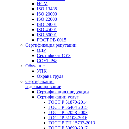
ИСМ
ISO 13485
ISO 20000
ISO 22000
ISO 29001
ISO 45001
ISO 50001
ГОСТ РВ 0015
Сертификация репутации
ОДР
Сертификат СУЗ
СОУТ РФ
Обучение
УПК
Охрана труда
Сертификация
и декларирование
Сертификация продукции
Сертификации услуг
ГОСТ Р 51870-2014
ГОСТ Р 56404-2015
ГОСТ Р 52058-2003
ГОСТ Р 51108-2016
ГОСТ Р ЕН 15733-2013
ГОСТ Р 50690-2017