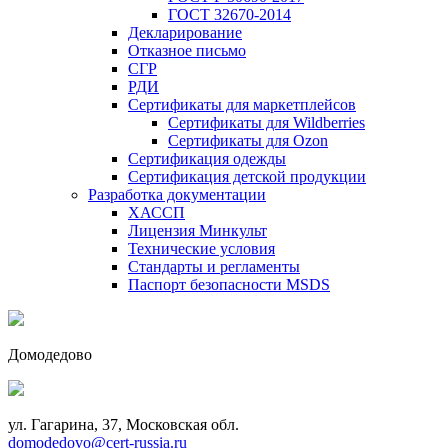
ГОСТ 32670-2014
Декларирование
Отказное письмо
СГР
РДИ
Сертификаты для маркетплейсов
Сертификаты для Wildberries
Сертификаты для Ozon
Сертификация одежды
Сертификация детской продукции
Разработка документации
ХАССП
Лицензия Минкульт
Технические условия
Стандарты и регламенты
Паспорт безопасности MSDS
Домодедово
ул. Гагарина, 37, Московская обл.
domodedovo@cert-russia.ru