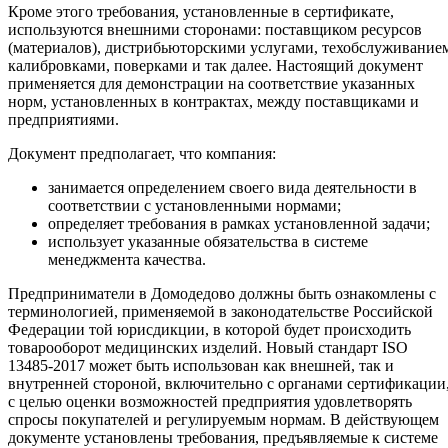
Кроме этого требования, установленные в сертификате,
используются внешними сторонами: поставщиком ресурсов
(материалов), дистрибьюторскими услугами, техобслуживание
калибровками, поверками и так далее. Настоящий документ
применяется для демонстрации на соответствие указанных
норм, установленных в контрактах, между поставщиками и
предприятиями.
Документ предполагает, что компания:
занимается определением своего вида деятельности в
соответствии с установленными нормами;
определяет требования в рамках установленной задачи;
использует указанные обязательства в системе
менеджмента качества.
Предприниматели в Домодедово должны быть ознакомлены с
терминологией, применяемой в законодательстве Российской
Федерации той юрисдикции, в которой будет происходить
товарооборот медицинских изделий. Новый стандарт ISO
13485-2017 может быть использован как внешней, так и
внутренней стороной, включительно с органами сертификации
с целью оценки возможностей предприятия удовлетворять
спросы покупателей и регулируемым нормам. В действующем
документе установлены требования, предъявляемые к системе