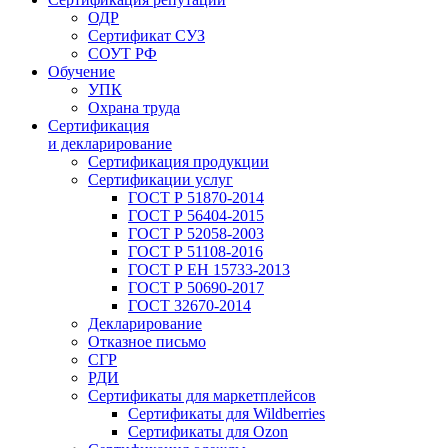
ОДР
Сертификат СУЗ
СОУТ РФ
Обучение
УПК
Охрана труда
Сертификация
и декларирование
Сертификация продукции
Сертификации услуг
ГОСТ Р 51870-2014
ГОСТ Р 56404-2015
ГОСТ Р 52058-2003
ГОСТ Р 51108-2016
ГОСТ Р ЕН 15733-2013
ГОСТ Р 50690-2017
ГОСТ 32670-2014
Декларирование
Отказное письмо
СГР
РДИ
Сертификаты для маркетплейсов
Сертификаты для Wildberries
Сертификаты для Ozon