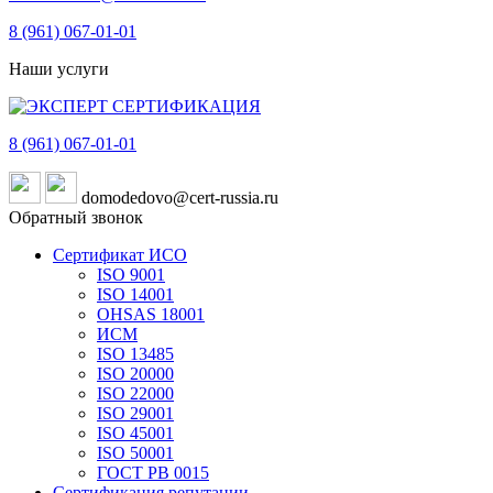
8 (961)
067-01-01
Наши услуги
8 (961)
067-01-01
domodedovo@cert-russia.ru
Обратный звонок
Сертификат ИСО
ISO 9001
ISO 14001
OHSAS 18001
ИСМ
ISO 13485
ISO 20000
ISO 22000
ISO 29001
ISO 45001
ISO 50001
ГОСТ РВ 0015
Сертификация репутации