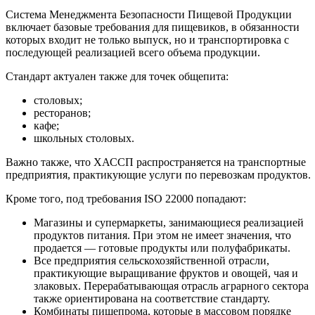
Система Менеджмента Безопасности Пищевой Продукции
включает базовые требования для пищевиков, в обязанности
которых входит не только выпуск, но и транспортировка с
последующей реализацией всего объема продукции.
Стандарт актуален также для точек общепита:
столовых;
ресторанов;
кафе;
школьных столовых.
Важно также, что ХАССП распространяется на транспортные
предприятия, практикующие услуги по перевозкам продуктов.
Кроме того, под требования ISO 22000 попадают:
Магазины и супермаркеты, занимающиеся реализацией
продуктов питания. При этом не имеет значения, что
продается — готовые продукты или полуфабрикаты.
Все предприятия сельскохозяйственной отрасли,
практикующие выращивание фруктов и овощей, чая и
злаковых. Перерабатывающая отрасль аграрного сектора
также ориентирована на соответствие стандарту.
Комбинаты пищепрома, которые в массовом порядке