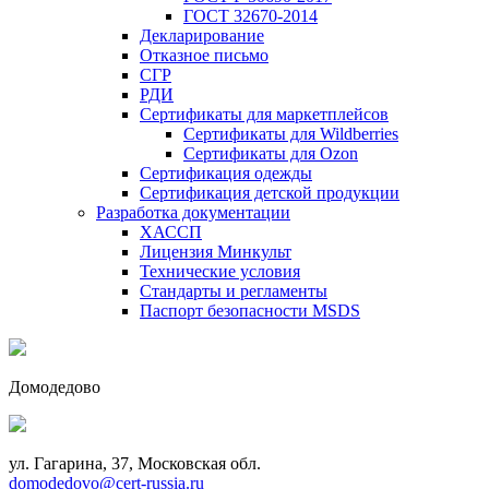
ГОСТ 32670-2014
Декларирование
Отказное письмо
СГР
РДИ
Сертификаты для маркетплейсов
Сертификаты для Wildberries
Сертификаты для Ozon
Сертификация одежды
Сертификация детской продукции
Разработка документации
ХАССП
Лицензия Минкульт
Технические условия
Стандарты и регламенты
Паспорт безопасности MSDS
Домодедово
ул. Гагарина, 37, Московская обл.
domodedovo@cert-russia.ru