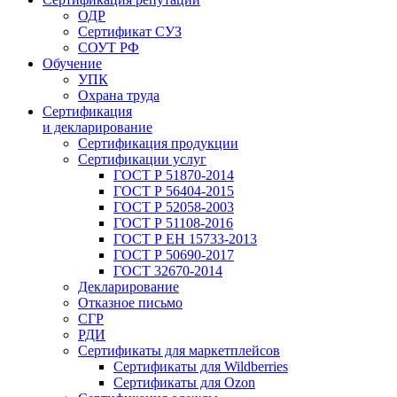
ОДР
Сертификат СУЗ
СОУТ РФ
Обучение
УПК
Охрана труда
Сертификация
и декларирование
Сертификация продукции
Сертификации услуг
ГОСТ Р 51870-2014
ГОСТ Р 56404-2015
ГОСТ Р 52058-2003
ГОСТ Р 51108-2016
ГОСТ Р ЕН 15733-2013
ГОСТ Р 50690-2017
ГОСТ 32670-2014
Декларирование
Отказное письмо
СГР
РДИ
Сертификаты для маркетплейсов
Сертификаты для Wildberries
Сертификаты для Ozon