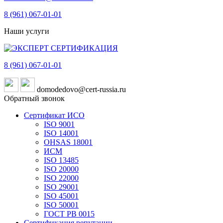
8 (961)
067-01-01
Наши услуги
8 (961)
067-01-01
domodedovo@cert-russia.ru
Обратный звонок
Сертификат ИСО
ISO 9001
ISO 14001
OHSAS 18001
ИСМ
ISO 13485
ISO 20000
ISO 22000
ISO 29001
ISO 45001
ISO 50001
ГОСТ РВ 0015
Сертификация репутации