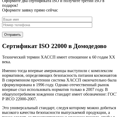
Оформите два сертификата ISO и получите третий ISO в
подарок!
Оформите заявку прямо сейчас
Сертификат ISO 22000 в Домодедово
Технический термин ХАССП имеет отношение к 60 годам XX
века.
Именно тогда впервые американцы выступили с комплексом
нормативов, определяющих безопасность питания космонавтов
В современном прочтении система ХАССП окончательно была
сформулирована в 1996 году. Однако отечественный рынок
впервые стал использовать норматив только в 2007 году. В
общеупотребимом хождении стандарт имеет обозначение: ГОС
Р ИСО 22000-2007.
Это универсальный стандарт, следуя которому можно добиться
высокого качества безопасности выпускаемой продукции, а