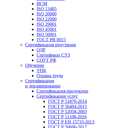
ИСМ
ISO 13485
ISO 20000
ISO 22000
ISO 29001
ISO 45001
ISO 50001
ГОСТ РВ 0015
Сертификация репутации
ОДР
Сертификат СУЗ
СОУТ РФ
Обучение
УПК
Охрана труда
Сертификация
и декларирование
Сертификация продукции
Сертификации услуг
ГОСТ Р 51870-2014
ГОСТ Р 56404-2015
ГОСТ Р 52058-2003
ГОСТ Р 51108-2016
ГОСТ Р ЕН 15733-2013
ГОСТ Р 50690-2017