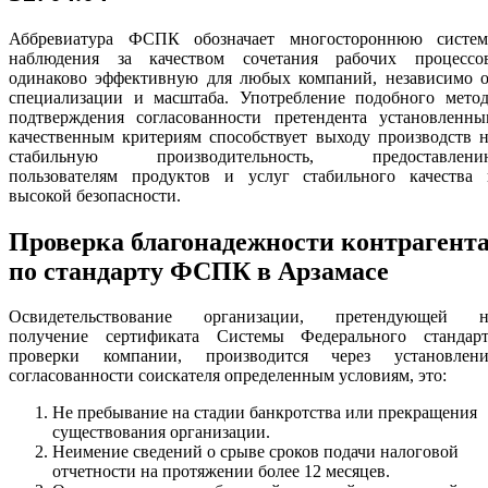
Аббревиатура ФСПК обозначает многостороннюю систем
наблюдения за качеством сочетания рабочих процессов
одинаково эффективную для любых компаний, независимо о
специализации и масштаба. Употребление подобного метод
подтверждения согласованности претендента установленны
качественным критериям способствует выходу производств 
стабильную производительность, предоставлени
пользователям продуктов и услуг стабильного качества 
высокой безопасности.
Проверка благонадежности контрагент
по стандарту ФСПК в Арзамасе
Освидетельствование организации, претендующей н
получение сертификата Системы Федерального стандарт
проверки компании, производится через установлени
согласованности соискателя определенным условиям, это:
Не пребывание на стадии банкротства или прекращения
существования организации.
Неимение сведений о срыве сроков подачи налоговой
отчетности на протяжении более 12 месяцев.