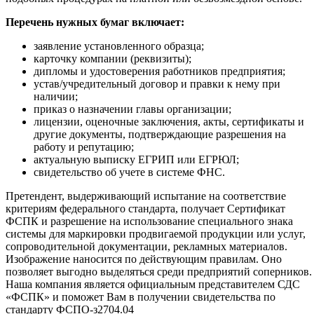
Перечень нужных бумаг включает:
заявление установленного образца;
карточку компании (реквизиты);
дипломы и удостоверения работников предприятия;
устав/учредительный договор и правки к нему при
наличии;
приказ о назначении главы организации;
лицензии, оценочные заключения, акты, сертификаты и
другие документы, подтверждающие разрешения на
работу и репутацию;
актуальную выписку ЕГРИП или ЕГРЮЛ;
свидетельство об учете в системе ФНС.
Претендент, выдерживающий испытание на соответствие
критериям федерального стандарта, получает Сертификат
ФСПК и разрешение на использование специального знака
системы для маркировки продвигаемой продукции или услуг,
сопроводительной документации, рекламных материалов.
Изображение наносится по действующим правилам. Оно
позволяет выгодно выделяться среди предприятий соперников.
Наша компания является официальным представителем СДС
«ФСПК» и поможет Вам в получении свидетельства по
стандарту ФСПО-з2704.04