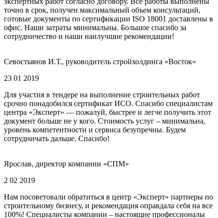
экспертных работ согласно договору. Все работы выполнены
точно в срок, получен максимальный объем консультаций,
готовые документы по сертификации ISO 18001 доставлены в
офис. Наши затраты минимальны. Большое спасибо за
сотрудничество и наши наилучшие рекомендации!
Севостьянов И.Т., руководитель стройхолдинга «Восток»
23 01 2019
Для участия в тендере на выполнение строительных работ
срочно понадобился сертификат ИСО. Спасибо специалистам
центра «Эксперт» — пожалуй, быстрее и легче получить этот
документ больше не у кого. Стоимость услуг – минимальна,
уровень компетентности и сервиса безупречны. Будем
сотрудничать дальше. Спасибо!
Ярослав, директор компании «СПМ»
2 02 2019
Нам посоветовали обратиться в центр «Эксперт» партнеры по
строительному бизнесу, и рекомендация оправдала себя на все
100%! Специалисты компании – настоящие профессионалы