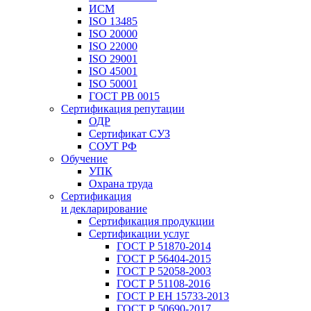
ИСМ
ISO 13485
ISO 20000
ISO 22000
ISO 29001
ISO 45001
ISO 50001
ГОСТ РВ 0015
Сертификация репутации
ОДР
Сертификат СУЗ
СОУТ РФ
Обучение
УПК
Охрана труда
Сертификация
и декларирование
Сертификация продукции
Сертификации услуг
ГОСТ Р 51870-2014
ГОСТ Р 56404-2015
ГОСТ Р 52058-2003
ГОСТ Р 51108-2016
ГОСТ Р ЕН 15733-2013
ГОСТ Р 50690-2017