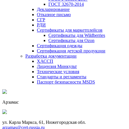
ГОСТ 32670-2014
Декларирование
Отказное письмо
СГР
РДИ
Сертификаты для маркетплейсов
Сертификаты для Wildberries
Сертификаты для Ozon
Сертификация одежды
Сертификация детской продукции
Разработка документации
ХАССП
Лицензия Минкульт
Технические условия
Стандарты и регламенты
Паспорт безопасности MSDS
Арзамас
ул. Карла Маркса, 61, Нижегородская обл.
arzamas@cert-russia.ru