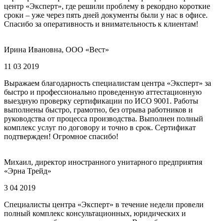
центр «Эксперт», где решили проблему в рекордно короткие
сроки – уже через пять дней документы были у нас в офисе.
Спасибо за оперативность и внимательность к клиентам!
Ирина Ивановна, ООО «Вест»
11 03 2019
Выражаем благодарность специалистам центра «Эксперт» за
быстро и профессионально проведенную аттестационную
выездную проверку сертификации по ИСО 9001. Работы
выполнены быстро, грамотно, без отрыва работников и
руководства от процесса производства. Выполнен полный
комплекс услуг по договору и точно в срок. Сертификат
подтвержден! Огромное спасибо!
Михаил, директор иностранного унитарного предприятия
«Эрна Трейд»
3 04 2019
Специалисты центра «Эксперт» в течение недели провели
полный комплекс консультационных, юридических и