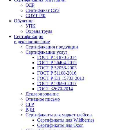
ОДР
Сертификат СУЗ
СОУТ РФ
Обучение
УПК
Охрана труда
Сертификация
и декларирование
Сертификация продукции
Сертификации услуг
ГОСТ Р 51870-2014
ГОСТ Р 56404-2015
ГОСТ Р 52058-2003
ГОСТ Р 51108-2016
ГОСТ Р ЕН 15733-2013
ГОСТ Р 50690-2017
ГОСТ 32670-2014
Декларирование
Отказное письмо
СГР
РДИ
Сертификаты для маркетплейсов
Сертификаты для Wildberries
Сертификаты для Ozon