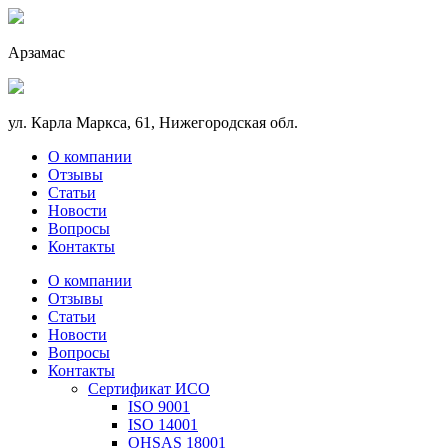
Арзамас
ул. Карла Маркса, 61, Нижегородская обл.
О компании
Отзывы
Статьи
Новости
Вопросы
Контакты
О компании
Отзывы
Статьи
Новости
Вопросы
Контакты
Сертификат ИСО
ISO 9001
ISO 14001
OHSAS 18001