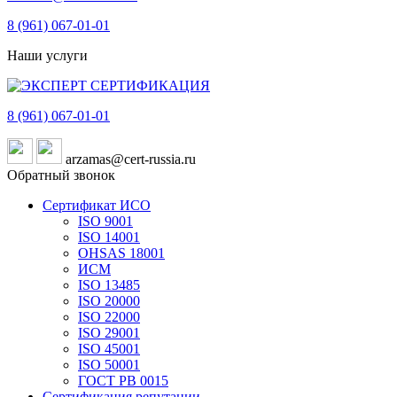
8 (961)
067-01-01
Наши услуги
8 (961)
067-01-01
arzamas@cert-russia.ru
Обратный звонок
Сертификат ИСО
ISO 9001
ISO 14001
OHSAS 18001
ИСМ
ISO 13485
ISO 20000
ISO 22000
ISO 29001
ISO 45001
ISO 50001
ГОСТ РВ 0015
Сертификация репутации