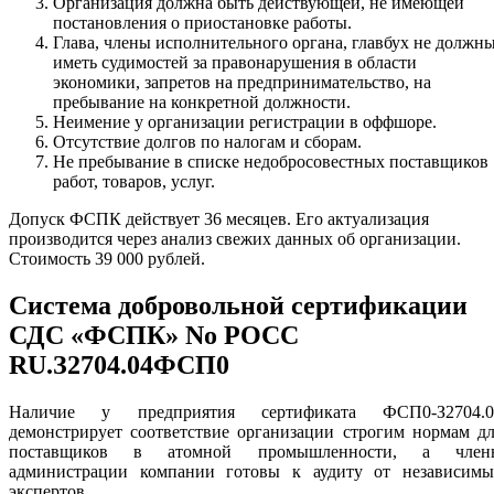
Организация должна быть действующей, не имеющей
постановления о приостановке работы.
Глава, члены исполнительного органа, главбух не должн
иметь судимостей за правонарушения в области
экономики, запретов на предпринимательство, на
пребывание на конкретной должности.
Неимение у организации регистрации в оффшоре.
Отсутствие долгов по налогам и сборам.
Не пребывание в списке недобросовестных поставщиков
работ, товаров, услуг.
Допуск ФСПК действует 36 месяцев. Его актуализация
производится через анализ свежих данных об организации.
Стоимость 39 000 рублей.
Система добровольной сертификации
СДС «ФСПК» No РОСС
RU.З2704.04ФСП0
Наличие у предприятия сертификата ФСП0-З2704.0
демонстрирует соответствие организации строгим нормам д
поставщиков в атомной промышленности, а член
администрации компании готовы к аудиту от независимы
экспертов.